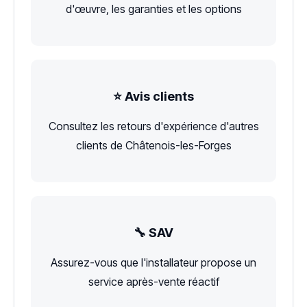
d'œuvre, les garanties et les options
⭐ Avis clients
Consultez les retours d'expérience d'autres
clients de Châtenois-les-Forges
🔧 SAV
Assurez-vous que l'installateur propose un
service après-vente réactif