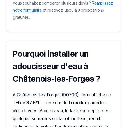
Vous souhaitez comparer plusieurs devis ?
Remplissez
notre formulaire
et recevez jusqu'à 3 propositions
gratuites.
Pourquoi installer un
adoucisseur d'eau à
Châtenois-les-Forges ?
À Châtenois-les-Forges (90700), l'eau affiche un
TH de
37.5°f
— une dureté
très dur
parmi les
plus élevées. À ce niveau, le tartre se dépose en
quelques semaines sur la robinetterie, réduit
l'efficacité de votre chauffe-eau et raccourcit la