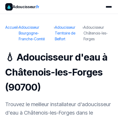
Adoucisseur
.fr
Accueil
›
Adoucisseur
›
Adoucisseur
›
Adoucisseur
Bourgogne-
Territoire de
Châtenois-les-
Franche-Comté
Belfort
Forges
💧 Adoucisseur d'eau à
Châtenois-les-Forges
(90700)
Trouvez le meilleur installateur d'adoucisseur
d'eau à Châtenois-les-Forges dans le