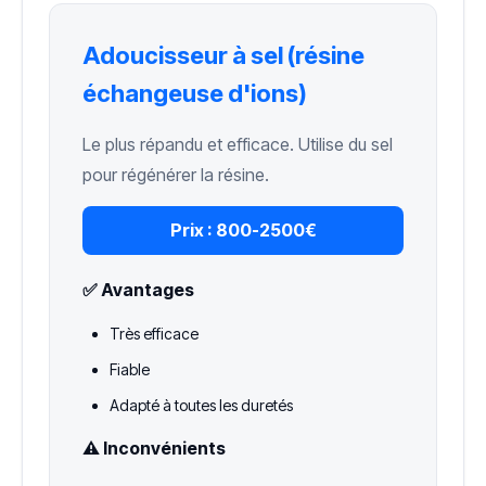
Adoucisseur à sel (résine
échangeuse d'ions)
Le plus répandu et efficace. Utilise du sel
pour régénérer la résine.
Prix :
800-2500€
✅ Avantages
Très efficace
Fiable
Adapté à toutes les duretés
⚠️ Inconvénients