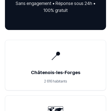
Sans engagement • Réponse sous 24h •
100% gratuit
📍
Châtenois-les-Forges
2 616 habitants