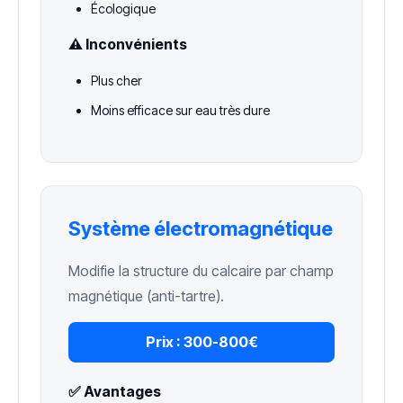
Écologique
⚠️ Inconvénients
Plus cher
Moins efficace sur eau très dure
Système électromagnétique
Modifie la structure du calcaire par champ
magnétique (anti-tartre).
Prix :
300-800€
✅ Avantages