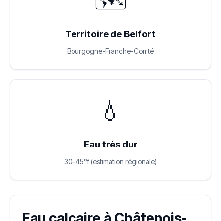
🗺️
Territoire de Belfort
Bourgogne-Franche-Comté
💧
Eau très dur
30–45°f (estimation régionale)
Eau calcaire à Châtenois-