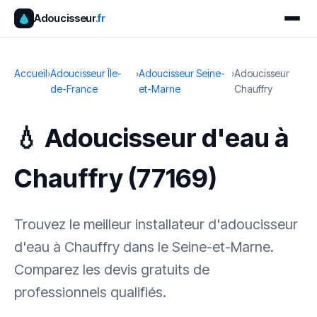
Adoucisseur
.fr
Accueil
›
Adoucisseur Île-
›
Adoucisseur Seine-
›
Adoucisseur
de-France
et-Marne
Chauffry
💧 Adoucisseur d'eau à
Chauffry (77169)
Trouvez le meilleur installateur d'adoucisseur
d'eau à Chauffry dans le Seine-et-Marne.
Comparez les devis gratuits de
professionnels qualifiés.