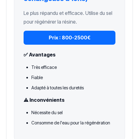
Le plus répandu et efficace. Utilise du sel
pour régénérer la résine.
Prix :
800-2500€
✅ Avantages
Très efficace
Fiable
Adapté à toutes les duretés
⚠️ Inconvénients
Nécessite du sel
Consomme de l'eau pour la régénération