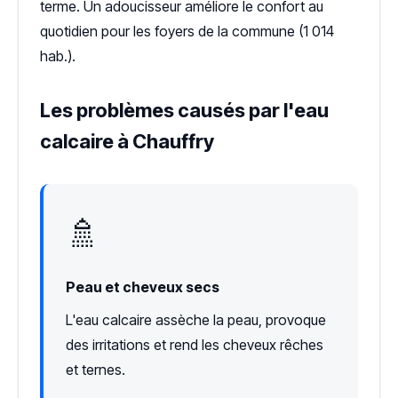
terme. Un adoucisseur améliore le confort au
quotidien pour les foyers de la commune (1 014
hab.).
Les problèmes causés par l'eau
calcaire à Chauffry
🚿
Peau et cheveux secs
L'eau calcaire assèche la peau, provoque
des irritations et rend les cheveux rêches
et ternes.