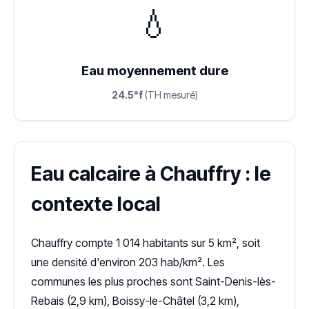
💧
Eau moyennement dure
24.5°f
(TH mesuré)
Eau calcaire à Chauffry : le
contexte local
Chauffry compte 1 014 habitants sur 5 km², soit
une densité d'environ 203 hab/km². Les
communes les plus proches sont Saint-Denis-lès-
Rebais (2,9 km), Boissy-le-Châtel (3,2 km),