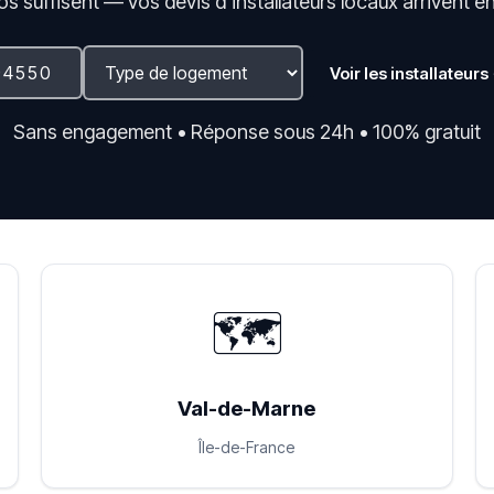
fos suffisent — vos devis d'installateurs locaux arrivent e
Voir les installateurs
Sans engagement • Réponse sous 24h • 100% gratuit
🗺️
Val-de-Marne
Île-de-France