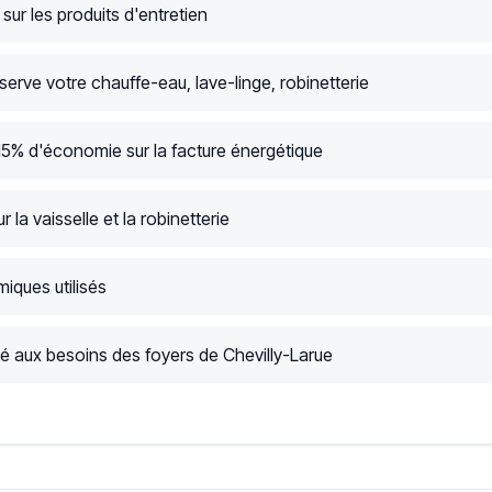
ur les produits d'entretien
serve votre chauffe-eau, lave-linge, robinetterie
15% d'économie sur la facture énergétique
r la vaisselle et la robinetterie
iques utilisés
 aux besoins des foyers de Chevilly-Larue