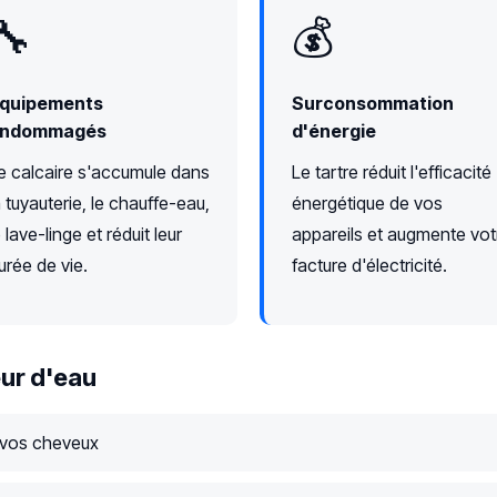
🔧
💰
quipements
Surconsommation
ndommagés
d'énergie
e calcaire s'accumule dans
Le tartre réduit l'efficacité
a tuyauterie, le chauffe-eau,
énergétique de vos
e lave-linge et réduit leur
appareils et augmente vot
urée de vie.
facture d'électricité.
ur d'eau
 vos cheveux