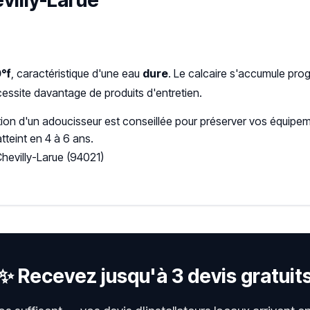
evilly-Larue
°f
, caractéristique d'une eau
dure
. Le calcaire s'accumule pr
ssite davantage de produits d'entretien.
ation d'un adoucisseur est conseillée pour préserver vos équipem
tteint en 4 à 6 ans.
hevilly-Larue (94021)
✨ Recevez jusqu'à 3 devis gratuit