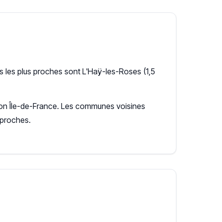
 les plus proches sont L'Haÿ-les-Roses (1,5
égion Île-de-France. Les communes voisines
 proches.