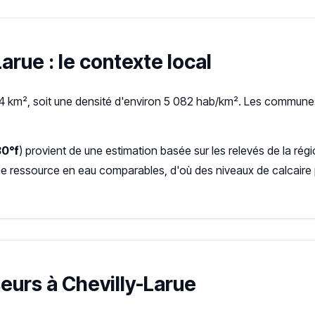
arue : le contexte local
4 km², soit une densité d'environ 5 082 hab/km². Les communes
30°f
) provient de une estimation basée sur les relevés de la r
ne ressource en eau comparables, d'où des niveaux de calcaire
seurs à Chevilly-Larue