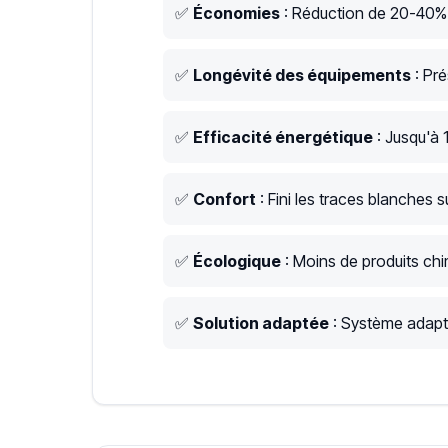
✅
Économies
: Réduction de 20-40% s
✅
Longévité des équipements
: Pré
✅
Efficacité énergétique
: Jusqu'à 
✅
Confort
: Fini les traces blanches su
✅
Écologique
: Moins de produits chim
✅
Solution adaptée
: Système adapté