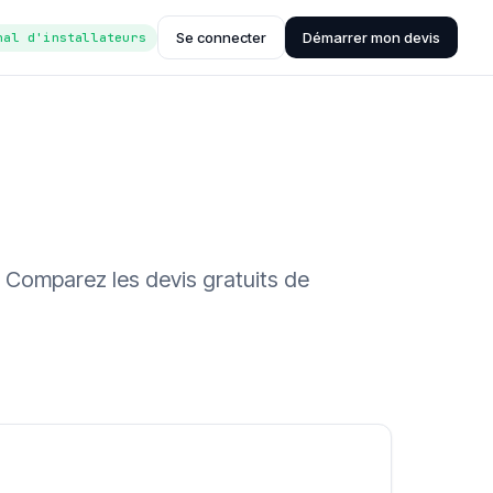
Se connecter
Démarrer mon devis
nal d'installateurs
. Comparez les devis gratuits de
ée (Hub'eau)