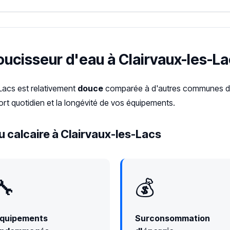
oucisseur d'eau à Clairvaux-les-La
-Lacs est relativement
douce
comparée à d'autres communes du 
rt quotidien et la longévité de vos équipements.
 calcaire à Clairvaux-les-Lacs
🔧
💰
quipements
Surconsommation