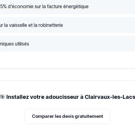
15% d'économie sur la facture énergétique
r la vaisselle et la robinetterie
iques utilisés
🎯
Installez votre adoucisseur à Clairvaux-les-Lac
Comparer les devis gratuitement