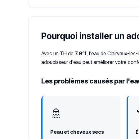
Pourquoi installer un ad
Avec un TH de
7.9°f
, l'eau de Clairvaux-les
adoucisseur d'eau peut améliorer votre confo
Les problèmes causés par l'eau
🚿
Peau et cheveux secs
É