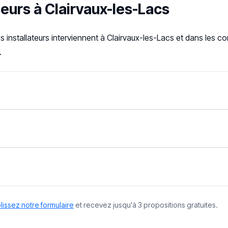
seurs à Clairvaux-les-Lacs
es installateurs interviennent à Clairvaux-les-Lacs et dans les
.
issez notre formulaire
et recevez jusqu'à 3 propositions gratuites.