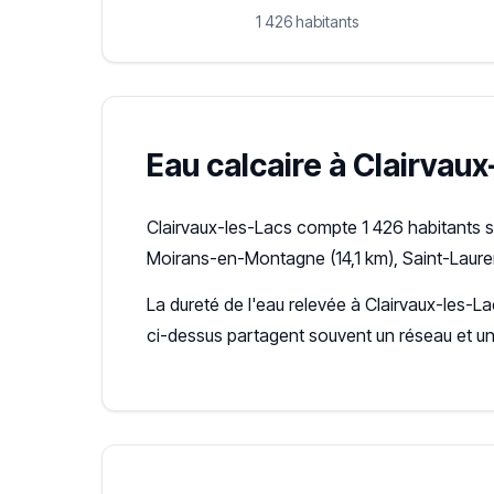
1 426 habitants
Eau calcaire à Clairvaux
Clairvaux-les-Lacs compte 1 426 habitants s
Moirans-en-Montagne (14,1 km), Saint-Laure
La dureté de l'eau relevée à Clairvaux-les-La
ci-dessus partagent souvent un réseau et u