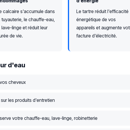
ndommagés
d'énergie
e calcaire s'accumule dans
Le tartre réduit l'efficacité
a tuyauterie, le chauffe-eau,
énergétique de vos
e lave-linge et réduit leur
appareils et augmente vot
urée de vie.
facture d'électricité.
ur d'eau
 vos cheveux
ur les produits d'entretien
serve votre chauffe-eau, lave-linge, robinetterie