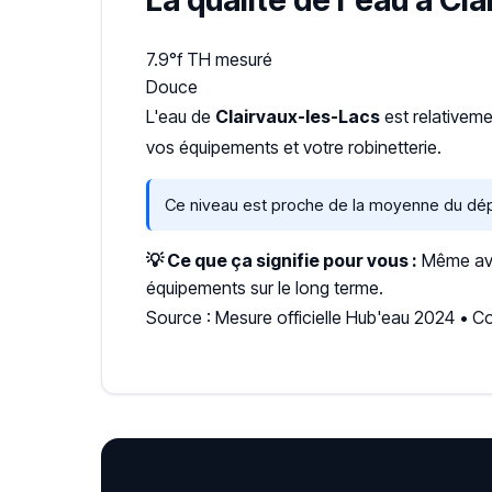
La qualité de l'eau à Cl
7.9°f
TH mesuré
Douce
L'eau de
Clairvaux-les-Lacs
est relativem
vos équipements et votre robinetterie.
Ce niveau est proche de la moyenne du dép
💡 Ce que ça signifie pour vous :
Même avec
équipements sur le long terme.
Source : Mesure officielle Hub'eau 2024 • C