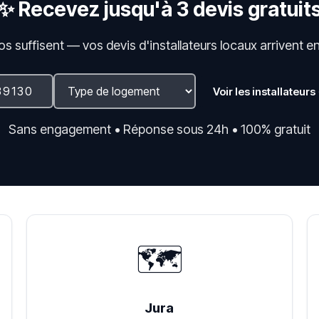
✨ Recevez jusqu'à 3 devis gratuit
fos suffisent — vos devis d'installateurs locaux arrivent e
Voir les installateurs
Sans engagement • Réponse sous 24h • 100% gratuit
🗺️
Jura