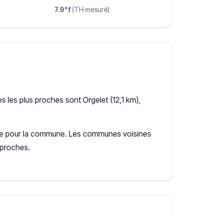
7.9°f
(TH mesuré)
 les plus proches sont Orgelet (12,1 km),
cente pour la commune. Les communes voisines
 proches.