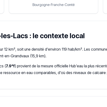
Bourgogne-Franche-Comté
-les-Lacs : le contexte local
ur 12 km², soit une densité d'environ 119 hab/km². Les communes
nt-en-Grandvaux (15,9 km).
cs (
7.9°f
) provient de la mesure officielle Hub'eau la plus ré
ne ressource en eau comparables, d'où des niveaux de calcaire