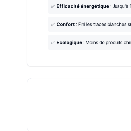
✅
Efficacité énergétique
: Jusqu'à 
✅
Confort
: Fini les traces blanches su
✅
Écologique
: Moins de produits chim