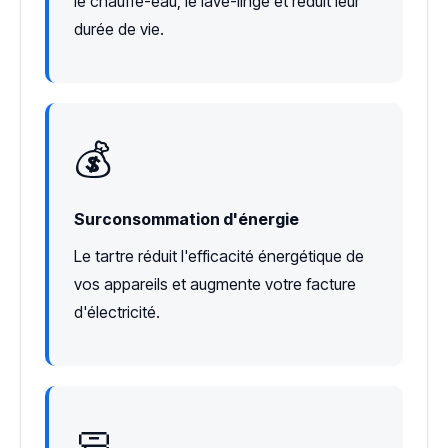
le chauffe-eau, le lave-linge et réduit leur
durée de vie.
💰
Surconsommation d'énergie
Le tartre réduit l'efficacité énergétique de
vos appareils et augmente votre facture
d'électricité.
🧼