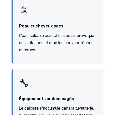
🚿
Peau et cheveux secs
L'eau calcaire assèche la peau, provoque
des irritations et rend les cheveux rêches
et ternes.
🔧
Équipements endommagés
Le calcaire s'accumule dans la tuyauterie,