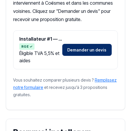
interviennent à Coësmes et dans les communes
voisines. Cliquez sur "Demander un devis" pour
recevoir une proposition gratuite.
Installateur #1 — Zone Ille-et-Vilaine
RGE ✓
Demander un devis
Éligible TVA 5,5% et
aides
Vous souhaitez comparer plusieurs devis ?
Remplissez
notre formulaire
et recevez jusqu'à 3 propositions
gratuites.