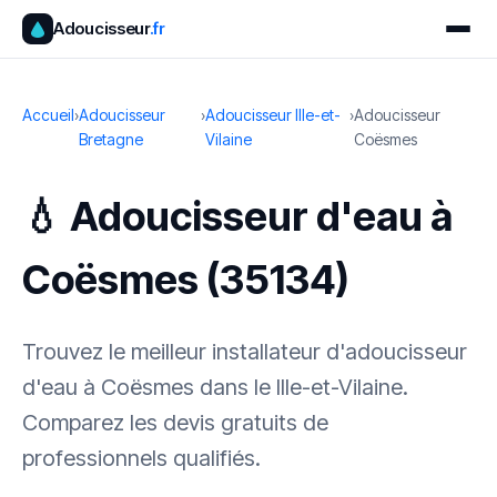
Adoucisseur
.fr
Accueil
›
Adoucisseur
›
Adoucisseur Ille-et-
›
Adoucisseur
Bretagne
Vilaine
Coësmes
💧 Adoucisseur d'eau à
Coësmes (35134)
Trouvez le meilleur installateur d'adoucisseur
d'eau à Coësmes dans le Ille-et-Vilaine.
Comparez les devis gratuits de
professionnels qualifiés.