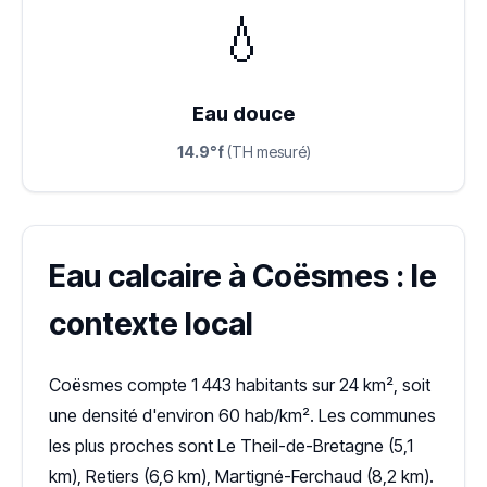
💧
Eau douce
14.9°f
(TH mesuré)
Eau calcaire à Coësmes : le
contexte local
Coësmes compte 1 443 habitants sur 24 km², soit
une densité d'environ 60 hab/km². Les communes
les plus proches sont Le Theil-de-Bretagne (5,1
km), Retiers (6,6 km), Martigné-Ferchaud (8,2 km).