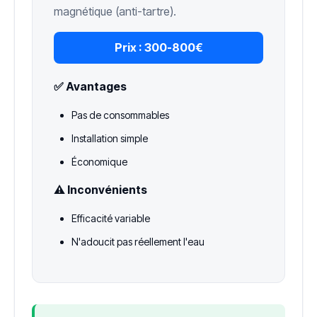
magnétique (anti-tartre).
Prix :
300-800€
✅ Avantages
Pas de consommables
Installation simple
Économique
⚠️ Inconvénients
Efficacité variable
N'adoucit pas réellement l'eau