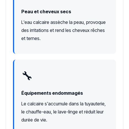
Peau et cheveux secs
L'eau calcaire assèche la peau, provoque
des irritations et rend les cheveux rêches
et ternes.
🔧
Équipements endommagés
Le calcaire s'accumule dans la tuyauterie,
le chauffe-eau, le lave-linge et réduit leur
durée de vie.