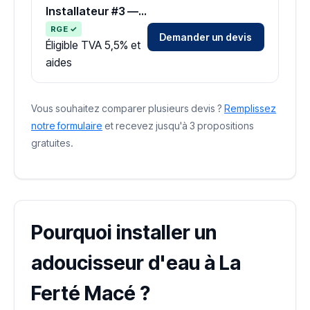
Installateur #3 — Zone Orne
RGE ✓
Demander un devis
Éligible TVA 5,5% et
aides
Vous souhaitez comparer plusieurs devis ?
Remplissez
notre formulaire
et recevez jusqu'à 3 propositions
gratuites.
Pourquoi installer un
adoucisseur d'eau à La
Ferté Macé ?