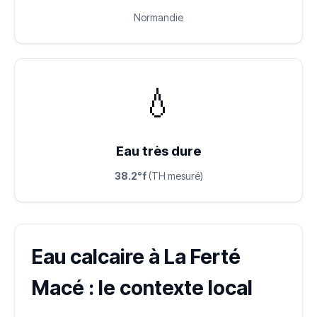
Normandie
💧
Eau très dure
38.2°f
(TH mesuré)
Eau calcaire à La Ferté
Macé : le contexte local