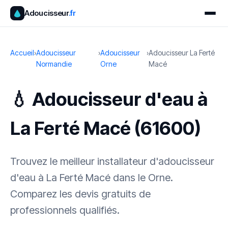
Adoucisseur
.fr
Accueil
›
Adoucisseur
›
Adoucisseur
›
Adoucisseur La Ferté
Normandie
Orne
Macé
💧 Adoucisseur d'eau à
La Ferté Macé (61600)
Trouvez le meilleur installateur d'adoucisseur
d'eau à La Ferté Macé dans le Orne.
Comparez les devis gratuits de
professionnels qualifiés.