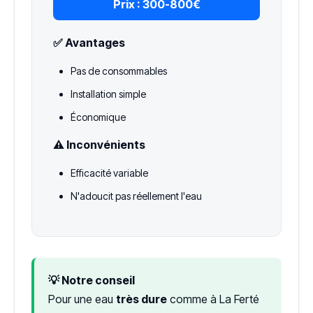
Prix :
300-800€
✅ Avantages
Pas de consommables
Installation simple
Économique
⚠️ Inconvénients
Efficacité variable
N'adoucit pas réellement l'eau
💡 Notre conseil
Pour une eau
très dure
comme à La Ferté