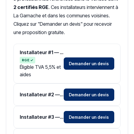
2 certifiés RGE
. Ces installateurs interviennent à
La Garnache et dans les communes voisines.
Cliquez sur "Demander un devis" pour recevoir
une proposition gratuite.
Installateur #1 — Zone Vendée
RGE ✓
Demander un devis
Éligible TVA 5,5% et
aides
Installateur #2 — Zone Vendée
Demander un devis
Installateur #3 — Zone Vendée
Demander un devis