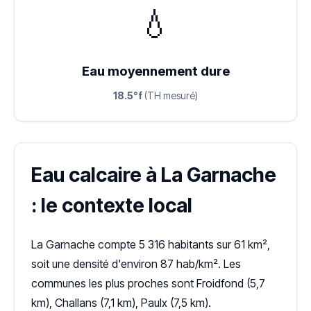
💧
Eau moyennement dure
18.5°f
(TH mesuré)
Eau calcaire à La Garnache
: le contexte local
La Garnache compte 5 316 habitants sur 61 km²,
soit une densité d'environ 87 hab/km². Les
communes les plus proches sont Froidfond (5,7
km), Challans (7,1 km), Paulx (7,5 km).