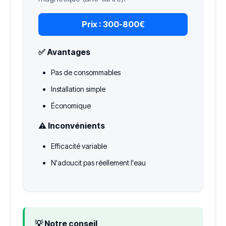
Prix :
300-800€
✅ Avantages
Pas de consommables
Installation simple
Économique
⚠️ Inconvénients
Efficacité variable
N'adoucit pas réellement l'eau
💡 Notre conseil