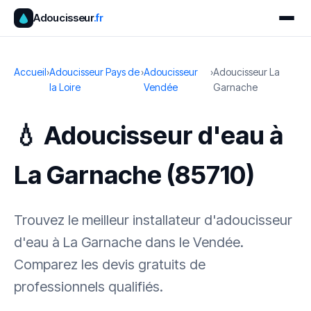
Adoucisseur
.fr
Accueil
›
Adoucisseur Pays de
›
Adoucisseur
›
Adoucisseur La
la Loire
Vendée
Garnache
💧 Adoucisseur d'eau à
La Garnache (85710)
Trouvez le meilleur installateur d'adoucisseur
d'eau à La Garnache dans le Vendée.
Comparez les devis gratuits de
professionnels qualifiés.