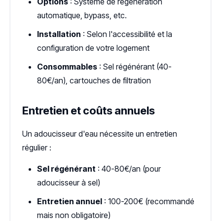
Options
: Système de régénération
automatique, bypass, etc.
Installation
: Selon l'accessibilité et la
configuration de votre logement
Consommables
: Sel régénérant (40-
80€/an), cartouches de filtration
Entretien et coûts annuels
Un adoucisseur d'eau nécessite un entretien
régulier :
Sel régénérant
: 40-80€/an (pour
adoucisseur à sel)
Entretien annuel
: 100-200€ (recommandé
mais non obligatoire)