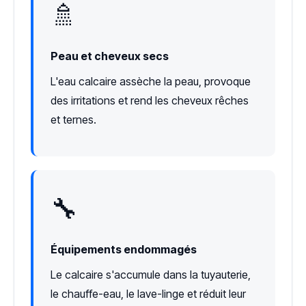
🚿
Peau et cheveux secs
L'eau calcaire assèche la peau, provoque
des irritations et rend les cheveux rêches
et ternes.
🔧
Équipements endommagés
Le calcaire s'accumule dans la tuyauterie,
le chauffe-eau, le lave-linge et réduit leur