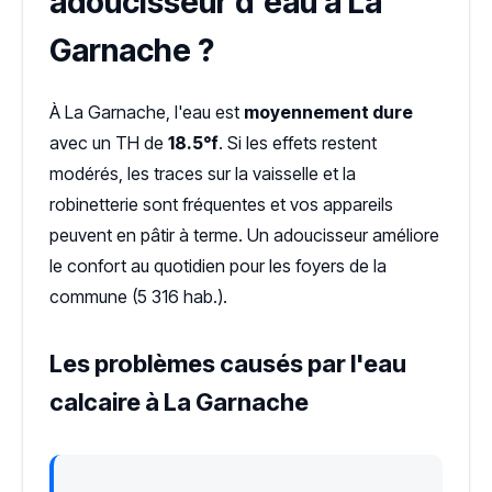
adoucisseur d'eau à La
Garnache ?
À La Garnache, l'eau est
moyennement dure
avec un TH de
18.5°f
. Si les effets restent
modérés, les traces sur la vaisselle et la
robinetterie sont fréquentes et vos appareils
peuvent en pâtir à terme. Un adoucisseur améliore
le confort au quotidien pour les foyers de la
commune (5 316 hab.).
Les problèmes causés par l'eau
calcaire à La Garnache