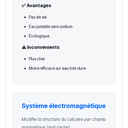
✅ Avantages
Pas de sel
Eau potable sans sodium
Écologique
⚠️ Inconvénients
Plus cher
Moins efficace sur eau très dure
Système électromagnétique
Modifie la structure du calcaire par champ
magnétique (anti-tartre).