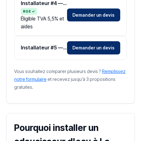
Installateur #4 — Zone Vendée
RGE ✓
Demander un devis
Éligible TVA 5,5% et
aides
Installateur #5 — Zone Vendée
Demander un devis
Vous souhaitez comparer plusieurs devis ?
Remplissez
notre formulaire
et recevez jusqu'à 3 propositions
gratuites.
Pourquoi installer un