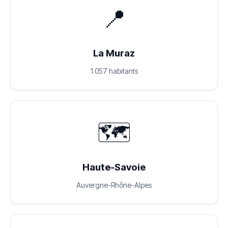
📍
La Muraz
1 057 habitants
🗺️
Haute-Savoie
Auvergne-Rhône-Alpes