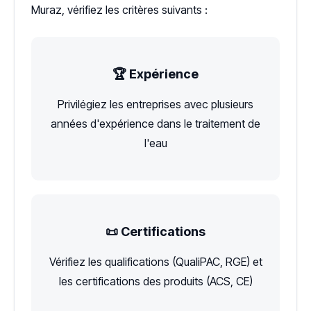
Muraz, vérifiez les critères suivants :
🏆 Expérience
Privilégiez les entreprises avec plusieurs
années d'expérience dans le traitement de
l'eau
📜 Certifications
Vérifiez les qualifications (QualiPAC, RGE) et
les certifications des produits (ACS, CE)