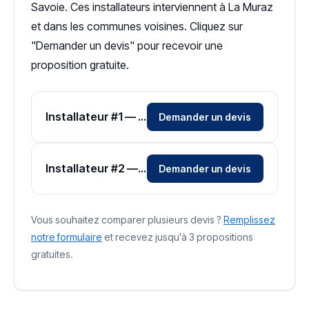
Savoie. Ces installateurs interviennent à La Muraz
et dans les communes voisines. Cliquez sur
"Demander un devis" pour recevoir une
proposition gratuite.
Installateur #1 — Zone Haute-Savoie
Demander un devis
Installateur #2 — Zone Haute-Savoie
Demander un devis
Vous souhaitez comparer plusieurs devis ?
Remplissez
notre formulaire
et recevez jusqu'à 3 propositions
gratuites.