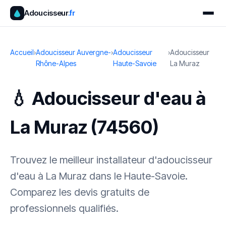
Adoucisseur
.fr
Accueil
›
Adoucisseur Auvergne-
›
Adoucisseur
›
Adoucisseur
Rhône-Alpes
Haute-Savoie
La Muraz
💧 Adoucisseur d'eau à
La Muraz (74560)
Trouvez le meilleur installateur d'adoucisseur
d'eau à La Muraz dans le Haute-Savoie.
Comparez les devis gratuits de
professionnels qualifiés.