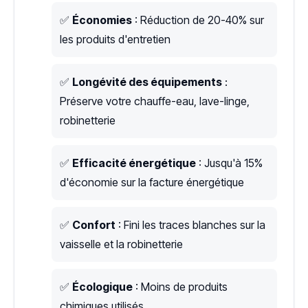
✅
Économies
: Réduction de 20-40% sur
les produits d'entretien
✅
Longévité des équipements
:
Préserve votre chauffe-eau, lave-linge,
robinetterie
✅
Efficacité énergétique
: Jusqu'à 15%
d'économie sur la facture énergétique
✅
Confort
: Fini les traces blanches sur la
vaisselle et la robinetterie
✅
Écologique
: Moins de produits
chimiques utilisés