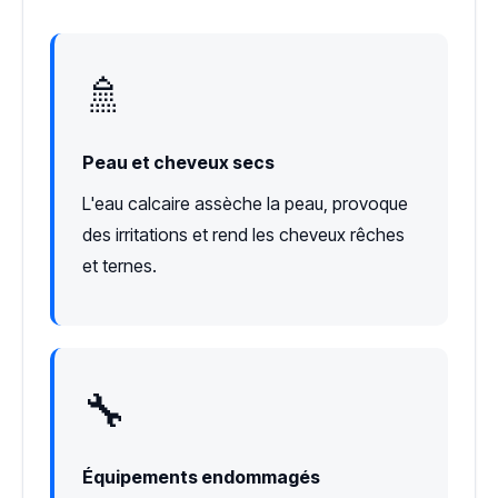
🚿
Peau et cheveux secs
L'eau calcaire assèche la peau, provoque
des irritations et rend les cheveux rêches
et ternes.
🔧
Équipements endommagés