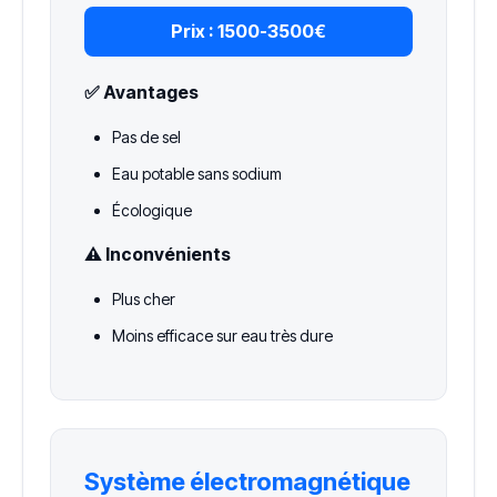
Prix :
1500-3500€
✅ Avantages
Pas de sel
Eau potable sans sodium
Écologique
⚠️ Inconvénients
Plus cher
Moins efficace sur eau très dure
Système électromagnétique