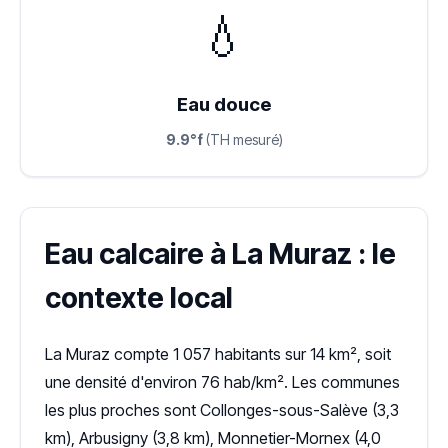
💧
Eau douce
9.9°f
(TH mesuré)
Eau calcaire à La Muraz : le
contexte local
La Muraz compte 1 057 habitants sur 14 km², soit
une densité d'environ 76 hab/km². Les communes
les plus proches sont Collonges-sous-Salève (3,3
km), Arbusigny (3,8 km), Monnetier-Mornex (4,0