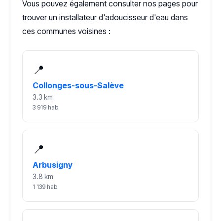
Vous pouvez également consulter nos pages pour
trouver un installateur d'adoucisseur d'eau dans
ces communes voisines :
📍
Collonges-sous-Salève
3.3 km
3 919 hab.
📍
Arbusigny
3.8 km
1 139 hab.