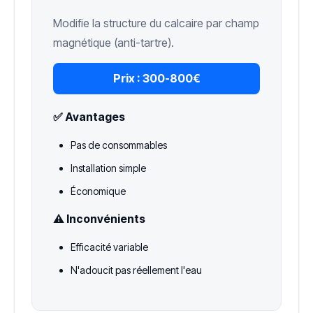
Modifie la structure du calcaire par champ
magnétique (anti-tartre).
Prix :
300-800€
✅ Avantages
Pas de consommables
Installation simple
Économique
⚠️ Inconvénients
Efficacité variable
N'adoucit pas réellement l'eau