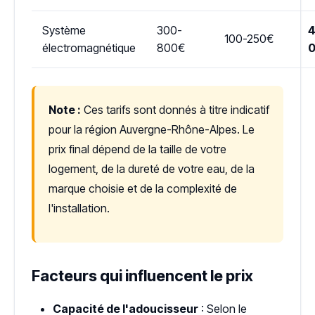
Système
300-
4
100-250€
électromagnétique
800€
Note :
Ces tarifs sont donnés à titre indicatif
pour la région Auvergne-Rhône-Alpes. Le
prix final dépend de la taille de votre
logement, de la dureté de votre eau, de la
marque choisie et de la complexité de
l'installation.
Facteurs qui influencent le prix
Capacité de l'adoucisseur
: Selon le