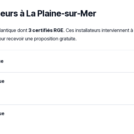
seurs à La Plaine-sur-Mer
tlantique dont
3 certifiés RGE
. Ces installateurs interviennent
ur recevoir une proposition gratuite.
ue
ue
ue