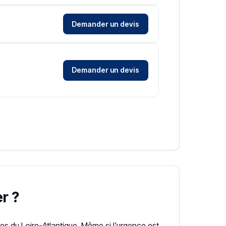
Demander un devis
Demander un devis
r ?
 du Loire-Atlantique. Même si l'urgence est