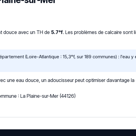
 Plaine-sur-Mer
nt douce avec un TH de
5.7°f
. Les problèmes de calcaire sont l
artement (Loire-Atlantique : 15,3°f, sur 189 communes) : l'eau y 
 une eau douce, un adoucisseur peut optimiser davantage la qua
ommune : La Plaine-sur-Mer (44126)