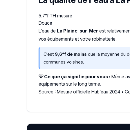
La qualité de l'eau à La
5.7°f
TH mesuré
Douce
L'eau de
La Plaine-sur-Mer
est relativeme
vos équipements et votre robinetterie.
C'est
9,6°f de moins
que la moyenne du dép
communes voisines.
💡 Ce que ça signifie pour vous :
Même avec
équipements sur le long terme.
Source : Mesure officielle Hub'eau 2024 • C