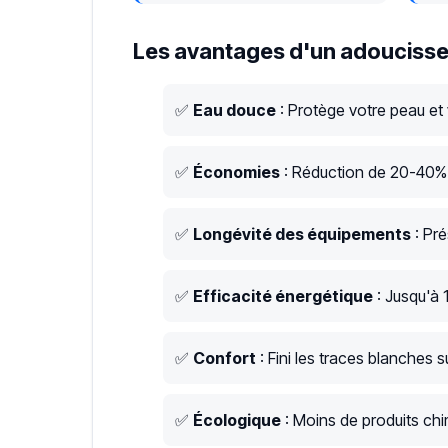
Les avantages d'un adoucisse
✅
Eau douce
: Protège votre peau et
✅
Économies
: Réduction de 20-40% s
✅
Longévité des équipements
: Pré
✅
Efficacité énergétique
: Jusqu'à 
✅
Confort
: Fini les traces blanches su
✅
Écologique
: Moins de produits chim