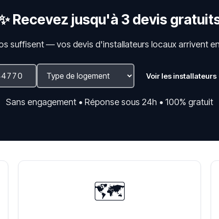
✨ Recevez jusqu'à 3 devis gratuit
fos suffisent — vos devis d'installateurs locaux arrivent e
Voir les installateurs
Sans engagement • Réponse sous 24h • 100% gratuit
🗺️