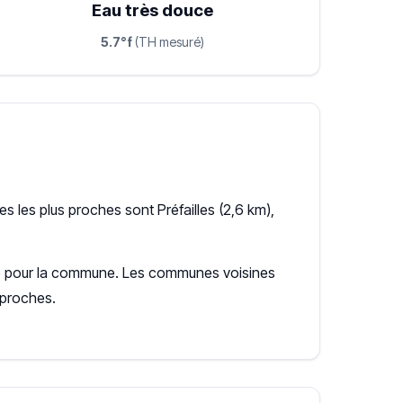
Eau très douce
5.7°f
(TH mesuré)
 les plus proches sont Préfailles (2,6 km),
ente pour la commune. Les communes voisines
 proches.