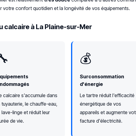
 votre confort quotidien et la longévité de vos équipements.
 calcaire à La Plaine-sur-Mer
🔧
💰
quipements
Surconsommation
ndommagés
d'énergie
e calcaire s'accumule dans
Le tartre réduit l'efficacité
a tuyauterie, le chauffe-eau,
énergétique de vos
e lave-linge et réduit leur
appareils et augmente vot
urée de vie.
facture d'électricité.