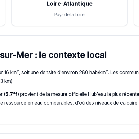
Loire-Atlantique
Pays de la Loire
-sur-Mer : le contexte local
r 16 km², soit une densité d'environ 280 hab/km². Les communes
,3 km).
r (
5.7°f
) provient de la mesure officielle Hub'eau la plus réc
ne ressource en eau comparables, d'où des niveaux de calcaire