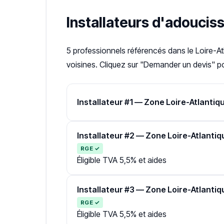
Installateurs d'adoucis
5 professionnels référencés dans le Loire-A
voisines. Cliquez sur "Demander un devis" po
Installateur #1 — Zone Loire-Atlantiq
Installateur #2 — Zone Loire-Atlantiq
RGE ✓
Éligible TVA 5,5% et aides
Installateur #3 — Zone Loire-Atlantiq
RGE ✓
Éligible TVA 5,5% et aides