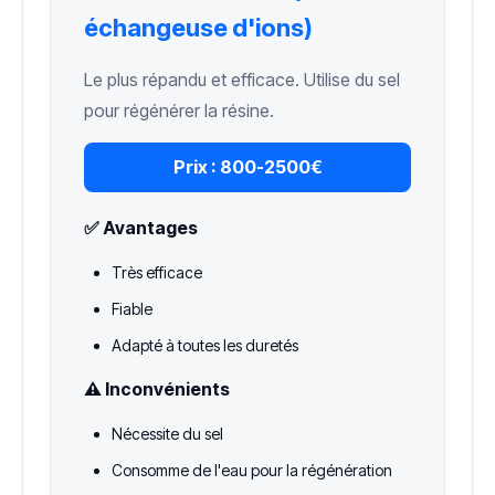
échangeuse d'ions)
Le plus répandu et efficace. Utilise du sel
pour régénérer la résine.
Prix :
800-2500€
✅ Avantages
Très efficace
Fiable
Adapté à toutes les duretés
⚠️ Inconvénients
Nécessite du sel
Consomme de l'eau pour la régénération