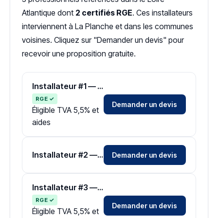
Atlantique dont
2 certifiés RGE
. Ces installateurs
interviennent à La Planche et dans les communes
voisines. Cliquez sur "Demander un devis" pour
recevoir une proposition gratuite.
Installateur #1 — Zone Loire-Atlantique
RGE ✓
Demander un devis
Éligible TVA 5,5% et
aides
Installateur #2 — Zone Loire-Atlantique
Demander un devis
Installateur #3 — Zone Loire-Atlantique
RGE ✓
Demander un devis
Éligible TVA 5,5% et