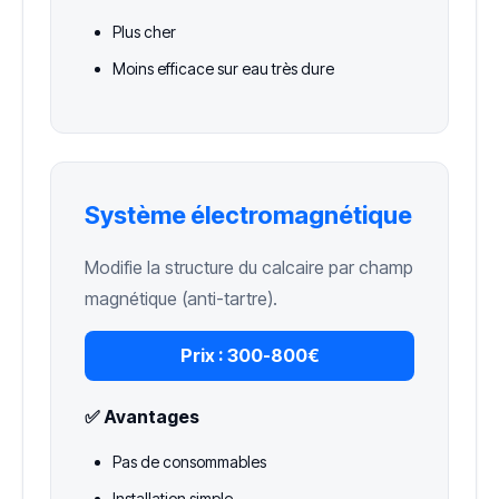
Plus cher
Moins efficace sur eau très dure
Système électromagnétique
Modifie la structure du calcaire par champ
magnétique (anti-tartre).
Prix :
300-800€
✅ Avantages
Pas de consommables
Installation simple