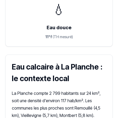
💧
Eau douce
11°f
(TH mesuré)
Eau calcaire à La Planche :
le contexte local
La Planche compte 2 799 habitants sur 24 km²,
soit une densité d'environ 117 hab/km². Les
communes les plus proches sont Remouillé (4,5
km), Vieillevigne (5,7 km), Montbert (5,8 km).