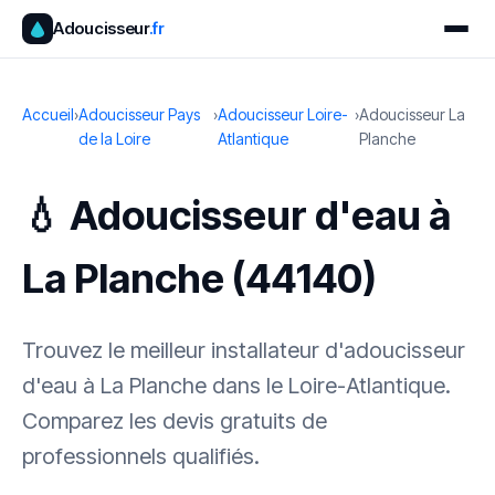
Adoucisseur
.fr
Accueil
›
Adoucisseur Pays
›
Adoucisseur Loire-
›
Adoucisseur La
de la Loire
Atlantique
Planche
💧 Adoucisseur d'eau à
La Planche (44140)
Trouvez le meilleur installateur d'adoucisseur
d'eau à La Planche dans le Loire-Atlantique.
Comparez les devis gratuits de
professionnels qualifiés.