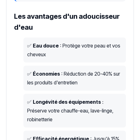
Les avantages d'un adoucisseur
d'eau
✅
Eau douce
: Protège votre peau et vos
cheveux
✅
Économies
: Réduction de 20-40% sur
les produits d'entretien
✅
Longévité des équipements
:
Préserve votre chauffe-eau, lave-linge,
robinetterie
✅
Efficacité énergétique
: Jusqu'à 15%