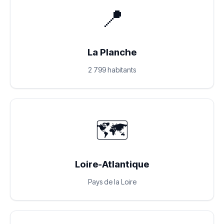
📍
La Planche
2 799 habitants
🗺️
Loire-Atlantique
Pays de la Loire