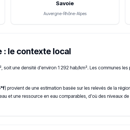
Savoie
Auvergne-Rhône-Alpes
 : le contexte local
, soit une densité d'environ 1 292 hab/km². Les communes les 
°f
) provient de une estimation basée sur les relevés de la r
seau et une ressource en eau comparables, d'où des niveaux de 