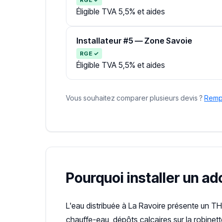
Éligible TVA 5,5% et aides
Installateur #5 — Zone Savoie
RGE ✓
Éligible TVA 5,5% et aides
Vous souhaitez comparer plusieurs devis ?
Rempl
Pourquoi installer un ad
L'eau distribuée à La Ravoire présente un T
chauffe-eau, dépôts calcaires sur la robinet