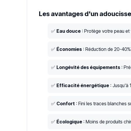
Les avantages d'un adoucisse
✅
Eau douce
: Protège votre peau et
✅
Économies
: Réduction de 20-40% s
✅
Longévité des équipements
: Pré
✅
Efficacité énergétique
: Jusqu'à 
✅
Confort
: Fini les traces blanches su
✅
Écologique
: Moins de produits chim