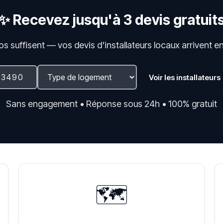
✨ Recevez jusqu'à 3 devis gratuit
fos suffisent — vos devis d'installateurs locaux arrivent e
Voir les installateurs
Sans engagement • Réponse sous 24h • 100% gratuit
🗺️