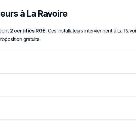
eurs à La Ravoire
 dont
2 certifiés RGE
. Ces installateurs interviennent à La Rav
oposition gratuite.