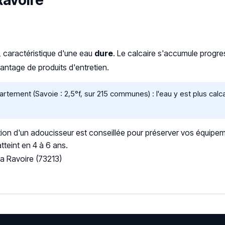
Ravoire
, caractéristique d'une eau
dure
. Le calcaire s'accumule prog
ntage de produits d'entretien.
tement (Savoie : 2,5°f, sur 215 communes) : l'eau y est plus cal
ation d'un adoucisseur est conseillée pour préserver vos équipem
tteint en 4 à 6 ans.
a Ravoire (73213)