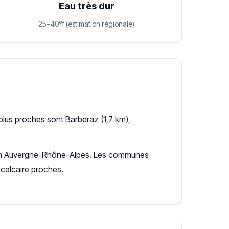
Eau très dur
25–40°f (estimation régionale)
plus proches sont Barberaz (1,7 km),
égion Auvergne-Rhône-Alpes. Les communes
calcaire proches.