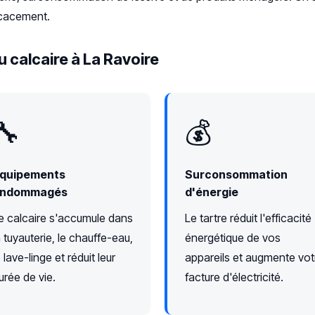
icacement.
 calcaire à La Ravoire
🔧
💰
quipements
Surconsommation
ndommagés
d'énergie
e calcaire s'accumule dans
Le tartre réduit l'efficacité
a tuyauterie, le chauffe-eau,
énergétique de vos
e lave-linge et réduit leur
appareils et augmente vot
urée de vie.
facture d'électricité.