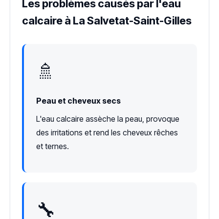
Les problèmes causés par l'eau
calcaire à La Salvetat-Saint-Gilles
🚿
Peau et cheveux secs
L'eau calcaire assèche la peau, provoque
des irritations et rend les cheveux rêches
et ternes.
🔧