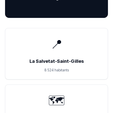
📍
La Salvetat-Saint-Gilles
8 524 habitants
🗺️