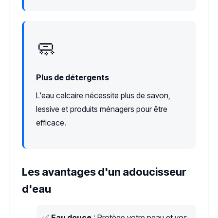
🧼
Plus de détergents
L'eau calcaire nécessite plus de savon,
lessive et produits ménagers pour être
efficace.
Les avantages d'un adoucisseur
d'eau
✅
Eau douce
: Protège votre peau et vos