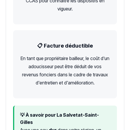
CCAS pour connaître les dispositifs en
vigueur.
📋 Facture déductible
En tant que propriétaire bailleur, le coût d'un
adoucisseur peut être déduit de vos
revenus fonciers dans le cadre de travaux
d'entretien et d'amélioration.
💡 À savoir pour La Salvetat-Saint-
Gilles
Avec une eau
dur
dans votre région, un