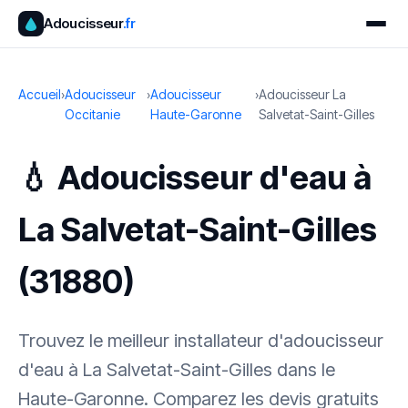
Adoucisseur
.fr
Accueil
›
Adoucisseur
›
Adoucisseur
›
Adoucisseur La
Occitanie
Haute-Garonne
Salvetat-Saint-Gilles
💧 Adoucisseur d'eau à
La Salvetat-Saint-Gilles
(31880)
Trouvez le meilleur installateur d'adoucisseur
d'eau à La Salvetat-Saint-Gilles dans le
Haute-Garonne. Comparez les devis gratuits