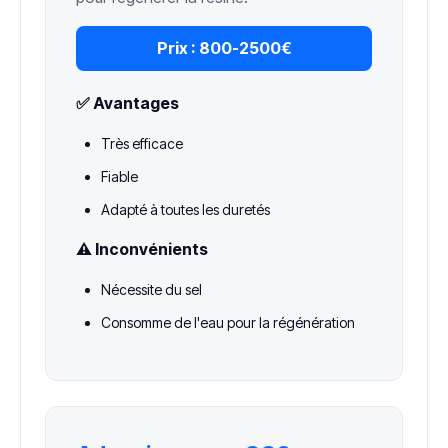
Prix :
800-2500€
✅ Avantages
Très efficace
Fiable
Adapté à toutes les duretés
⚠️ Inconvénients
Nécessite du sel
Consomme de l'eau pour la régénération