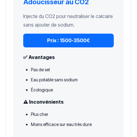
Adoucisseur au CO2
Injecte du CO2 pour neutraliser le calcaire
sans ajouter de sodium.
Prix :
1500-3500€
✅ Avantages
Pas de sel
Eau potable sans sodium
Écologique
⚠️ Inconvénients
Plus cher
Moins efficace sur eau très dure