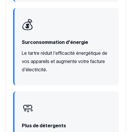
💰
Surconsommation d'énergie
Le tartre réduit l'efficacité énergétique de
vos appareils et augmente votre facture
d'électricité.
🧼
Plus de détergents