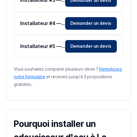
Installateur #3 — Zone Var
Demander un devis
Installateur #4 — Zone Var
Demander un devis
Installateur #5 — Zone Var
Demander un devis
Vous souhaitez comparer plusieurs devis ?
Remplissez
notre formulaire
et recevez jusqu'à 3 propositions
gratuites.
Pourquoi installer un