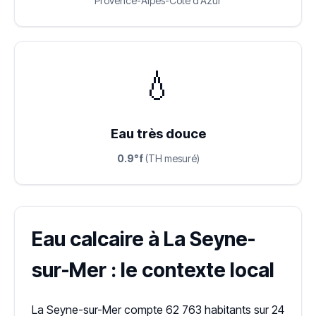
Provence-Alpes-Côte d'Azur
💧
Eau très douce
0.9°f
(TH mesuré)
Eau calcaire à La Seyne-
sur-Mer : le contexte local
La Seyne-sur-Mer compte 62 763 habitants sur 24