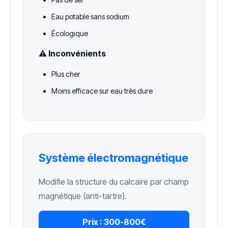
Eau potable sans sodium
Écologique
⚠️ Inconvénients
Plus cher
Moins efficace sur eau très dure
Système électromagnétique
Modifie la structure du calcaire par champ
magnétique (anti-tartre).
Prix :
300-800€