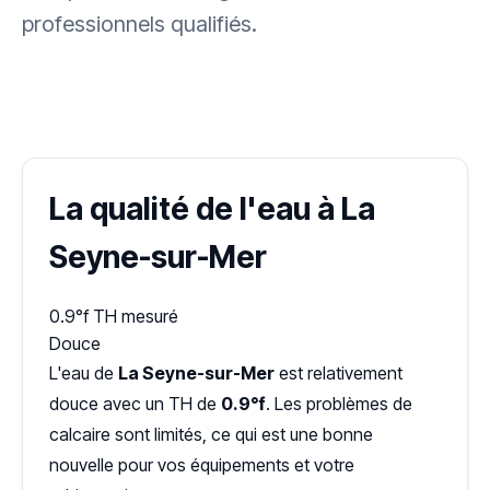
professionnels qualifiés.
✓ 100 % gratuit
·
✓ Sans engagement
·
✓ Réponse sous 24 h
·
Dureté d'eau vérifiée (Hub'eau)
La qualité de l'eau à La
Seyne-sur-Mer
0.9°f
TH mesuré
Douce
L'eau de
La Seyne-sur-Mer
est relativement
douce avec un TH de
0.9°f
. Les problèmes de
calcaire sont limités, ce qui est une bonne
nouvelle pour vos équipements et votre