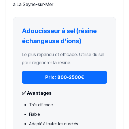
à La Seyne-sur-Mer :
Adoucisseur à sel (résine
échangeuse d'ions)
Le plus répandu et efficace. Utilise du sel
pour régénérer la résine.
Prix :
800-2500€
✅ Avantages
Très efficace
Fiable
Adapté à toutes les duretés