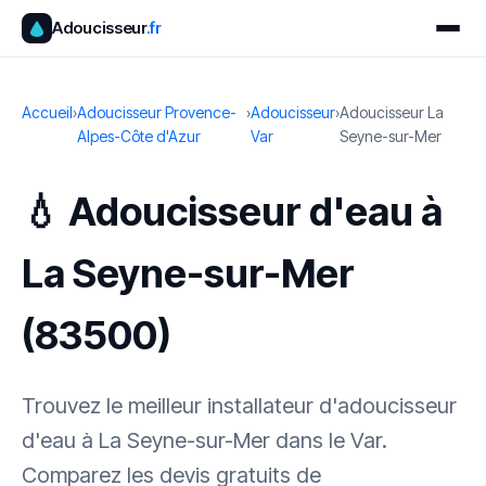
Adoucisseur
.fr
Accueil
›
Adoucisseur Provence-
›
Adoucisseur
›
Adoucisseur La
Alpes-Côte d'Azur
Var
Seyne-sur-Mer
💧 Adoucisseur d'eau à
La Seyne-sur-Mer
(83500)
Trouvez le meilleur installateur d'adoucisseur
d'eau à La Seyne-sur-Mer dans le Var.
Comparez les devis gratuits de