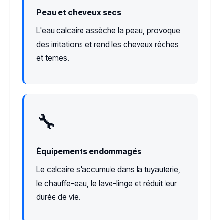
Peau et cheveux secs
L'eau calcaire assèche la peau, provoque
des irritations et rend les cheveux rêches
et ternes.
🔧
Équipements endommagés
Le calcaire s'accumule dans la tuyauterie,
le chauffe-eau, le lave-linge et réduit leur
durée de vie.