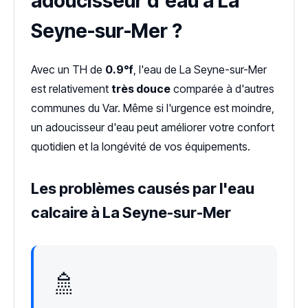
adoucisseur d'eau à La
Seyne-sur-Mer ?
Avec un TH de
0.9°f
, l'eau de La Seyne-sur-Mer
est relativement
très douce
comparée à d'autres
communes du Var. Même si l'urgence est moindre,
un adoucisseur d'eau peut améliorer votre confort
quotidien et la longévité de vos équipements.
Les problèmes causés par l'eau
calcaire à La Seyne-sur-Mer
🚿