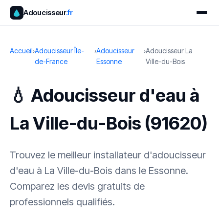
Adoucisseur
.fr
Accueil
›
Adoucisseur Île-
›
Adoucisseur
›
Adoucisseur La
de-France
Essonne
Ville-du-Bois
💧 Adoucisseur d'eau à
La Ville-du-Bois (91620)
Trouvez le meilleur installateur d'adoucisseur
d'eau à La Ville-du-Bois dans le Essonne.
Comparez les devis gratuits de
professionnels qualifiés.