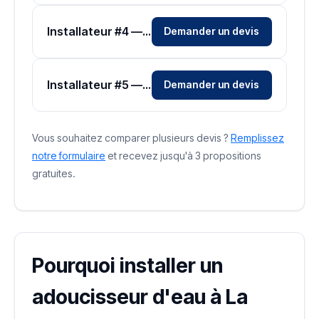
Installateur #4 — Zone Essonne
Demander un devis
Installateur #5 — Zone Essonne
Demander un devis
Vous souhaitez comparer plusieurs devis ?
Remplissez
notre formulaire
et recevez jusqu'à 3 propositions
gratuites.
Pourquoi installer un
adoucisseur d'eau à La