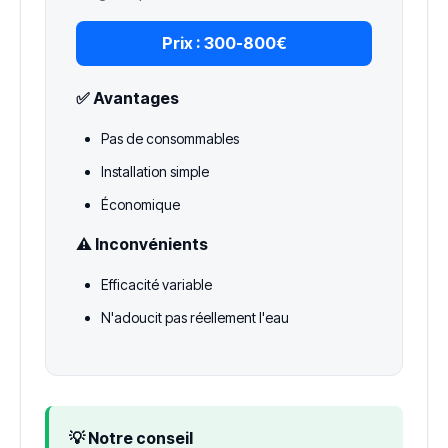
Prix :
300-800€
✅ Avantages
Pas de consommables
Installation simple
Économique
⚠️ Inconvénients
Efficacité variable
N'adoucit pas réellement l'eau
💡 Notre conseil