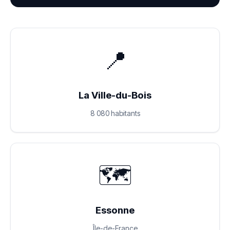
📍
La Ville-du-Bois
8 080 habitants
🗺️
Essonne
Île-de-France