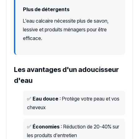
Plus de détergents
L'eau calcaire nécessite plus de savon,
lessive et produits ménagers pour être
efficace.
Les avantages d'un adoucisseur
d'eau
✅
Eau douce
: Protège votre peau et vos
cheveux
✅
Économies
: Réduction de 20-40% sur
les produits d'entretien