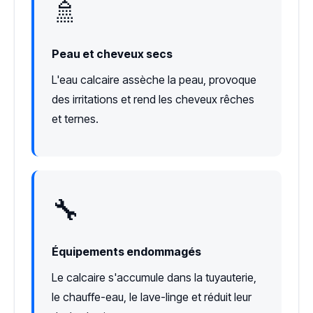
🚿
Peau et cheveux secs
L'eau calcaire assèche la peau, provoque
des irritations et rend les cheveux rêches
et ternes.
🔧
Équipements endommagés
Le calcaire s'accumule dans la tuyauterie,
le chauffe-eau, le lave-linge et réduit leur