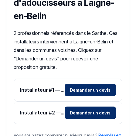
d'adoucisseurs à Laigné-
en-Belin
2 professionnels référencés dans le Sarthe. Ces
installateurs interviennent à Laigné-en-Belin et
dans les communes voisines. Cliquez sur
"Demander un devis" pour recevoir une
proposition gratuite.
Installateur #1 — Zone Sarthe
Demander un devis
Installateur #2 — Zone Sarthe
Demander un devis
Vous souhaitez comparer plusieurs devis ?
Remplissez