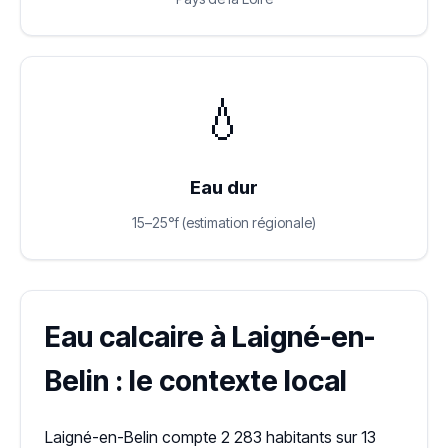
💧
Eau dur
15–25°f (estimation régionale)
Eau calcaire à Laigné-en-
Belin : le contexte local
Laigné-en-Belin compte 2 283 habitants sur 13