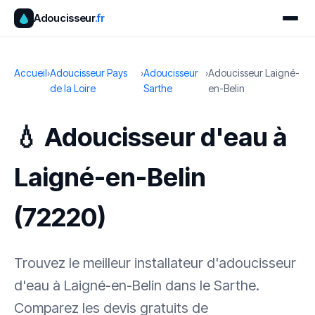
Adoucisseur
.fr
Accueil
›
Adoucisseur Pays
›
Adoucisseur
›
Adoucisseur Laigné-
de la Loire
Sarthe
en-Belin
💧 Adoucisseur d'eau à
Laigné-en-Belin
(72220)
Trouvez le meilleur installateur d'adoucisseur
d'eau à Laigné-en-Belin dans le Sarthe.
Comparez les devis gratuits de