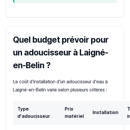
Quel budget prévoir pour
un adoucisseur à Laigné-
en-Belin ?
Le coût d'installation d'un adoucisseur d'eau à
Laigné-en-Belin varie selon plusieurs critères :
Type
Prix
T
Installation
d'adoucisseur
matériel
i