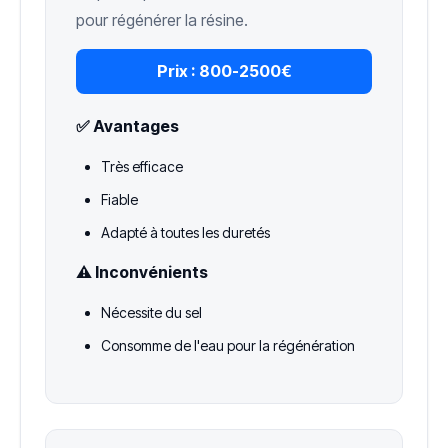
pour régénérer la résine.
Prix :
800-2500€
✅ Avantages
Très efficace
Fiable
Adapté à toutes les duretés
⚠️ Inconvénients
Nécessite du sel
Consomme de l'eau pour la régénération