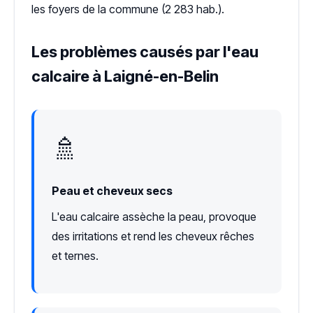
les foyers de la commune (2 283 hab.).
Les problèmes causés par l'eau
calcaire à Laigné-en-Belin
🚿
Peau et cheveux secs
L'eau calcaire assèche la peau, provoque
des irritations et rend les cheveux rêches
et ternes.