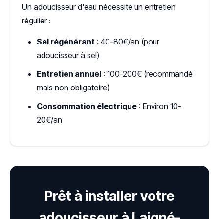
Un adoucisseur d'eau nécessite un entretien
régulier :
Sel régénérant
: 40-80€/an (pour
adoucisseur à sel)
Entretien annuel
: 100-200€ (recommandé
mais non obligatoire)
Consommation électrique
: Environ 10-
20€/an
Prêt à installer votre
adoucisseur à Laigné-