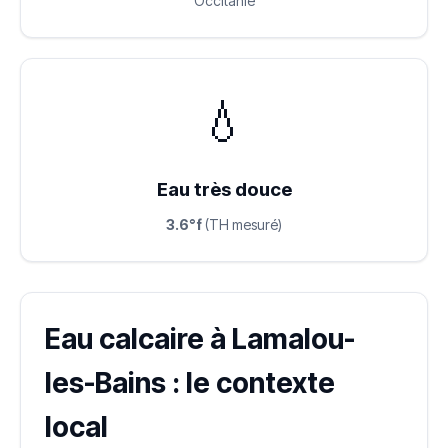
Occitanie
💧
Eau très douce
3.6°f
(TH mesuré)
Eau calcaire à Lamalou-
les-Bains : le contexte
local