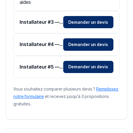
aides
Installateur #3 — Zone Hérault
Demander un devis
Installateur #4 — Zone Hérault
Demander un devis
Installateur #5 — Zone Hérault
Demander un devis
Vous souhaitez comparer plusieurs devis ?
Remplissez
notre formulaire
et recevez jusqu'à 3 propositions
gratuites.