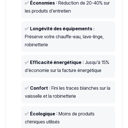
✅
Économies
: Réduction de 20-40% sur
les produits d'entretien
✅
Longévité des équipements
:
Préserve votre chauffe-eau, lave-linge,
robinetterie
✅
Efficacité énergétique
: Jusqu'à 15%
d'économie sur la facture énergétique
✅
Confort
: Fini les traces blanches sur la
vaisselle et la robinetterie
✅
Écologique
: Moins de produits
chimiques utilisés