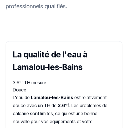
professionnels qualifiés.
✓ 100 % gratuit
·
✓ Sans engagement
·
✓ Réponse sous 24 h
·
Dureté d'eau vérifiée (Hub'eau)
La qualité de l'eau à
Lamalou-les-Bains
3.6°f
TH mesuré
Douce
L'eau de
Lamalou-les-Bains
est relativement
douce avec un TH de
3.6°f
. Les problèmes de
calcaire sont limités, ce qui est une bonne
nouvelle pour vos équipements et votre