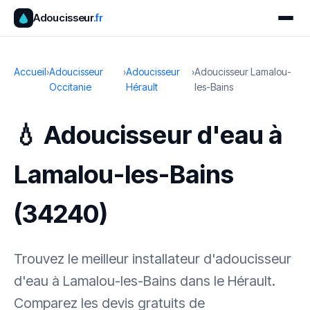
Adoucisseur
.fr
Accueil
›
Adoucisseur
›
Adoucisseur
›
Adoucisseur Lamalou-
Occitanie
Hérault
les-Bains
💧 Adoucisseur d'eau à
Lamalou-les-Bains
(34240)
Trouvez le meilleur installateur d'adoucisseur
d'eau à Lamalou-les-Bains dans le Hérault.
Comparez les devis gratuits de