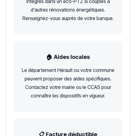
intégrés dans un éco-PTZ si couplés à
d'autres rénovations énergétiques.
Renseignez-vous auprès de votre banque.
🏠 Aides locales
Le département Hérault ou votre commune
peuvent proposer des aides spécifiques.
Contactez votre mairie ou le CCAS pour
connaître les dispositifs en vigueur.
📋 Facture déductible