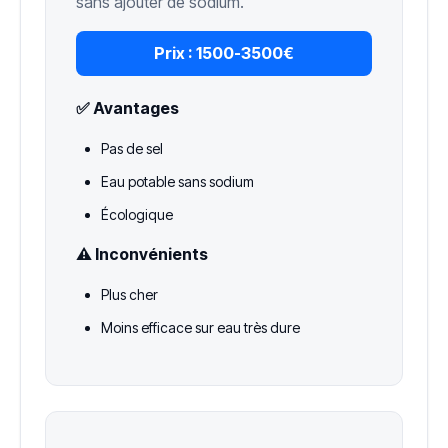
sans ajouter de sodium.
Prix :
1500-3500€
✅ Avantages
Pas de sel
Eau potable sans sodium
Écologique
⚠️ Inconvénients
Plus cher
Moins efficace sur eau très dure