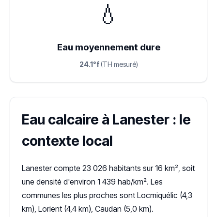
💧
Eau moyennement dure
24.1°f
(TH mesuré)
Eau calcaire à Lanester : le
contexte local
Lanester compte 23 026 habitants sur 16 km², soit
une densité d'environ 1 439 hab/km². Les
communes les plus proches sont Locmiquélic (4,3
km), Lorient (4,4 km), Caudan (5,0 km).