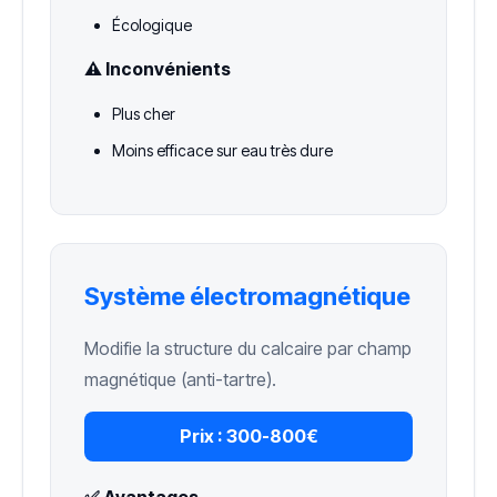
Écologique
⚠️ Inconvénients
Plus cher
Moins efficace sur eau très dure
Système électromagnétique
Modifie la structure du calcaire par champ
magnétique (anti-tartre).
Prix :
300-800€
✅ Avantages