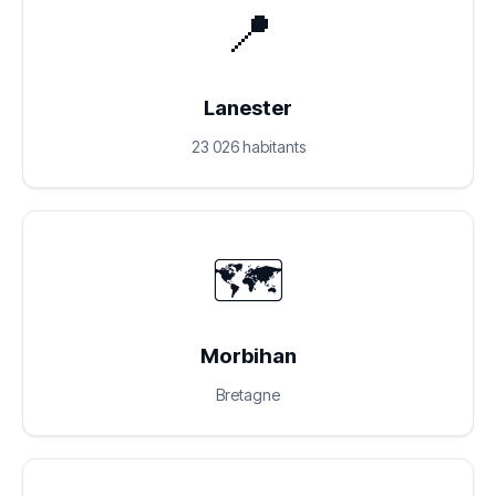
📍
Lanester
23 026 habitants
🗺️
Morbihan
Bretagne