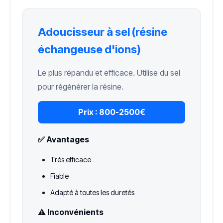
Adoucisseur à sel (résine
échangeuse d'ions)
Le plus répandu et efficace. Utilise du sel
pour régénérer la résine.
Prix :
800-2500€
✅ Avantages
Très efficace
Fiable
Adapté à toutes les duretés
⚠️ Inconvénients