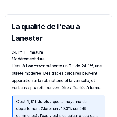
Dureté d'eau vérifiée (Hub'eau)
La qualité de l'eau à
Lanester
24.1°f
TH mesuré
Modérément dure
L'eau à
Lanester
présente un TH de
24.1°f
, une
dureté modérée. Des traces calcaires peuvent
apparaître sur la robinetterie et la vaisselle, et
certains appareils peuvent être affectés à terme.
C'est
4,8°f de plus
que la moyenne du
département (Morbihan : 19,3°f, sur 249
communes) : l'eau y est plus calcaire que dans