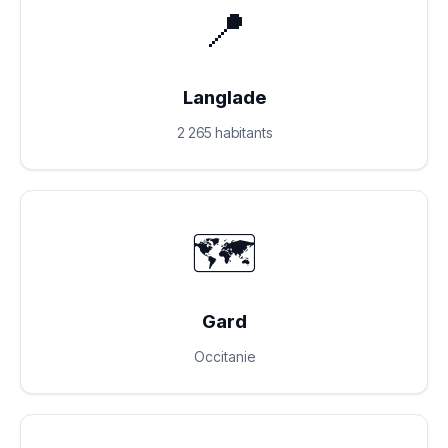
📍
Langlade
2 265 habitants
🗺️
Gard
Occitanie