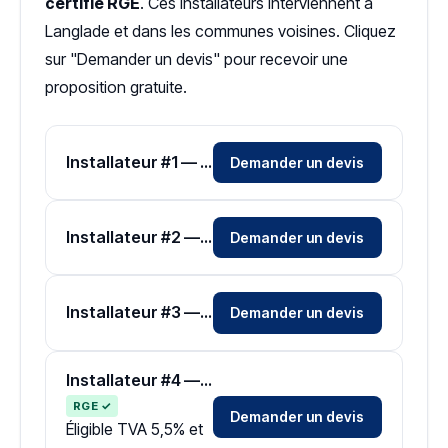
certifié RGE
. Ces installateurs interviennent à
Langlade et dans les communes voisines. Cliquez
sur "Demander un devis" pour recevoir une
proposition gratuite.
Installateur #1 — Zone Gard
Demander un devis
Installateur #2 — Zone Gard
Demander un devis
Installateur #3 — Zone Gard
Demander un devis
Installateur #4 — Zone Gard
RGE ✓
Demander un devis
Éligible TVA 5,5% et