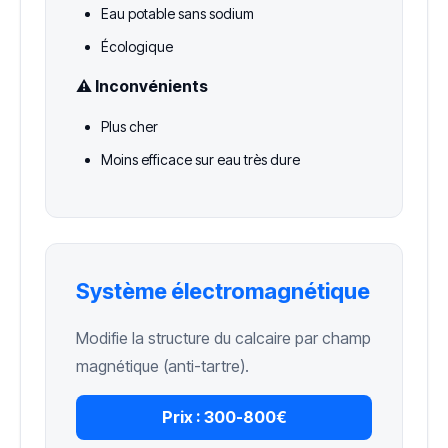
Eau potable sans sodium
Écologique
⚠️ Inconvénients
Plus cher
Moins efficace sur eau très dure
Système électromagnétique
Modifie la structure du calcaire par champ
magnétique (anti-tartre).
Prix :
300-800€