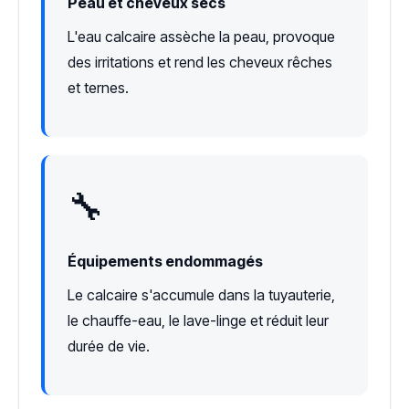
Peau et cheveux secs
L'eau calcaire assèche la peau, provoque
des irritations et rend les cheveux rêches
et ternes.
🔧
Équipements endommagés
Le calcaire s'accumule dans la tuyauterie,
le chauffe-eau, le lave-linge et réduit leur
durée de vie.