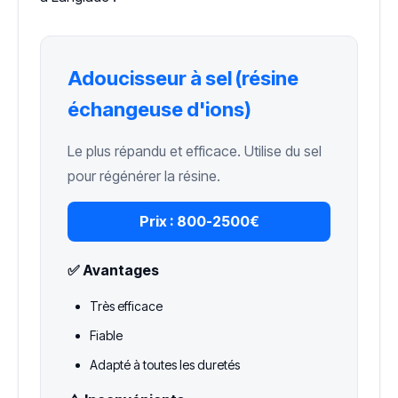
Adoucisseur à sel (résine
échangeuse d'ions)
Le plus répandu et efficace. Utilise du sel
pour régénérer la résine.
Prix :
800-2500€
✅ Avantages
Très efficace
Fiable
Adapté à toutes les duretés