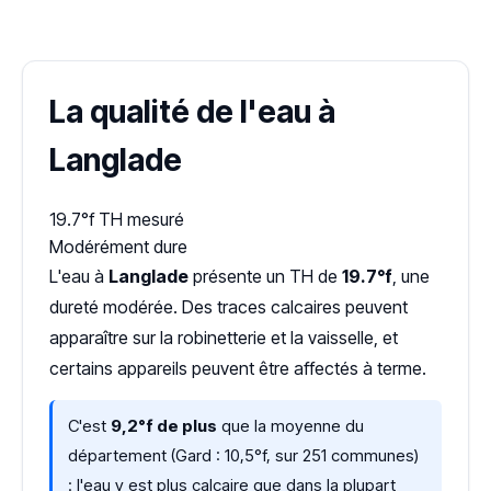
Dureté d'eau vérifiée (Hub'eau)
La qualité de l'eau à
Langlade
19.7°f
TH mesuré
Modérément dure
L'eau à
Langlade
présente un TH de
19.7°f
, une
dureté modérée. Des traces calcaires peuvent
apparaître sur la robinetterie et la vaisselle, et
certains appareils peuvent être affectés à terme.
C'est
9,2°f de plus
que la moyenne du
département (Gard : 10,5°f, sur 251 communes)
: l'eau y est plus calcaire que dans la plupart