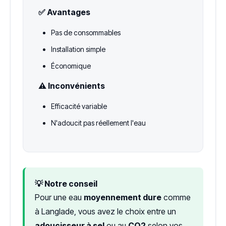
✅ Avantages
Pas de consommables
Installation simple
Économique
⚠️ Inconvénients
Efficacité variable
N'adoucit pas réellement l'eau
💡 Notre conseil
Pour une eau
moyennement dure
comme
à Langlade, vous avez le choix entre un
adoucisseur à sel
ou au
CO2
selon vos