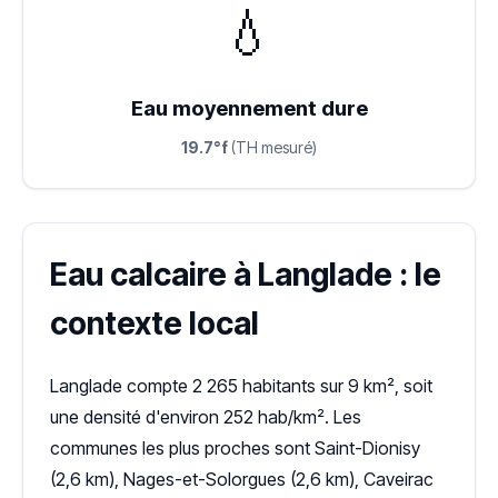
💧
Eau moyennement dure
19.7°f
(TH mesuré)
Eau calcaire à Langlade : le
contexte local
Langlade compte 2 265 habitants sur 9 km², soit
une densité d'environ 252 hab/km². Les
communes les plus proches sont Saint-Dionisy
(2,6 km), Nages-et-Solorgues (2,6 km), Caveirac