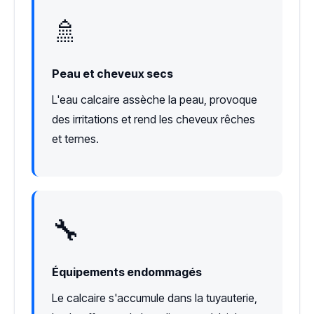
🚿
Peau et cheveux secs
L'eau calcaire assèche la peau, provoque
des irritations et rend les cheveux rêches
et ternes.
🔧
Équipements endommagés
Le calcaire s'accumule dans la tuyauterie,