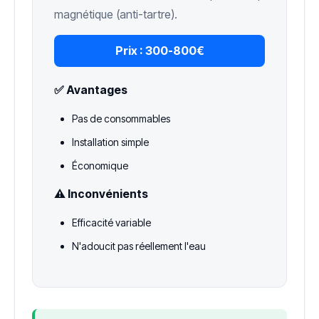
magnétique (anti-tartre).
Prix :
300-800€
✅ Avantages
Pas de consommables
Installation simple
Économique
⚠️ Inconvénients
Efficacité variable
N'adoucit pas réellement l'eau