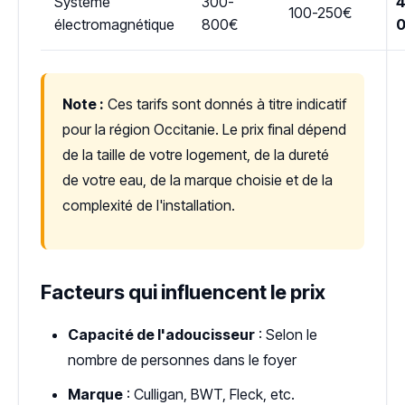
Système
300-
4
100-250€
électromagnétique
800€
Note :
Ces tarifs sont donnés à titre indicatif
pour la région Occitanie. Le prix final dépend
de la taille de votre logement, de la dureté
de votre eau, de la marque choisie et de la
complexité de l'installation.
Facteurs qui influencent le prix
Capacité de l'adoucisseur
: Selon le
nombre de personnes dans le foyer
Marque
: Culligan, BWT, Fleck, etc.