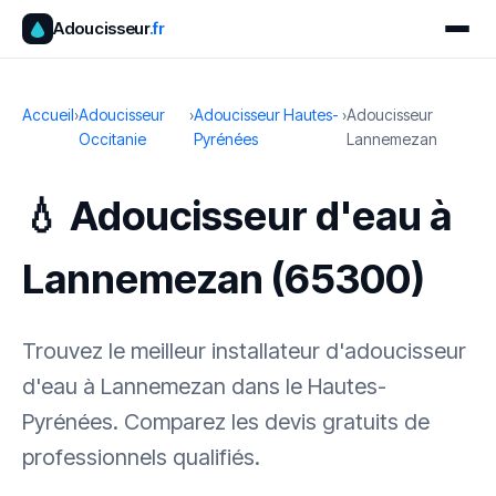
Adoucisseur
.fr
Accueil
›
Adoucisseur
›
Adoucisseur Hautes-
›
Adoucisseur
Occitanie
Pyrénées
Lannemezan
💧 Adoucisseur d'eau à
Lannemezan (65300)
Trouvez le meilleur installateur d'adoucisseur
d'eau à Lannemezan dans le Hautes-
Pyrénées. Comparez les devis gratuits de
professionnels qualifiés.