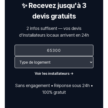
✨ Recevez jusqu'à 3
devis gratuits
2 infos suffisent — vos devis
d'installateurs locaux arrivent en 24h
Voir les installateurs →
Sans engagement • Réponse sous 24h •
100% gratuit