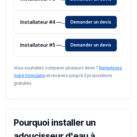
Installateur #4 — Zone Hautes-Pyrénées
Demander un devis
Installateur #5 — Zone Hautes-Pyrénées
Demander un devis
Vous souhaitez comparer plusieurs devis ?
Remplissez
notre formulaire
et recevez jusqu'à 3 propositions
gratuites.
Pourquoi installer un
adoucisseur d'eau à