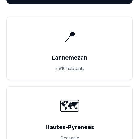
📍
Lannemezan
5 810 habitants
🗺️
Hautes-Pyrénées
Occitanie