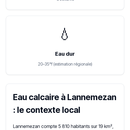
💧
Eau dur
20–35°f (estimation régionale)
Eau calcaire à Lannemezan
: le contexte local
Lannemezan compte 5 810 habitants sur 19 km²,