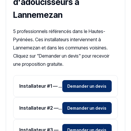
d'adoucisseurs à
Lannemezan
5 professionnels référencés dans le Hautes-
Pyrénées. Ces installateurs interviennent à
Lannemezan et dans les communes voisines.
Cliquez sur "Demander un devis" pour recevoir
une proposition gratuite.
Installateur #1 — Zone Hautes-Pyrénées
Demander un devis
Installateur #2 — Zone Hautes-Pyrénées
Demander un devis
Installateur #3 — Zone Hautes-Pyrénées
Demander un devis