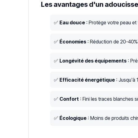
Les avantages d'un adoucisse
✅
Eau douce
: Protège votre peau et
✅
Économies
: Réduction de 20-40% s
✅
Longévité des équipements
: Pré
✅
Efficacité énergétique
: Jusqu'à 
✅
Confort
: Fini les traces blanches su
✅
Écologique
: Moins de produits chim