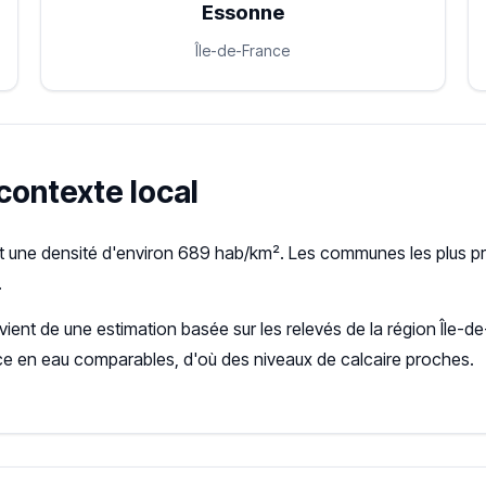
Essonne
Île-de-France
 contexte local
t une densité d'environ 689 hab/km². Les communes les plus pr
.
ovient de une estimation basée sur les relevés de la région Île
ce en eau comparables, d'où des niveaux de calcaire proches.