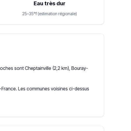
Eau très dur
25–35°f (estimation régionale)
oches sont Cheptainville (2,2 km), Bouray-
-de-France. Les communes voisines ci-dessus