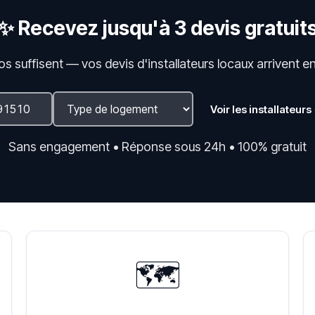
✨ Recevez jusqu'à 3 devis gratuit
fos suffisent — vos devis d'installateurs locaux arrivent e
Voir les installateurs
Sans engagement • Réponse sous 24h • 100% gratuit
🗺️