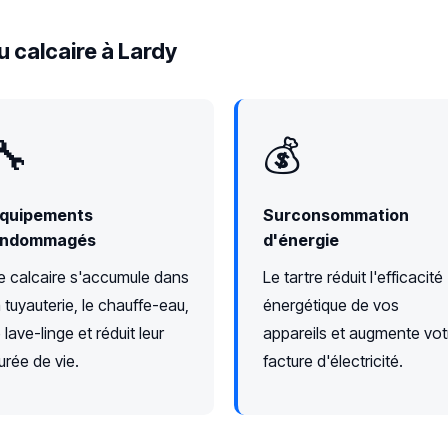
 calcaire à Lardy
🔧
💰
quipements
Surconsommation
ndommagés
d'énergie
e calcaire s'accumule dans
Le tartre réduit l'efficacité
a tuyauterie, le chauffe-eau,
énergétique de vos
e lave-linge et réduit leur
appareils et augmente vot
urée de vie.
facture d'électricité.