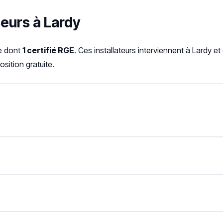
seurs à Lardy
e dont
1 certifié RGE
. Ces installateurs interviennent à Lardy 
sition gratuite.