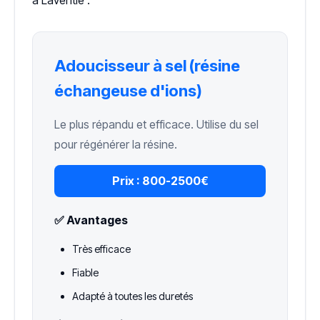
Adoucisseur à sel (résine
échangeuse d'ions)
Le plus répandu et efficace. Utilise du sel
pour régénérer la résine.
Prix :
800-2500€
✅ Avantages
Très efficace
Fiable
Adapté à toutes les duretés