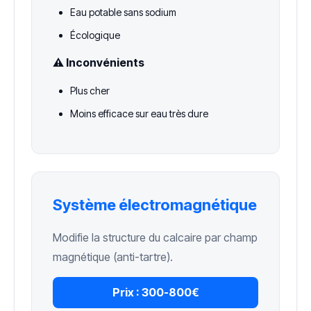
Eau potable sans sodium
Écologique
⚠️ Inconvénients
Plus cher
Moins efficace sur eau très dure
Système électromagnétique
Modifie la structure du calcaire par champ
magnétique (anti-tartre).
Prix :
300-800€