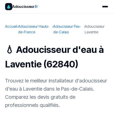
Adoucisseur
.fr
Accueil
›
Adoucisseur Hauts-
›
Adoucisseur Pas-
›
Adoucisseur
de-France
de-Calais
Laventie
💧 Adoucisseur d'eau à
Laventie (62840)
Trouvez le meilleur installateur d'adoucisseur
d'eau à Laventie dans le Pas-de-Calais.
Comparez les devis gratuits de
professionnels qualifiés.