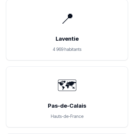
📍
Laventie
4 969 habitants
🗺️
Pas-de-Calais
Hauts-de-France