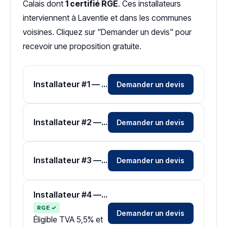
Calais dont
1 certifié RGE
. Ces installateurs
interviennent à Laventie et dans les communes
voisines. Cliquez sur "Demander un devis" pour
recevoir une proposition gratuite.
Installateur #1 — Zone Pas-de-Calais
Demander un devis
Installateur #2 — Zone Pas-de-Calais
Demander un devis
Installateur #3 — Zone Pas-de-Calais
Demander un devis
Installateur #4 — Zone Pas-de-Calais
RGE ✓
Demander un devis
Éligible TVA 5,5% et