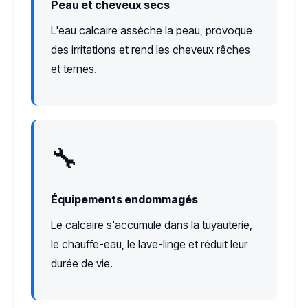
Peau et cheveux secs
L'eau calcaire assèche la peau, provoque
des irritations et rend les cheveux rêches
et ternes.
🔧
Équipements endommagés
Le calcaire s'accumule dans la tuyauterie,
le chauffe-eau, le lave-linge et réduit leur
durée de vie.