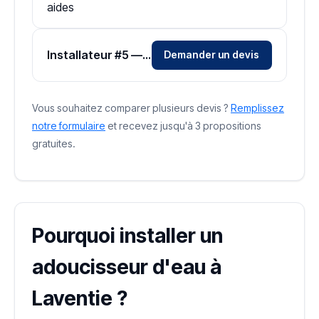
aides
Installateur #5 — Zone Pas-de-Calais
Demander un devis
Vous souhaitez comparer plusieurs devis ?
Remplissez
notre formulaire
et recevez jusqu'à 3 propositions
gratuites.
Pourquoi installer un
adoucisseur d'eau à
Laventie ?