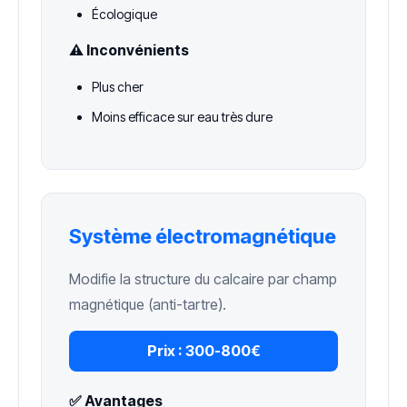
Écologique
⚠️ Inconvénients
Plus cher
Moins efficace sur eau très dure
Système électromagnétique
Modifie la structure du calcaire par champ
magnétique (anti-tartre).
Prix :
300-800€
✅ Avantages