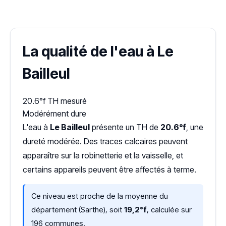
Dureté d'eau vérifiée (Hub'eau)
La qualité de l'eau à Le
Bailleul
20.6°f
TH mesuré
Modérément dure
L'eau à
Le Bailleul
présente un TH de
20.6°f
, une
dureté modérée. Des traces calcaires peuvent
apparaître sur la robinetterie et la vaisselle, et
certains appareils peuvent être affectés à terme.
Ce niveau est proche de la moyenne du
département (Sarthe), soit
19,2°f
, calculée sur
196 communes.