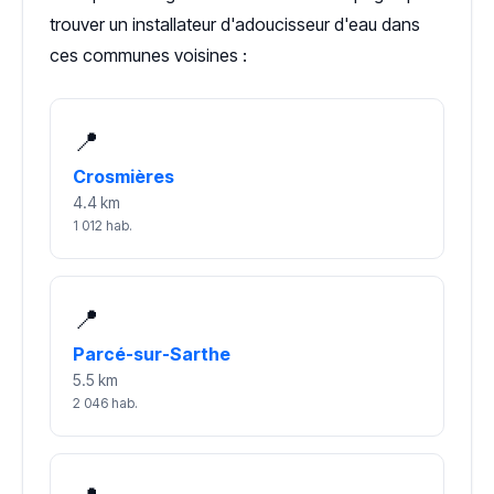
trouver un installateur d'adoucisseur d'eau dans
ces communes voisines :
📍
Crosmières
4.4 km
1 012 hab.
📍
Parcé-sur-Sarthe
5.5 km
2 046 hab.