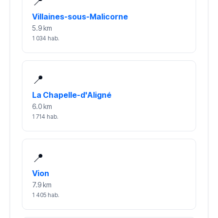
📍
Villaines-sous-Malicorne
5.9 km
1 034 hab.
📍
La Chapelle-d'Aligné
6.0 km
1 714 hab.
📍
Vion
7.9 km
1 405 hab.