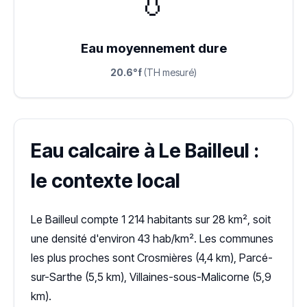
💧
Eau moyennement dure
20.6°f
(TH mesuré)
Eau calcaire à Le Bailleul :
le contexte local
Le Bailleul compte 1 214 habitants sur 28 km², soit
une densité d'environ 43 hab/km². Les communes
les plus proches sont Crosmières (4,4 km), Parcé-
sur-Sarthe (5,5 km), Villaines-sous-Malicorne (5,9
km).