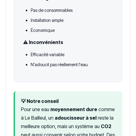
Pas de consommables
Installation simple
Économique
⚠️ Inconvénients
Efficacité variable
N'adoucit pas réellement l'eau
💡 Notre conseil
Pour une eau
moyennement dure
comme
à Le Bailleul, un
adoucisseur à sel
reste la
meilleure option, mais un système au
CO2
peut aussi convenir selon votre budget. Des