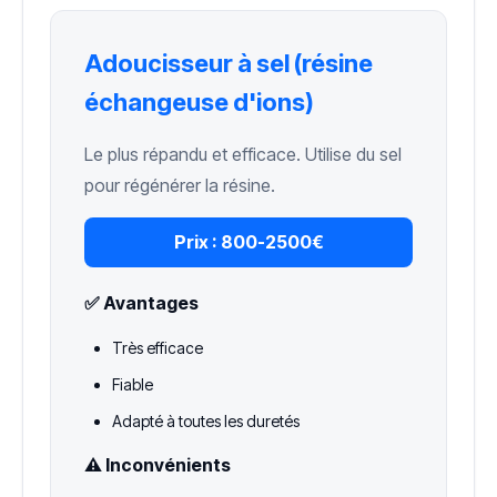
Adoucisseur à sel (résine
échangeuse d'ions)
Le plus répandu et efficace. Utilise du sel
pour régénérer la résine.
Prix :
800-2500€
✅ Avantages
Très efficace
Fiable
Adapté à toutes les duretés
⚠️ Inconvénients