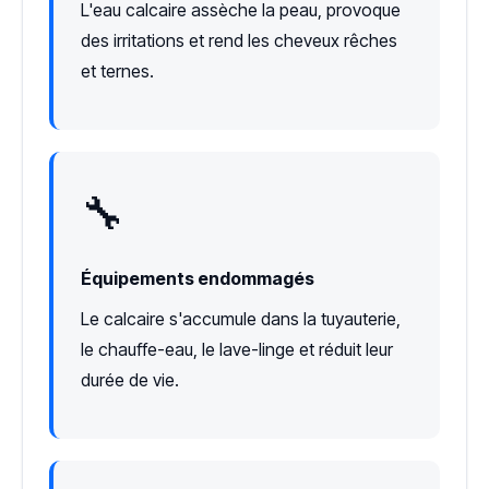
L'eau calcaire assèche la peau, provoque
des irritations et rend les cheveux rêches
et ternes.
🔧
Équipements endommagés
Le calcaire s'accumule dans la tuyauterie,
le chauffe-eau, le lave-linge et réduit leur
durée de vie.