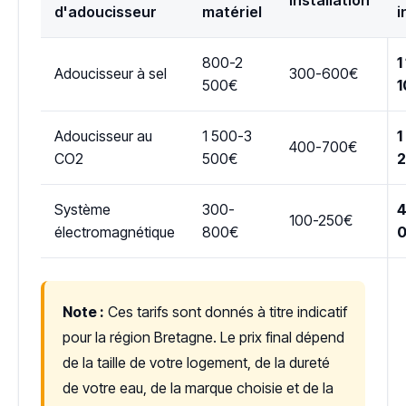
Installation
d'adoucisseur
matériel
i
800-2
1
Adoucisseur à sel
300-600€
500€
1
Adoucisseur au
1 500-3
1
400-700€
CO2
500€
Système
300-
4
100-250€
électromagnétique
800€
Note :
Ces tarifs sont donnés à titre indicatif
pour la région Bretagne. Le prix final dépend
de la taille de votre logement, de la dureté
de votre eau, de la marque choisie et de la