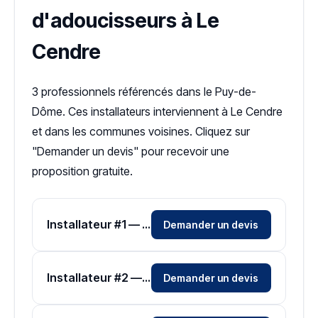
d'adoucisseurs à Le
Cendre
3 professionnels référencés dans le Puy-de-
Dôme. Ces installateurs interviennent à Le Cendre
et dans les communes voisines. Cliquez sur
"Demander un devis" pour recevoir une
proposition gratuite.
Installateur #1 — Zone Puy-de-Dôme
Demander un devis
Installateur #2 — Zone Puy-de-Dôme
Demander un devis