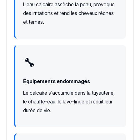
L'eau calcaire assèche la peau, provoque
des irritations et rend les cheveux rêches
et ternes.
🔧
Équipements endommagés
Le calcaire s'accumule dans la tuyauterie,
le chauffe-eau, le lave-linge et réduit leur
durée de vie.