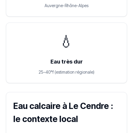
Auvergne-Rhône-Alpes
💧
Eau très dur
25–40°f (estimation régionale)
Eau calcaire à Le Cendre :
le contexte local