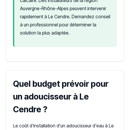
calcaire. Des installateurs de la région
Auvergne-Rhône-Alpes peuvent intervenir
rapidement à Le Cendre. Demandez conseil
à un professionnel pour déterminer la
solution la plus adaptée.
Quel budget prévoir pour
un adoucisseur à Le
Cendre ?
Le coût d'installation d'un adoucisseur d'eau à Le