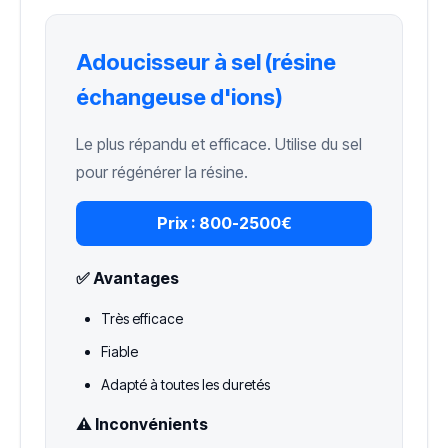
Adoucisseur à sel (résine
échangeuse d'ions)
Le plus répandu et efficace. Utilise du sel
pour régénérer la résine.
Prix :
800-2500€
✅ Avantages
Très efficace
Fiable
Adapté à toutes les duretés
⚠️ Inconvénients