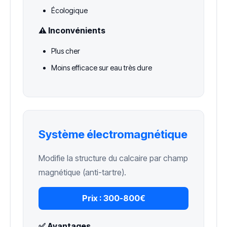
Écologique
⚠️ Inconvénients
Plus cher
Moins efficace sur eau très dure
Système électromagnétique
Modifie la structure du calcaire par champ
magnétique (anti-tartre).
Prix :
300-800€
✅ Avantages