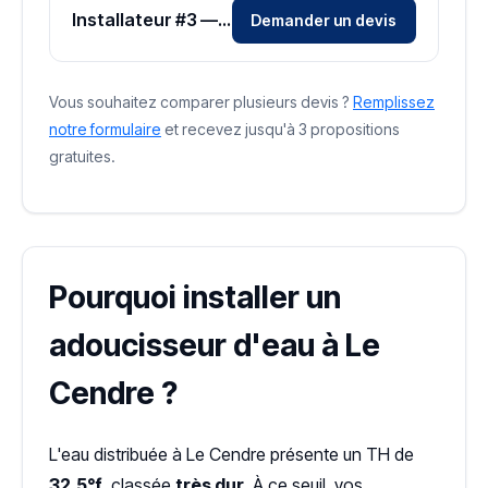
Installateur #3 — Zone Puy-de-Dôme
Demander un devis
Vous souhaitez comparer plusieurs devis ?
Remplissez
notre formulaire
et recevez jusqu'à 3 propositions
gratuites.
Pourquoi installer un
adoucisseur d'eau à Le
Cendre ?
L'eau distribuée à Le Cendre présente un TH de
32.5°f
, classée
très dur
. À ce seuil, vos