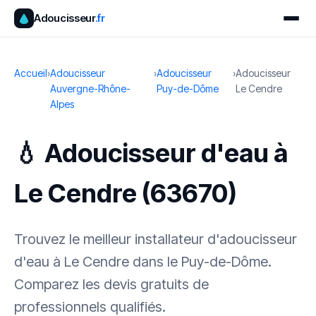
Adoucisseur
.fr
Accueil
›
Adoucisseur
›
Adoucisseur
›
Adoucisseur
Auvergne-Rhône-
Puy-de-Dôme
Le Cendre
Alpes
💧 Adoucisseur d'eau à
Le Cendre (63670)
Trouvez le meilleur installateur d'adoucisseur
d'eau à Le Cendre dans le Puy-de-Dôme.
Comparez les devis gratuits de
professionnels qualifiés.