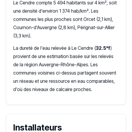
Le Cendre compte 5 494 habitants sur 4 km², soit
une densité d'environ 1 374 hab/km². Les
communes les plus proches sont Orcet (2,1 km),
Cournon-d'Auvergne (2,8 km), Pérignat-sur-Allier
(3,3 km).
La dureté de l'eau relevée à Le Cendre (
32.5°f
)
provient de une estimation basée sur les relevés
de la région Auvergne-Rhône-Alpes. Les
communes voisines ci-dessus partagent souvent
un réseau et une ressource en eau comparables,
d'où des niveaux de calcaire proches.
Installateurs