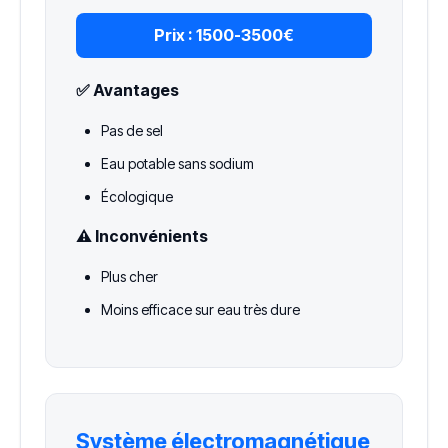
Prix :
1500-3500€
✅ Avantages
Pas de sel
Eau potable sans sodium
Écologique
⚠️ Inconvénients
Plus cher
Moins efficace sur eau très dure
Système électromagnétique