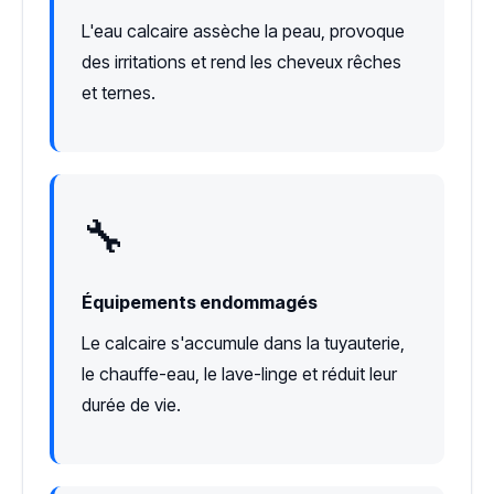
L'eau calcaire assèche la peau, provoque
des irritations et rend les cheveux rêches
et ternes.
🔧
Équipements endommagés
Le calcaire s'accumule dans la tuyauterie,
le chauffe-eau, le lave-linge et réduit leur
durée de vie.