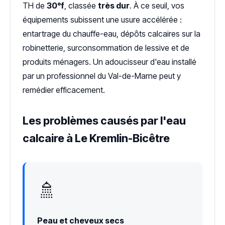
TH de
30°f
, classée
très dur
. À ce seuil, vos
équipements subissent une usure accélérée :
entartrage du chauffe-eau, dépôts calcaires sur la
robinetterie, surconsommation de lessive et de
produits ménagers. Un adoucisseur d'eau installé
par un professionnel du Val-de-Marne peut y
remédier efficacement.
Les problèmes causés par l'eau
calcaire à Le Kremlin-Bicêtre
🚿
Peau et cheveux secs