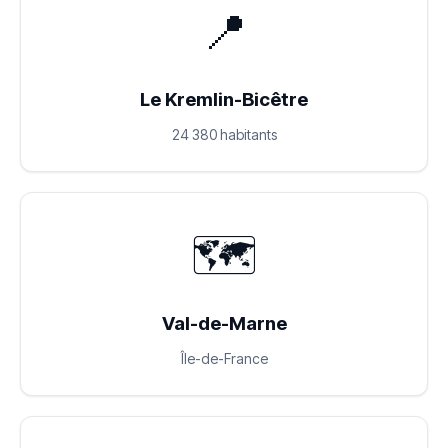
📍
Le Kremlin-Bicêtre
24 380 habitants
🗺️
Val-de-Marne
Île-de-France