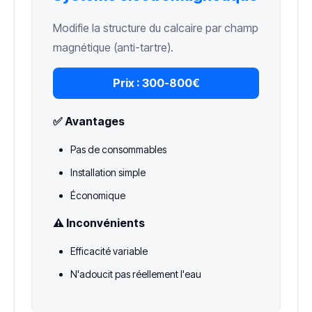
Modifie la structure du calcaire par champ
magnétique (anti-tartre).
Prix :
300-800€
✅ Avantages
Pas de consommables
Installation simple
Économique
⚠️ Inconvénients
Efficacité variable
N'adoucit pas réellement l'eau