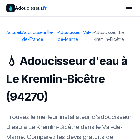
Adoucisseur
.fr
Accueil
›
Adoucisseur Île-
›
Adoucisseur Val-
›
Adoucisseur Le
de-France
de-Marne
Kremlin-Bicêtre
💧 Adoucisseur d'eau à
Le Kremlin-Bicêtre
(94270)
Trouvez le meilleur installateur d'adoucisseur
d'eau à Le Kremlin-Bicêtre dans le Val-de-
Marne. Comparez les devis gratuits de