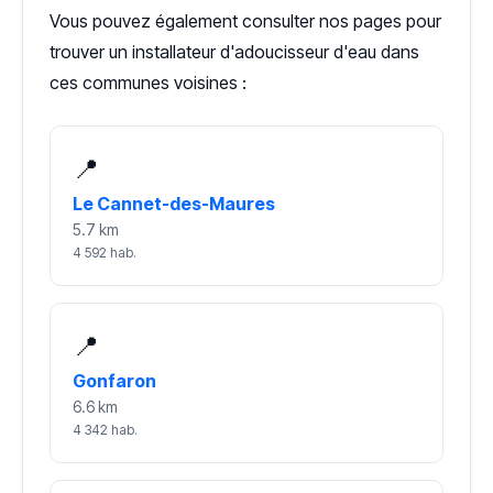
Vous pouvez également consulter nos pages pour
trouver un installateur d'adoucisseur d'eau dans
ces communes voisines :
📍
Le Cannet-des-Maures
5.7 km
4 592 hab.
📍
Gonfaron
6.6 km
4 342 hab.