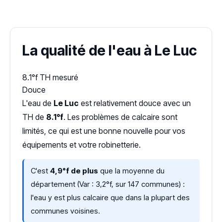
Dureté d'eau vérifiée (Hub'eau)
La qualité de l'eau à Le Luc
8.1°f
TH mesuré
Douce
L'eau de
Le Luc
est relativement douce avec un
TH de
8.1°f
. Les problèmes de calcaire sont
limités, ce qui est une bonne nouvelle pour vos
équipements et votre robinetterie.
C'est
4,9°f de plus
que la moyenne du
département (Var : 3,2°f, sur 147 communes) :
l'eau y est plus calcaire que dans la plupart des
communes voisines.