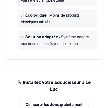
vaisselle et la robinetterie
✅
Écologique
: Moins de produits
chimiques utilisés
✅
Solution adaptée
: Système adapté
aux besoins des foyers de Le Luc
🎯
Installez votre adoucisseur à Le
Luc
Comparer les devis gratuitement