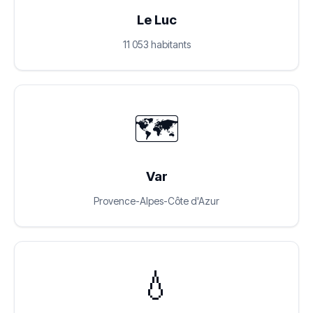
Le Luc
11 053 habitants
🗺️
Var
Provence-Alpes-Côte d'Azur
💧