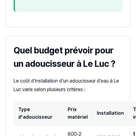
Quel budget prévoir pour
un adoucisseur à Le Luc ?
Le coût d'installation d'un adoucisseur d'eau à Le
Luc varie selon plusieurs critères :
Type
Prix
T
Installation
d'adoucisseur
matériel
i
800-2
1