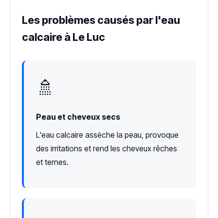
Les problèmes causés par l'eau
calcaire à Le Luc
🚿
Peau et cheveux secs
L'eau calcaire assèche la peau, provoque
des irritations et rend les cheveux rêches
et ternes.