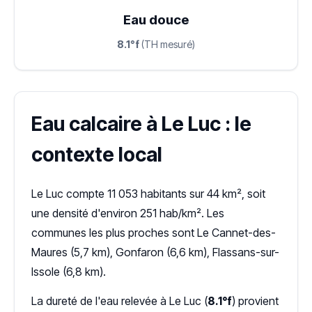
Eau douce
8.1°f
(TH mesuré)
Eau calcaire à Le Luc : le
contexte local
Le Luc compte 11 053 habitants sur 44 km², soit
une densité d'environ 251 hab/km². Les
communes les plus proches sont Le Cannet-des-
Maures (5,7 km), Gonfaron (6,6 km), Flassans-sur-
Issole (6,8 km).
La dureté de l'eau relevée à Le Luc (
8.1°f
) provient