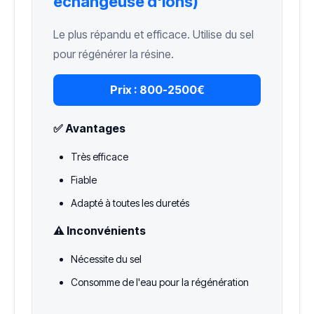
échangeuse d'ions)
Le plus répandu et efficace. Utilise du sel
pour régénérer la résine.
Prix :
800-2500€
✅ Avantages
Très efficace
Fiable
Adapté à toutes les duretés
⚠️ Inconvénients
Nécessite du sel
Consomme de l'eau pour la régénération