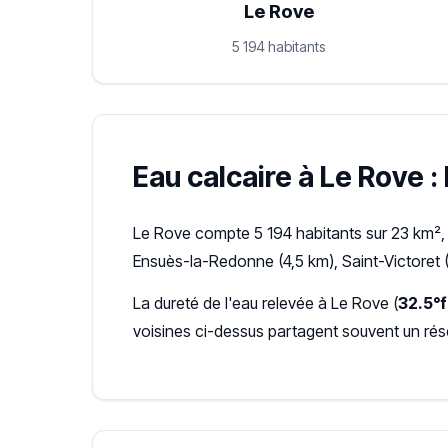
Le Rove
5 194 habitants
Eau calcaire à Le Rove : 
Le Rove compte 5 194 habitants sur 23 km²,
Ensuès-la-Redonne (4,5 km), Saint-Victoret (
La dureté de l'eau relevée à Le Rove (
32.5°f
voisines ci-dessus partagent souvent un ré