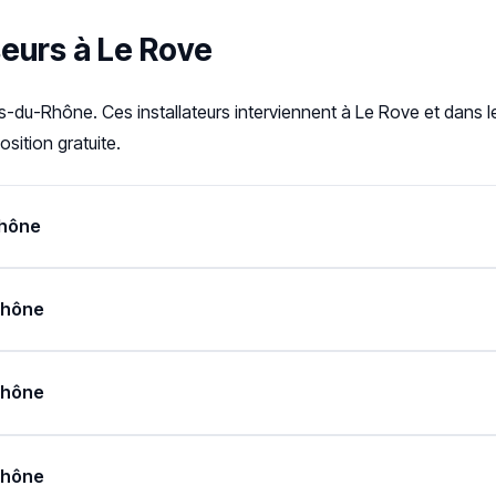
seurs à Le Rove
-du-Rhône. Ces installateurs interviennent à Le Rove et dans 
sition gratuite.
Rhône
Rhône
Rhône
Rhône