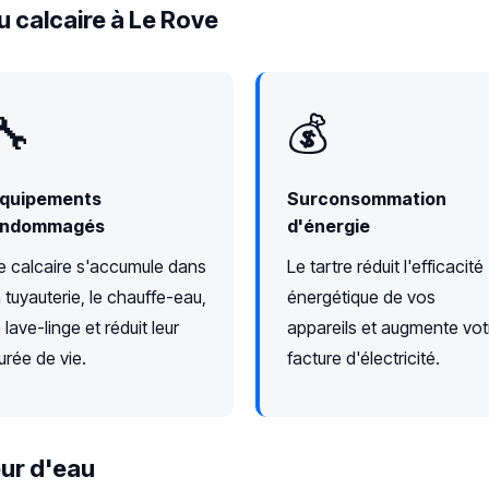
u calcaire à Le Rove
🔧
💰
quipements
Surconsommation
ndommagés
d'énergie
e calcaire s'accumule dans
Le tartre réduit l'efficacité
a tuyauterie, le chauffe-eau,
énergétique de vos
e lave-linge et réduit leur
appareils et augmente vot
urée de vie.
facture d'électricité.
ur d'eau