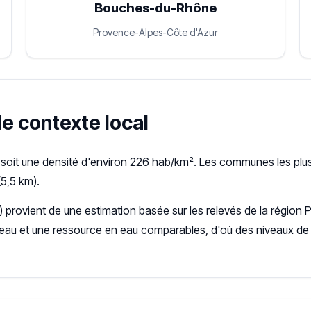
Bouches-du-Rhône
Provence-Alpes-Côte d'Azur
le contexte local
 soit une densité d'environ 226 hab/km². Les communes les plu
5,5 km).
) provient de une estimation basée sur les relevés de la régi
seau et une ressource en eau comparables, d'où des niveaux de 