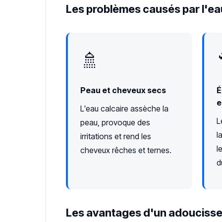
Les problèmes causés par l'ea
🚿
Peau et cheveux secs
É
e
L'eau calcaire assèche la
L
peau, provoque des
l
irritations et rend les
l
cheveux rêches et ternes.
d
Les avantages d'un adoucisse