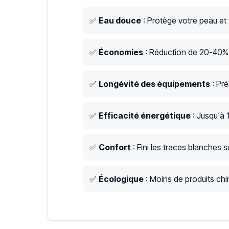
✅
Eau douce
: Protège votre peau et
✅
Économies
: Réduction de 20-40% s
✅
Longévité des équipements
: Pré
✅
Efficacité énergétique
: Jusqu'à 
✅
Confort
: Fini les traces blanches su
✅
Écologique
: Moins de produits chim