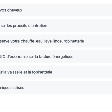
 vos cheveux
ur les produits d'entretien
serve votre chauffe-eau, lave-linge, robinetterie
15% d'économie sur la facture énergétique
r la vaisselle et la robinetterie
iques utilisés