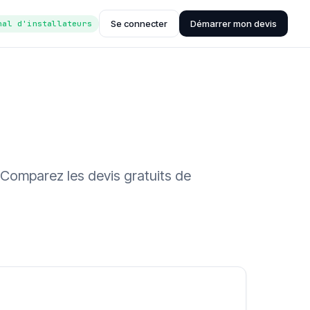
Se connecter
Démarrer mon devis
nal d'installateurs
 Comparez les devis gratuits de
ée (Hub'eau)