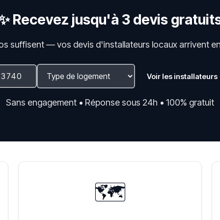
✨ Recevez jusqu'à 3 devis gratuit
fos suffisent — vos devis d'installateurs locaux arrivent e
Voir les installateurs
Sans engagement • Réponse sous 24h • 100% gratuit
🗺️