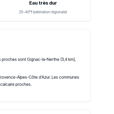
Eau très dur
25–40°f (estimation régionale)
s proches sont Gignac-la-Nerthe (3,4 km),
on Provence-Alpes-Côte d'Azur. Les communes
calcaire proches.