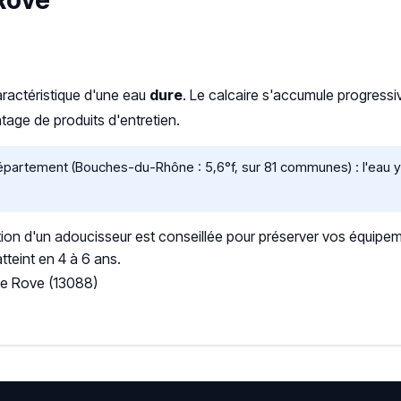
 Rove
aractéristique d'une eau
dure
. Le calcaire s'accumule progres
age de produits d'entretien.
artement (Bouches-du-Rhône : 5,6°f, sur 81 communes) : l'eau y e
ation d'un adoucisseur est conseillée pour préserver vos équipem
tteint en 4 à 6 ans.
Le Rove (13088)