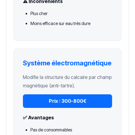
⚠️ Inconvénients
Plus cher
Moins efficace sur eau très dure
Système électromagnétique
Modifie la structure du calcaire par champ
magnétique (anti-tartre).
Prix :
300-800€
✅ Avantages
Pas de consommables