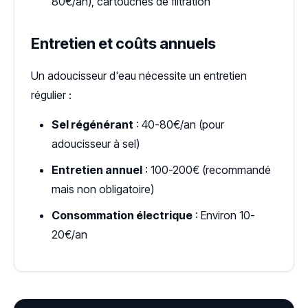
80€/an), cartouches de filtration
Entretien et coûts annuels
Un adoucisseur d'eau nécessite un entretien
régulier :
Sel régénérant
: 40-80€/an (pour
adoucisseur à sel)
Entretien annuel
: 100-200€ (recommandé
mais non obligatoire)
Consommation électrique
: Environ 10-
20€/an