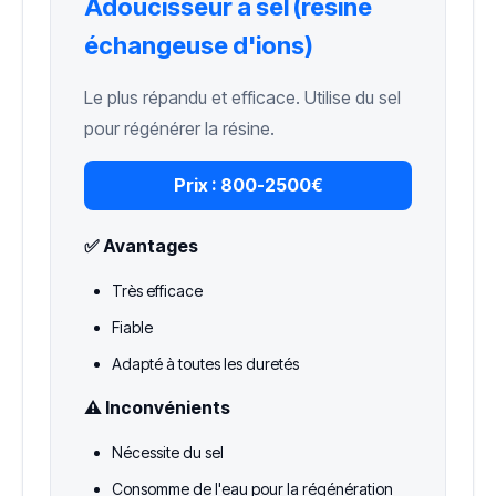
Adoucisseur à sel (résine
échangeuse d'ions)
Le plus répandu et efficace. Utilise du sel
pour régénérer la résine.
Prix :
800-2500€
✅ Avantages
Très efficace
Fiable
Adapté à toutes les duretés
⚠️ Inconvénients
Nécessite du sel
Consomme de l'eau pour la régénération