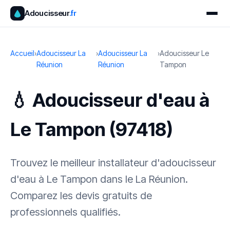
Adoucisseur
.fr
Accueil
›
Adoucisseur La
›
Adoucisseur La
›
Adoucisseur Le
Réunion
Réunion
Tampon
💧 Adoucisseur d'eau à
Le Tampon (97418)
Trouvez le meilleur installateur d'adoucisseur
d'eau à Le Tampon dans le La Réunion.
Comparez les devis gratuits de
professionnels qualifiés.