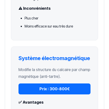
⚠️ Inconvénients
Plus cher
Moins efficace sur eau très dure
Système électromagnétique
Modifie la structure du calcaire par champ
magnétique (anti-tartre).
Prix :
300-800€
✅ Avantages