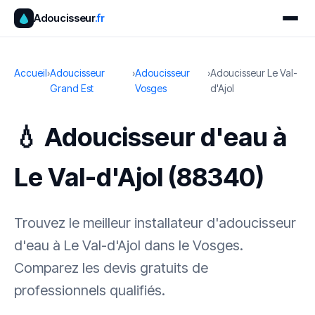
Adoucisseur
.fr
Accueil
›
Adoucisseur
›
Adoucisseur
›
Adoucisseur Le Val-
Grand Est
Vosges
d'Ajol
💧 Adoucisseur d'eau à
Le Val-d'Ajol (88340)
Trouvez le meilleur installateur d'adoucisseur
d'eau à Le Val-d'Ajol dans le Vosges.
Comparez les devis gratuits de
professionnels qualifiés.