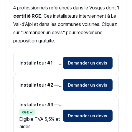
4 professionnels référencés dans le Vosges dont
1
certifié RGE
. Ces installateurs interviennent à Le
Val-d'Ajol et dans les communes voisines. Cliquez
sur "Demander un devis" pour recevoir une
proposition gratuite.
Installateur #1 — Zone Vosges
Demander un devis
Installateur #2 — Zone Vosges
Demander un devis
Installateur #3 — Zone Vosges
RGE ✓
Demander un devis
Éligible TVA 5,5% et
aides