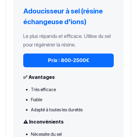
Adoucisseur à sel (résine
échangeuse d'ions)
Le plus répandu et efficace. Utilise du sel
pour régénérer la résine.
Prix :
800-2500€
✅ Avantages
Très efficace
Fiable
Adapté à toutes les duretés
⚠️ Inconvénients
Nécessite du sel