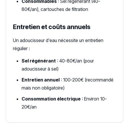
Consommables
: Sel régénérant (40-
80€/an), cartouches de filtration
Entretien et coûts annuels
Un adoucisseur d'eau nécessite un entretien
régulier :
Sel régénérant
: 40-80€/an (pour
adoucisseur à sel)
Entretien annuel
: 100-200€ (recommandé
mais non obligatoire)
Consommation électrique
: Environ 10-
20€/an