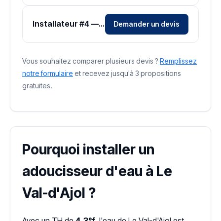
Installateur #4 — Zone Vosges
Demander un devis
Vous souhaitez comparer plusieurs devis ?
Remplissez
notre formulaire
et recevez jusqu'à 3 propositions
gratuites.
Pourquoi installer un
adoucisseur d'eau à Le
Val-d'Ajol ?
Avec un TH de
4.3°f
, l'eau de Le Val-d'Ajol est