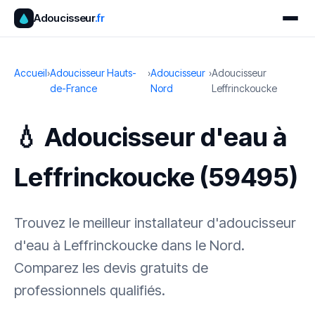
Adoucisseur
.fr
Accueil
›
Adoucisseur Hauts-
›
Adoucisseur
›
Adoucisseur
de-France
Nord
Leffrinckoucke
💧 Adoucisseur d'eau à
Leffrinckoucke (59495)
Trouvez le meilleur installateur d'adoucisseur
d'eau à Leffrinckoucke dans le Nord.
Comparez les devis gratuits de
professionnels qualifiés.