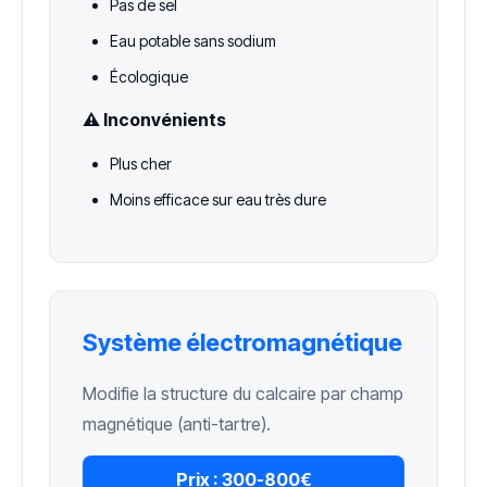
Pas de sel
Eau potable sans sodium
Écologique
⚠️ Inconvénients
Plus cher
Moins efficace sur eau très dure
Système électromagnétique
Modifie la structure du calcaire par champ
magnétique (anti-tartre).
Prix :
300-800€