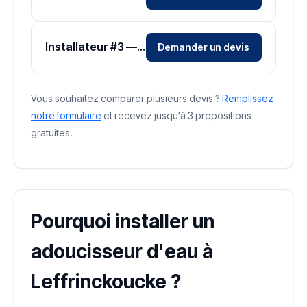
Installateur #3 — Zone Nord
Demander un devis
Vous souhaitez comparer plusieurs devis ?
Remplissez
notre formulaire
et recevez jusqu'à 3 propositions
gratuites.
Pourquoi installer un
adoucisseur d'eau à
Leffrinckoucke ?