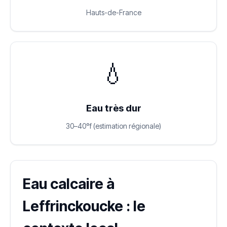
Hauts-de-France
💧
Eau très dur
30–40°f (estimation régionale)
Eau calcaire à
Leffrinckoucke : le