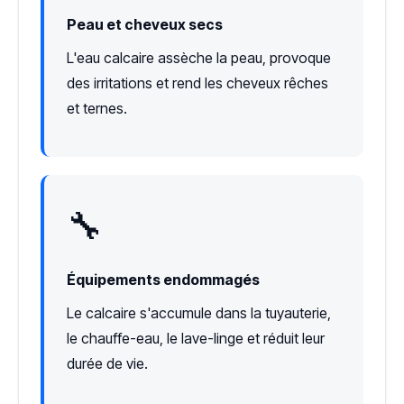
Peau et cheveux secs
L'eau calcaire assèche la peau, provoque
des irritations et rend les cheveux rêches
et ternes.
🔧
Équipements endommagés
Le calcaire s'accumule dans la tuyauterie,
le chauffe-eau, le lave-linge et réduit leur
durée de vie.