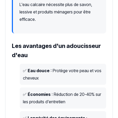
L'eau calcaire nécessite plus de savon,
lessive et produits ménagers pour être
efficace.
Les avantages d'un adoucisseur
d'eau
✅
Eau douce
: Protège votre peau et vos
cheveux
✅
Économies
: Réduction de 20-40% sur
les produits d'entretien
✅
Longévité des équipements
: