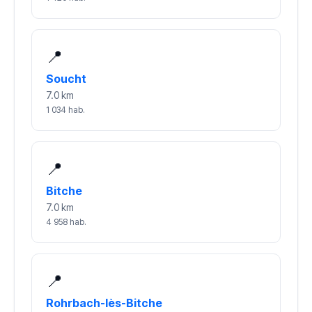
📍
Soucht
7.0 km
1 034 hab.
📍
Bitche
7.0 km
4 958 hab.
📍
Rohrbach-lès-Bitche