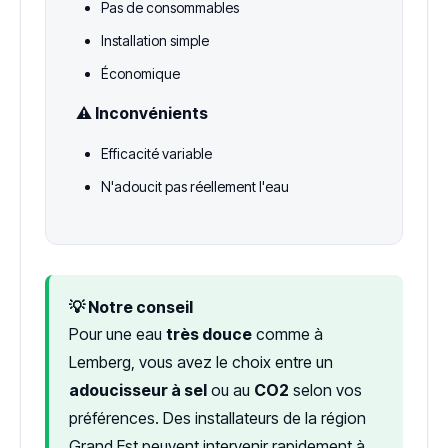
Pas de consommables
Installation simple
Économique
⚠️ Inconvénients
Efficacité variable
N'adoucit pas réellement l'eau
💡 Notre conseil
Pour une eau
très douce
comme à
Lemberg, vous avez le choix entre un
adoucisseur à sel
ou au
CO2
selon vos
préférences. Des installateurs de la région
Grand Est peuvent intervenir rapidement à