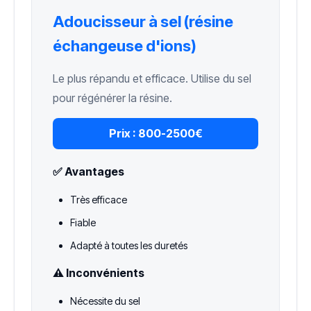
Adoucisseur à sel (résine
échangeuse d'ions)
Le plus répandu et efficace. Utilise du sel
pour régénérer la résine.
Prix :
800-2500€
✅ Avantages
Très efficace
Fiable
Adapté à toutes les duretés
⚠️ Inconvénients
Nécessite du sel