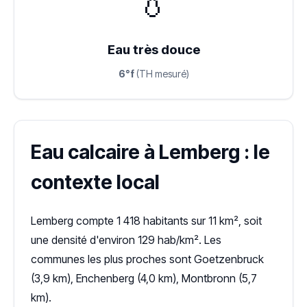
💧
Eau très douce
6°f
(TH mesuré)
Eau calcaire à Lemberg : le
contexte local
Lemberg compte 1 418 habitants sur 11 km², soit
une densité d'environ 129 hab/km². Les
communes les plus proches sont Goetzenbruck
(3,9 km), Enchenberg (4,0 km), Montbronn (5,7
km).