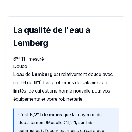
Dureté d'eau vérifiée (Hub'eau)
La qualité de l'eau à
Lemberg
6°f
TH mesuré
Douce
L'eau de
Lemberg
est relativement douce avec
un TH de
6°f
. Les problèmes de calcaire sont
limités, ce qui est une bonne nouvelle pour vos
équipements et votre robinetterie.
C'est
5,2°f de moins
que la moyenne du
département (Moselle : 11,2°f, sur 159
communes) : l'eau y est moins calcaire que