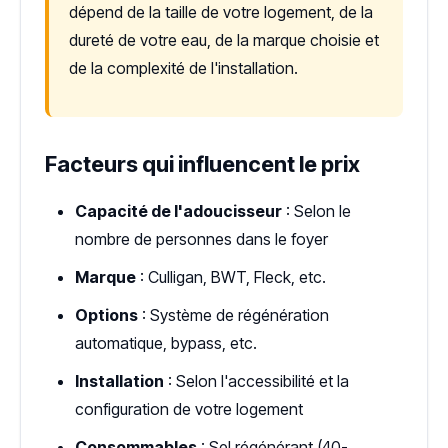
dépend de la taille de votre logement, de la
dureté de votre eau, de la marque choisie et
de la complexité de l'installation.
Facteurs qui influencent le prix
Capacité de l'adoucisseur
: Selon le
nombre de personnes dans le foyer
Marque
: Culligan, BWT, Fleck, etc.
Options
: Système de régénération
automatique, bypass, etc.
Installation
: Selon l'accessibilité et la
configuration de votre logement
Consommables
: Sel régénérant (40-