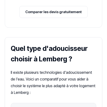
Comparer les devis gratuitement
Quel type d'adoucisseur
choisir à Lemberg ?
Il existe plusieurs technologies d'adoucissement
de l'eau. Voici un comparatif pour vous aider à
choisir le système le plus adapté à votre logement
à Lemberg :