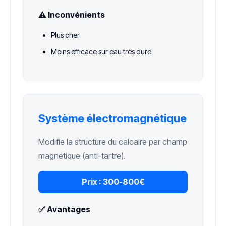
⚠️ Inconvénients
Plus cher
Moins efficace sur eau très dure
Système électromagnétique
Modifie la structure du calcaire par champ
magnétique (anti-tartre).
Prix :
300-800€
✅ Avantages