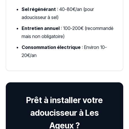
Sel régénérant
: 40-80€/an (pour
adoucisseur à sel)
Entretien annuel
: 100-200€ (recommandé
mais non obligatoire)
Consommation électrique
: Environ 10-
20€/an
Prêt à installer votre
adoucisseur à Les
Ageux ?