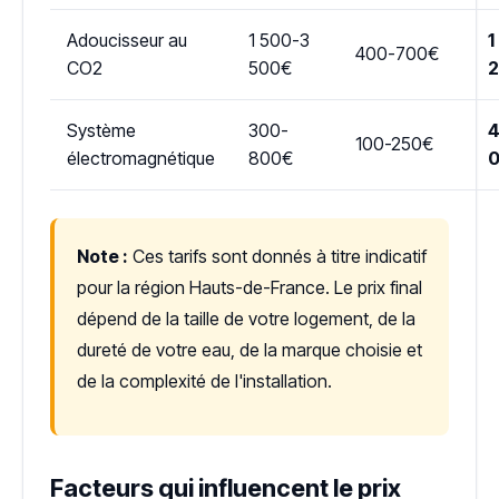
Adoucisseur au
1 500-3
1
400-700€
CO2
500€
Système
300-
4
100-250€
électromagnétique
800€
Note :
Ces tarifs sont donnés à titre indicatif
pour la région Hauts-de-France. Le prix final
dépend de la taille de votre logement, de la
dureté de votre eau, de la marque choisie et
de la complexité de l'installation.
Facteurs qui influencent le prix