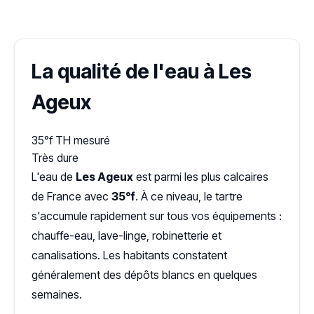
Dureté d'eau vérifiée (Hub'eau)
La qualité de l'eau à Les
Ageux
35°f
TH mesuré
Très dure
L'eau de
Les Ageux
est parmi les plus calcaires
de France avec
35°f
. À ce niveau, le tartre
s'accumule rapidement sur tous vos équipements :
chauffe-eau, lave-linge, robinetterie et
canalisations. Les habitants constatent
généralement des dépôts blancs en quelques
semaines.