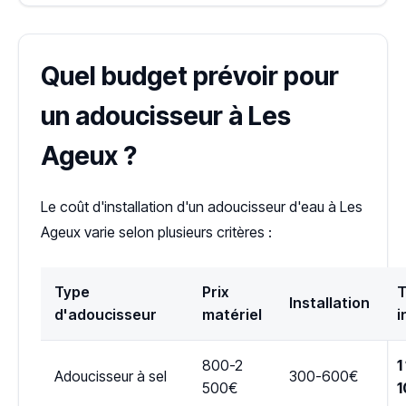
Quel budget prévoir pour
un adoucisseur à Les
Ageux ?
Le coût d'installation d'un adoucisseur d'eau à Les
Ageux varie selon plusieurs critères :
Type
Prix
T
Installation
d'adoucisseur
matériel
i
800-2
1
Adoucisseur à sel
300-600€
500€
1