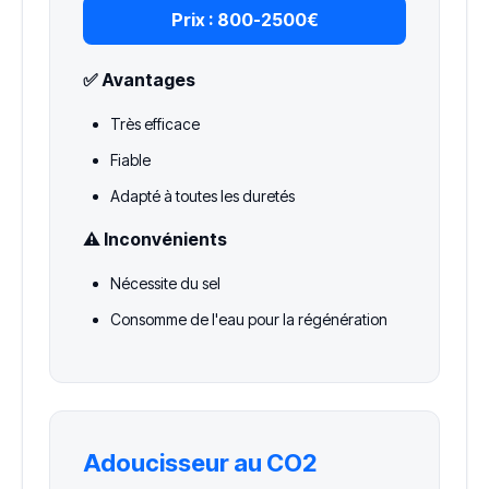
Prix :
800-2500€
✅ Avantages
Très efficace
Fiable
Adapté à toutes les duretés
⚠️ Inconvénients
Nécessite du sel
Consomme de l'eau pour la régénération
Adoucisseur au CO2