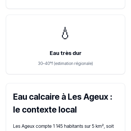
💧
Eau très dur
30–40°f (estimation régionale)
Eau calcaire à Les Ageux :
le contexte local
Les Ageux compte 1 145 habitants sur 5 km², soit