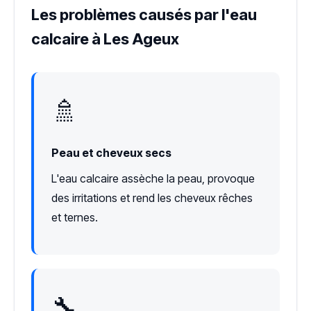
Les problèmes causés par l'eau
calcaire à Les Ageux
🚿
Peau et cheveux secs
L'eau calcaire assèche la peau, provoque
des irritations et rend les cheveux rêches
et ternes.
🔧