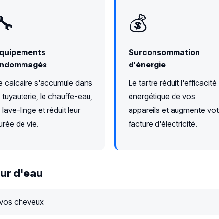
🔧
💰
quipements
Surconsommation
ndommagés
d'énergie
e calcaire s'accumule dans
Le tartre réduit l'efficacité
a tuyauterie, le chauffe-eau,
énergétique de vos
e lave-linge et réduit leur
appareils et augmente vot
urée de vie.
facture d'électricité.
ur d'eau
 vos cheveux