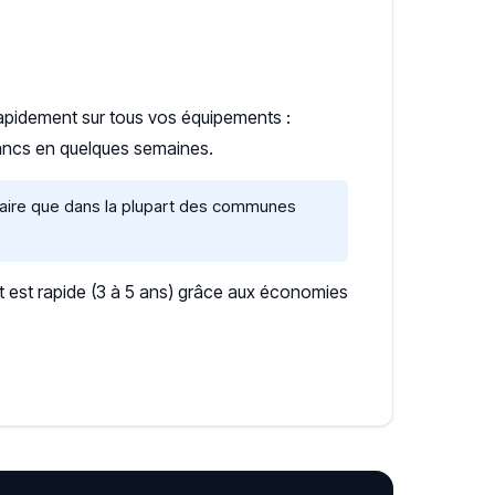
 rapidement sur tous vos équipements :
lancs en quelques semaines.
lcaire que dans la plupart des communes
 est rapide (3 à 5 ans) grâce aux économies