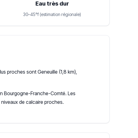
Eau très dur
30–45°f (estimation régionale)
us proches sont Geneuille (1,8 km),
égion Bourgogne-Franche-Comté. Les
niveaux de calcaire proches.