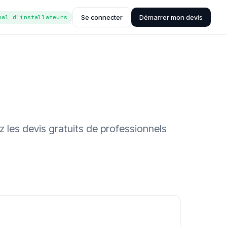
Se connecter
Démarrer mon devis
nal d'installateurs
 les devis gratuits de professionnels
ée (Hub'eau)