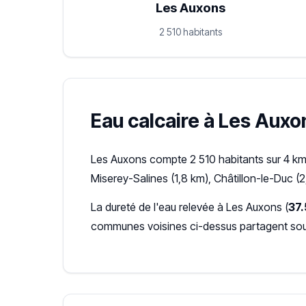
Les Auxons
2 510 habitants
Eau calcaire à Les Auxon
Les Auxons compte 2 510 habitants sur 4 km²
Miserey-Salines (1,8 km), Châtillon-le-Duc (2
La dureté de l'eau relevée à Les Auxons (
37.
communes voisines ci-dessus partagent souv