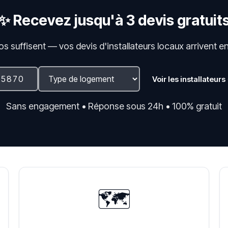
✨ Recevez jusqu'à 3 devis gratuit
fos suffisent — vos devis d'installateurs locaux arrivent e
Voir les installateurs
Sans engagement • Réponse sous 24h • 100% gratuit
🗺️