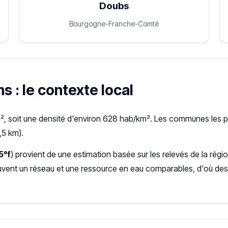
Doubs
Bourgogne-Franche-Comté
s : le contexte local
, soit une densité d'environ 628 hab/km². Les communes les pl
,5 km).
5°f
) provient de une estimation basée sur les relevés de la r
ent un réseau et une ressource en eau comparables, d'où des 