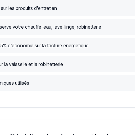
ur les produits d'entretien
serve votre chauffe-eau, lave-linge, robinetterie
15% d'économie sur la facture énergétique
r la vaisselle et la robinetterie
iques utilisés