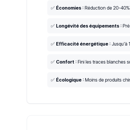
✅
Économies
: Réduction de 20-40% s
✅
Longévité des équipements
: Pré
✅
Efficacité énergétique
: Jusqu'à 
✅
Confort
: Fini les traces blanches su
✅
Écologique
: Moins de produits chim