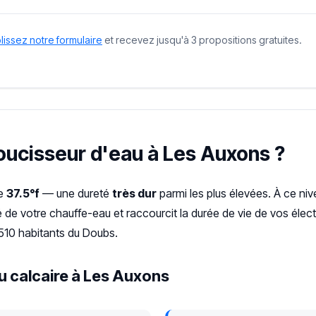
issez notre formulaire
et recevez jusqu'à 3 propositions gratuites.
doucisseur d'eau à Les Auxons ?
de
37.5°f
— une dureté
très dur
parmi les plus élevées. À ce niv
cité de votre chauffe-eau et raccourcit la durée de vie de vos él
510 habitants du Doubs.
u calcaire à Les Auxons