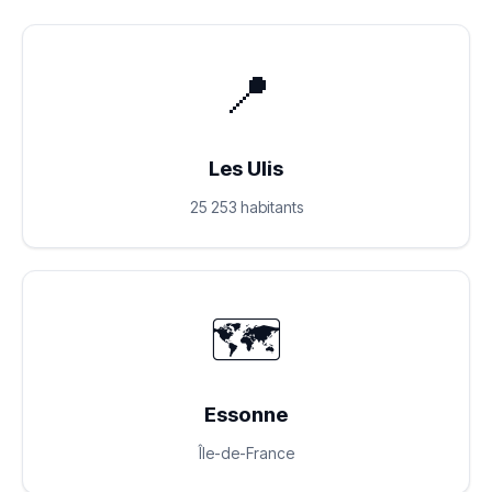
📍
Les Ulis
25 253 habitants
🗺️
Essonne
Île-de-France