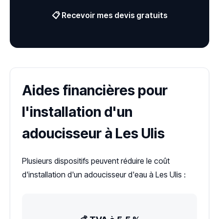
📋 Recevoir mes devis gratuits
Aides financières pour
l'installation d'un
adoucisseur à Les Ulis
Plusieurs dispositifs peuvent réduire le coût
d'installation d'un adoucisseur d'eau à Les Ulis :