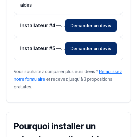
aides
Installateur #4 — Zone Essonne
Demander un devis
Installateur #5 — Zone Essonne
Demander un devis
Vous souhaitez comparer plusieurs devis ?
Remplissez
notre formulaire
et recevez jusqu'à 3 propositions
gratuites.
Pourquoi installer un