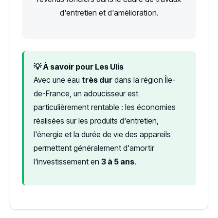
d'entretien et d'amélioration.
💡 À savoir pour Les Ulis
Avec une eau
très dur
dans la région Île-
de-France, un adoucisseur est
particulièrement rentable : les économies
réalisées sur les produits d'entretien,
l'énergie et la durée de vie des appareils
permettent généralement d'amortir
l'investissement en
3 à 5 ans
.