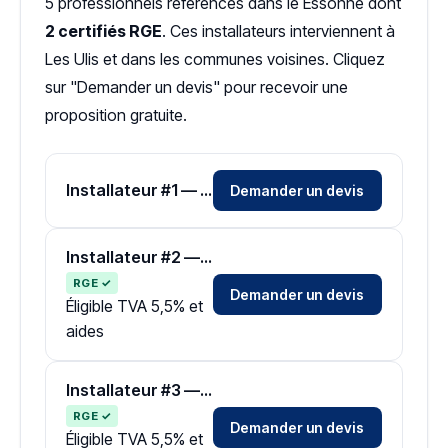
5 professionnels référencés dans le Essonne dont
2 certifiés RGE
. Ces installateurs interviennent à
Les Ulis et dans les communes voisines. Cliquez
sur "Demander un devis" pour recevoir une
proposition gratuite.
Installateur #1 — Zone Essonne
Demander un devis
Installateur #2 — Zone Essonne
RGE ✓
Demander un devis
Éligible TVA 5,5% et
aides
Installateur #3 — Zone Essonne
RGE ✓
Demander un devis
Éligible TVA 5,5% et