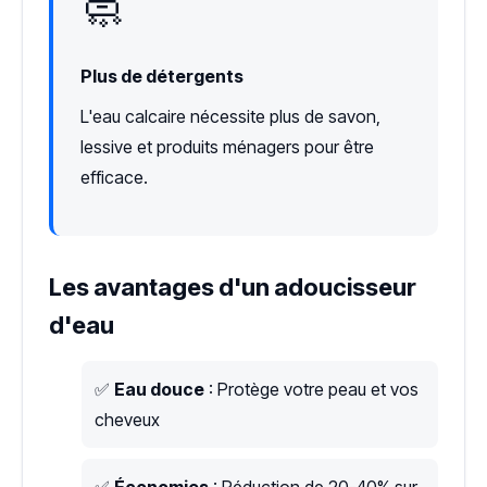
🧼
Plus de détergents
L'eau calcaire nécessite plus de savon,
lessive et produits ménagers pour être
efficace.
Les avantages d'un adoucisseur
d'eau
✅
Eau douce
: Protège votre peau et vos
cheveux
✅
Économies
: Réduction de 20-40% sur