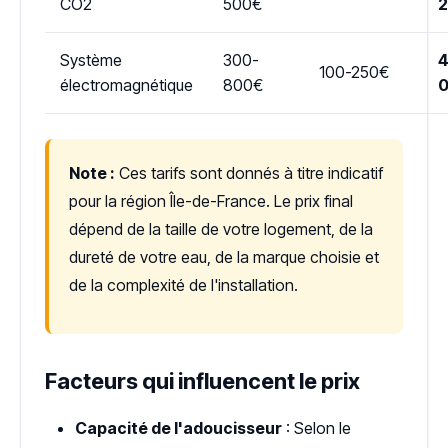
CO2
500€
Système
300-
4
100-250€
électromagnétique
800€
Note :
Ces tarifs sont donnés à titre indicatif
pour la région Île-de-France. Le prix final
dépend de la taille de votre logement, de la
dureté de votre eau, de la marque choisie et
de la complexité de l'installation.
Facteurs qui influencent le prix
Capacité de l'adoucisseur
: Selon le