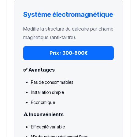
Système électromagnétique
Modifie la structure du calcaire par champ
magnétique (anti-tartre).
Prix :
300-800€
✅ Avantages
Pas de consommables
Installation simple
Économique
⚠️ Inconvénients
Efficacité variable
N'adoucit pas réellement l'eau