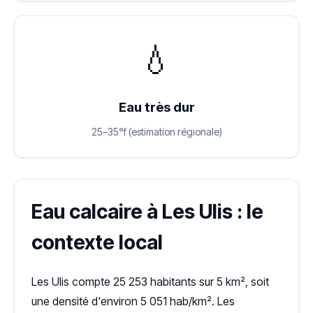
💧
Eau très dur
25–35°f (estimation régionale)
Eau calcaire à Les Ulis : le
contexte local
Les Ulis compte 25 253 habitants sur 5 km², soit
une densité d'environ 5 051 hab/km². Les