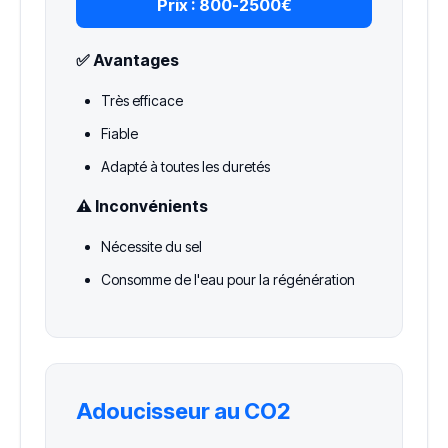
Prix :
800-2500€
✅ Avantages
Très efficace
Fiable
Adapté à toutes les duretés
⚠️ Inconvénients
Nécessite du sel
Consomme de l'eau pour la régénération
Adoucisseur au CO2