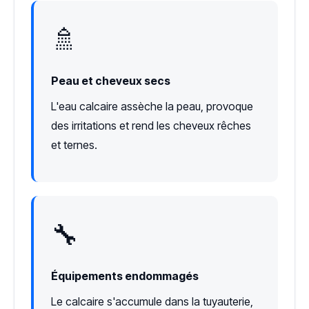
🚿
Peau et cheveux secs
L'eau calcaire assèche la peau, provoque
des irritations et rend les cheveux rêches
et ternes.
🔧
Équipements endommagés
Le calcaire s'accumule dans la tuyauterie,