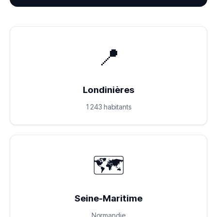
📍
Londinières
1 243 habitants
🗺️
Seine-Maritime
Normandie