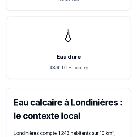
💧
Eau dure
33.6°f
(TH mesuré)
Eau calcaire à Londinières :
le contexte local
Londinières compte 1 243 habitants sur 19 km²,