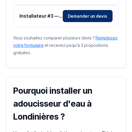
Installateur #3 — Zone Seine-Maritime
Demander un devis
Vous souhaitez comparer plusieurs devis ?
Remplissez
notre formulaire
et recevez jusqu'à 3 propositions
gratuites.
Pourquoi installer un
adoucisseur d'eau à
Londinières ?