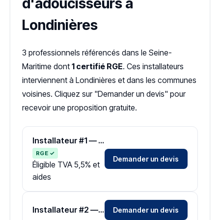
d'adoucisseurs à
Londinières
3 professionnels référencés dans le Seine-
Maritime dont
1 certifié RGE
. Ces installateurs
interviennent à Londinières et dans les communes
voisines. Cliquez sur "Demander un devis" pour
recevoir une proposition gratuite.
Installateur #1 — Zone Seine-Maritime
RGE ✓
Demander un devis
Éligible TVA 5,5% et
aides
Installateur #2 — Zone Seine-Maritime
Demander un devis