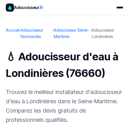
Adoucisseur
.fr
Accueil
›
Adoucisseur
›
Adoucisseur Seine-
›
Adoucisseur
Normandie
Maritime
Londinières
💧 Adoucisseur d'eau à
Londinières (76660)
Trouvez le meilleur installateur d'adoucisseur
d'eau à Londinières dans le Seine-Maritime.
Comparez les devis gratuits de
professionnels qualifiés.