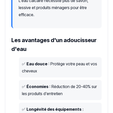
L'eau calcaire nécessite plus de savon,
lessive et produits ménagers pour être
efficace.
Les avantages d'un adoucisseur
d'eau
✅
Eau douce
: Protège votre peau et vos
cheveux
✅
Économies
: Réduction de 20-40% sur
les produits d'entretien
✅
Longévité des équipements
: