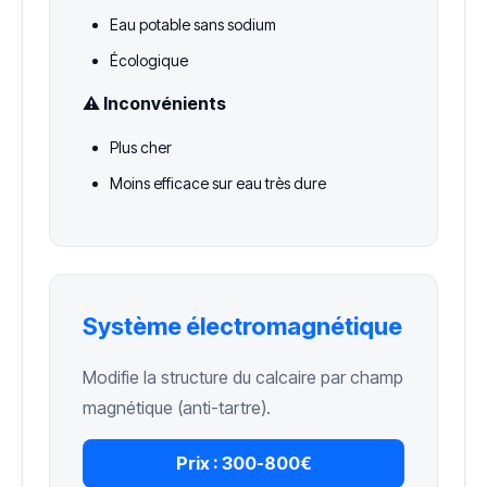
Eau potable sans sodium
Écologique
⚠️ Inconvénients
Plus cher
Moins efficace sur eau très dure
Système électromagnétique
Modifie la structure du calcaire par champ
magnétique (anti-tartre).
Prix :
300-800€