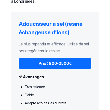
à Londinières :
Adoucisseur à sel (résine
échangeuse d'ions)
Le plus répandu et efficace. Utilise du sel
pour régénérer la résine.
Prix :
800-2500€
✅ Avantages
Très efficace
Fiable
Adapté à toutes les duretés