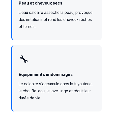
Peau et cheveux secs
L'eau calcaire assèche la peau, provoque
des irritations et rend les cheveux rêches
et ternes.
🔧
Équipements endommagés
Le calcaire s'accumule dans la tuyauterie,
le chauffe-eau, le lave-linge et réduit leur
durée de vie.