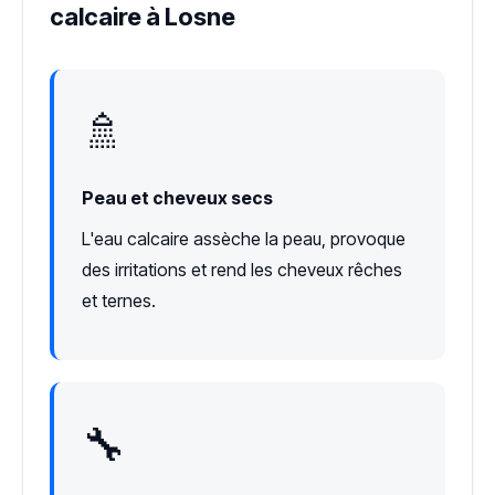
calcaire à Losne
🚿
Peau et cheveux secs
L'eau calcaire assèche la peau, provoque
des irritations et rend les cheveux rêches
et ternes.
🔧