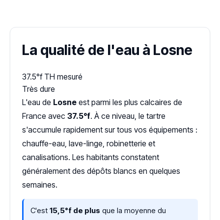
Dureté d'eau vérifiée (Hub'eau)
La qualité de l'eau à Losne
37.5°f
TH mesuré
Très dure
L'eau de
Losne
est parmi les plus calcaires de
France avec
37.5°f
. À ce niveau, le tartre
s'accumule rapidement sur tous vos équipements :
chauffe-eau, lave-linge, robinetterie et
canalisations. Les habitants constatent
généralement des dépôts blancs en quelques
semaines.
C'est
15,5°f de plus
que la moyenne du