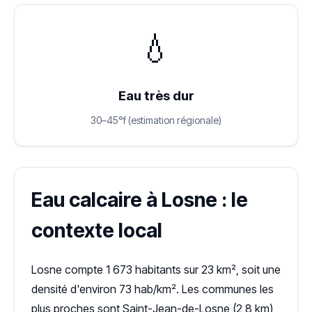
💧
Eau très dur
30–45°f (estimation régionale)
Eau calcaire à Losne : le
contexte local
Losne compte 1 673 habitants sur 23 km², soit une
densité d'environ 73 hab/km². Les communes les
plus proches sont Saint-Jean-de-Losne (2,8 km),