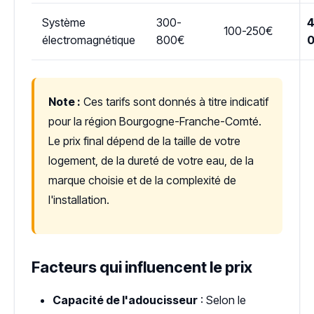
Système
300-
4
100-250€
électromagnétique
800€
Note :
Ces tarifs sont donnés à titre indicatif
pour la région Bourgogne-Franche-Comté.
Le prix final dépend de la taille de votre
logement, de la dureté de votre eau, de la
marque choisie et de la complexité de
l'installation.
Facteurs qui influencent le prix
Capacité de l'adoucisseur
: Selon le