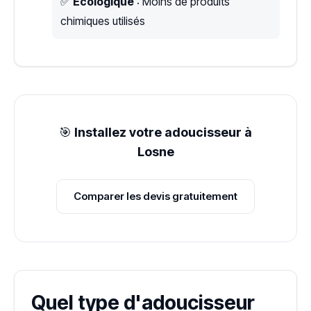
✅
Écologique
: Moins de produits
chimiques utilisés
🎯
Installez votre adoucisseur à
Losne
Comparer les devis gratuitement
Quel type d'adoucisseur