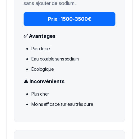
sans ajouter de sodium.
Prix :
1500-3500€
✅ Avantages
Pas de sel
Eau potable sans sodium
Écologique
⚠️ Inconvénients
Plus cher
Moins efficace sur eau très dure