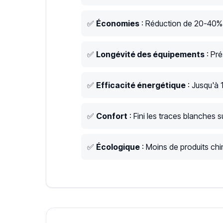
✅
Économies
: Réduction de 20-40% s
✅
Longévité des équipements
: Pré
✅
Efficacité énergétique
: Jusqu'à 
✅
Confort
: Fini les traces blanches su
✅
Écologique
: Moins de produits chim