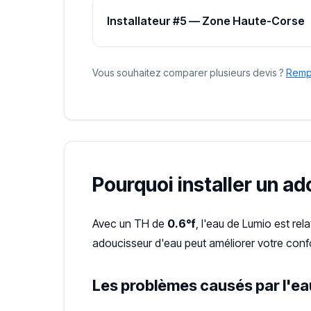
Installateur #5 — Zone Haute-Corse
Vous souhaitez comparer plusieurs devis ?
Rempl
Pourquoi installer un a
Avec un TH de
0.6°f
, l'eau de Lumio est re
adoucisseur d'eau peut améliorer votre confo
Les problèmes causés par l'ea