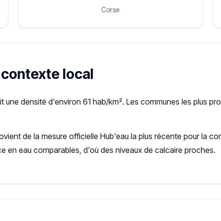
Corse
e contexte local
it une densité d'environ 61 hab/km². Les communes les plus pr
rovient de la mesure officielle Hub'eau la plus récente pour l
ce en eau comparables, d'où des niveaux de calcaire proches.