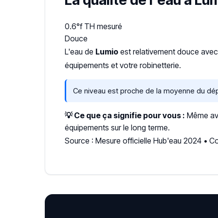
La qualité de l'eau à Lu
0.6°f
TH mesuré
Douce
L'eau de
Lumio
est relativement douce ave
équipements et votre robinetterie.
Ce niveau est proche de la moyenne du dé
💡 Ce que ça signifie pour vous :
Même avec
équipements sur le long terme.
Source : Mesure officielle Hub'eau 2024 • 