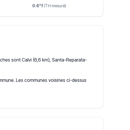
0.6°f
(TH mesuré)
oches sont Calvi (6,6 km), Santa-Reparata-
a commune. Les communes voisines ci-dessus