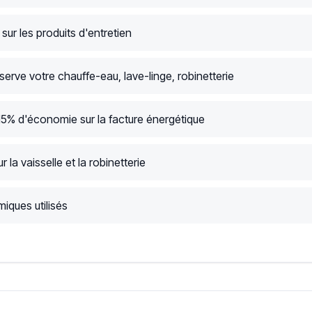
ur les produits d'entretien
serve votre chauffe-eau, lave-linge, robinetterie
15% d'économie sur la facture énergétique
r la vaisselle et la robinetterie
iques utilisés