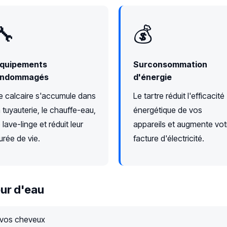
🔧
💰
quipements
Surconsommation
ndommagés
d'énergie
e calcaire s'accumule dans
Le tartre réduit l'efficacité
a tuyauterie, le chauffe-eau,
énergétique de vos
e lave-linge et réduit leur
appareils et augmente vot
urée de vie.
facture d'électricité.
ur d'eau
 vos cheveux