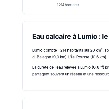
1 214 habitants
Eau calcaire à Lumio : l
Lumio compte 1 214 habitants sur 20 km², so
di-Balagna (9,0 km), L'Île-Rousse (10,6 km).
La dureté de l'eau relevée à Lumio (
0.6°f
) p
partagent souvent un réseau et une ressour