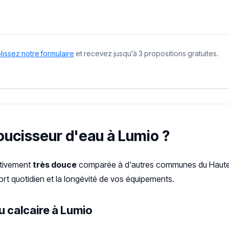
issez notre formulaire
et recevez jusqu'à 3 propositions gratuites.
doucisseur d'eau à Lumio ?
lativement
très douce
comparée à d'autres communes du Haute-
rt quotidien et la longévité de vos équipements.
u calcaire à Lumio