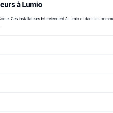
seurs à Lumio
orse. Ces installateurs interviennent à Lumio et dans les comm
.