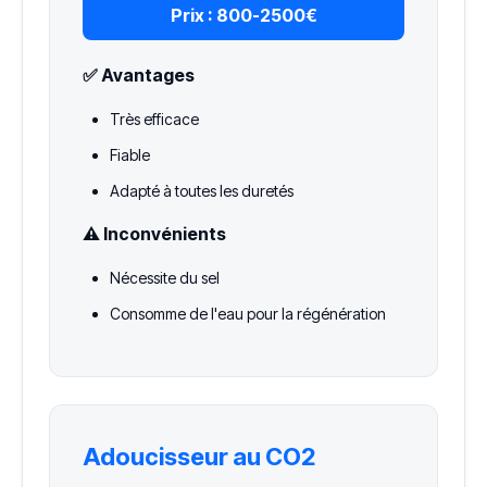
Prix :
800-2500€
✅ Avantages
Très efficace
Fiable
Adapté à toutes les duretés
⚠️ Inconvénients
Nécessite du sel
Consomme de l'eau pour la régénération
Adoucisseur au CO2