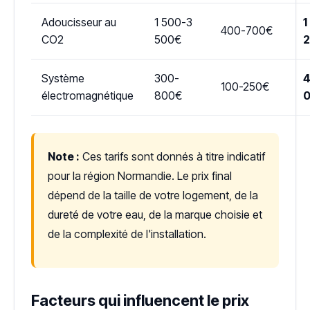
Adoucisseur au
1 500-3
1
400-700€
CO2
500€
Système
300-
4
100-250€
électromagnétique
800€
Note :
Ces tarifs sont donnés à titre indicatif
pour la région Normandie. Le prix final
dépend de la taille de votre logement, de la
dureté de votre eau, de la marque choisie et
de la complexité de l'installation.
Facteurs qui influencent le prix