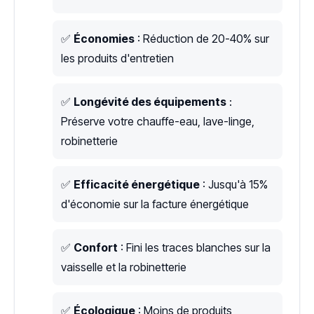
✅
Économies
: Réduction de 20-40% sur
les produits d'entretien
✅
Longévité des équipements
:
Préserve votre chauffe-eau, lave-linge,
robinetterie
✅
Efficacité énergétique
: Jusqu'à 15%
d'économie sur la facture énergétique
✅
Confort
: Fini les traces blanches sur la
vaisselle et la robinetterie
✅
Écologique
: Moins de produits