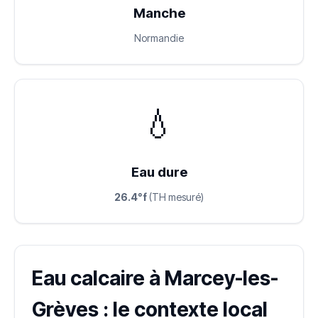
Manche
Normandie
💧
Eau dure
26.4°f
(TH mesuré)
Eau calcaire à Marcey-les-
Grèves : le contexte local