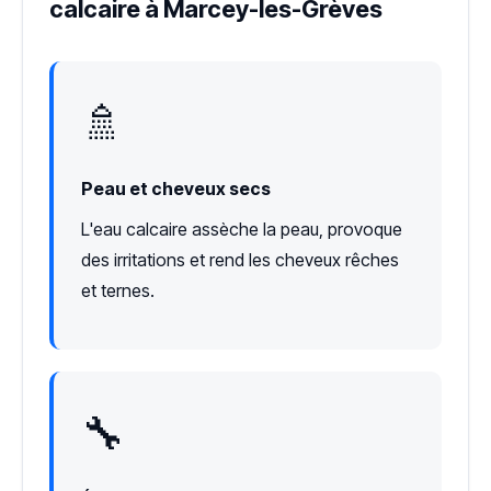
calcaire à Marcey-les-Grèves
🚿
Peau et cheveux secs
L'eau calcaire assèche la peau, provoque
des irritations et rend les cheveux rêches
et ternes.
🔧