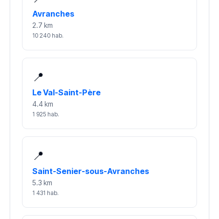
Avranches
2.7 km
10 240 hab.
📍
Le Val-Saint-Père
4.4 km
1 925 hab.
📍
Saint-Senier-sous-Avranches
5.3 km
1 431 hab.