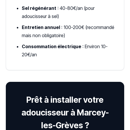
Sel régénérant
: 40-80€/an (pour
adoucisseur à sel)
Entretien annuel
: 100-200€ (recommandé
mais non obligatoire)
Consommation électrique
: Environ 10-
20€/an
Prêt à installer votre
adoucisseur à Marcey-
les-Grèves ?