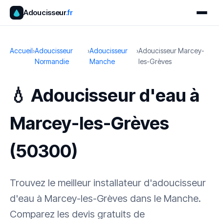
Adoucisseur
.fr
Accueil
›
Adoucisseur
›
Adoucisseur
›
Adoucisseur Marcey-
Normandie
Manche
les-Grèves
💧 Adoucisseur d'eau à
Marcey-les-Grèves
(50300)
Trouvez le meilleur installateur d'adoucisseur
d'eau à Marcey-les-Grèves dans le Manche.
Comparez les devis gratuits de