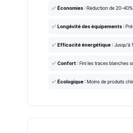
✅
Économies
: Réduction de 20-40% s
✅
Longévité des équipements
: Pré
✅
Efficacité énergétique
: Jusqu'à 
✅
Confort
: Fini les traces blanches su
✅
Écologique
: Moins de produits chim