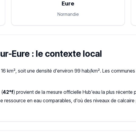
Eure
Normandie
ur-Eure : le contexte local
r 16 km², soit une densité d'environ 99 hab/km². Les communes l
 (
42°f
) provient de la mesure officielle Hub'eau la plus récen
ne ressource en eau comparables, d'où des niveaux de calcaire