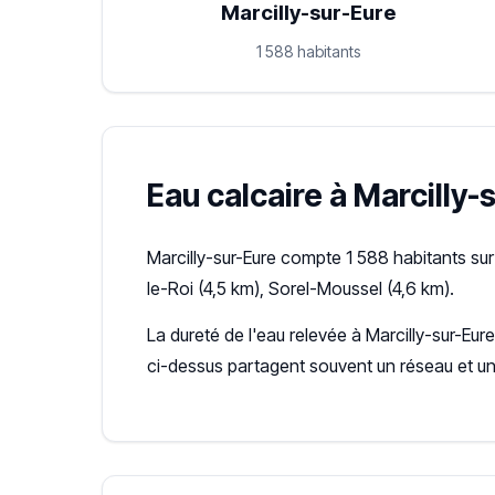
Marcilly-sur-Eure
1 588 habitants
Eau calcaire à Marcilly-s
Marcilly-sur-Eure compte 1 588 habitants su
le-Roi (4,5 km), Sorel-Moussel (4,6 km).
La dureté de l'eau relevée à Marcilly-sur-Eure
ci-dessus partagent souvent un réseau et u