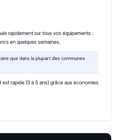
umule rapidement sur tous vos équipements :
lancs en quelques semaines.
lcaire que dans la plupart des communes
 est rapide (3 à 5 ans) grâce aux économies