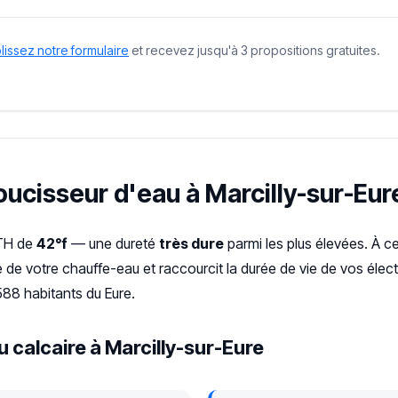
issez notre formulaire
et recevez jusqu'à 3 propositions gratuites.
oucisseur d'eau à Marcilly-sur-Eur
 TH de
42°f
— une dureté
très dure
parmi les plus élevées. À c
cité de votre chauffe-eau et raccourcit la durée de vie de vos él
88 habitants du Eure.
 calcaire à Marcilly-sur-Eure