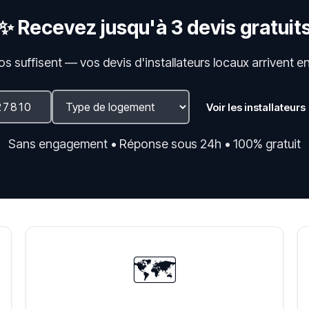
✨ Recevez jusqu'à 3 devis gratuit
fos suffisent — vos devis d'installateurs locaux arrivent e
Voir les installateurs
Sans engagement • Réponse sous 24h • 100% gratuit
🗺️