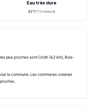
Eau très dure
42°f
(TH mesuré)
es plus proches sont Croth (4,2 km), Bois-
te pour la commune. Les communes voisines
 proches.