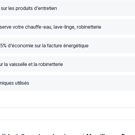
ur les produits d'entretien
serve votre chauffe-eau, lave-linge, robinetterie
15% d'économie sur la facture énergétique
r la vaisselle et la robinetterie
iques utilisés