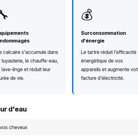
🔧
💰
quipements
Surconsommation
ndommagés
d'énergie
e calcaire s'accumule dans
Le tartre réduit l'efficacité
a tuyauterie, le chauffe-eau,
énergétique de vos
e lave-linge et réduit leur
appareils et augmente vot
urée de vie.
facture d'électricité.
ur d'eau
 vos cheveux