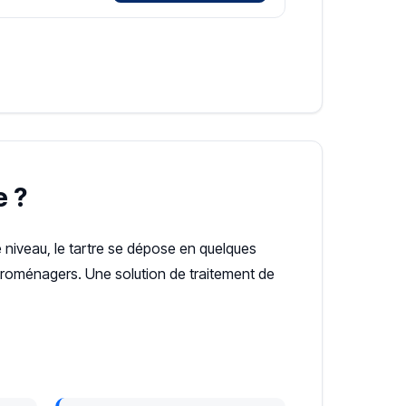
e ?
e niveau, le tartre se dépose en quelques
ectroménagers. Une solution de traitement de