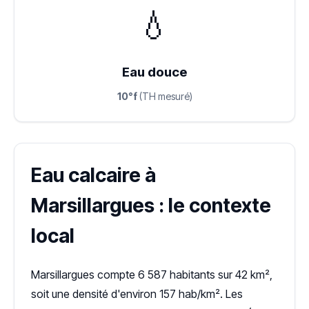
💧
Eau douce
10°f
(TH mesuré)
Eau calcaire à
Marsillargues : le contexte
local
Marsillargues compte 6 587 habitants sur 42 km²,
soit une densité d'environ 157 hab/km². Les