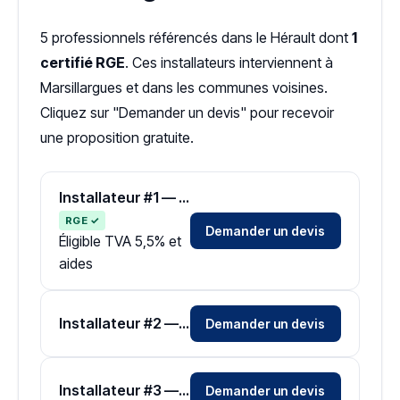
5 professionnels référencés dans le Hérault dont
1
certifié RGE
. Ces installateurs interviennent à
Marsillargues et dans les communes voisines.
Cliquez sur "Demander un devis" pour recevoir
une proposition gratuite.
Installateur #1 — Zone Hérault
RGE ✓
Demander un devis
Éligible TVA 5,5% et
aides
Installateur #2 — Zone Hérault
Demander un devis
Installateur #3 — Zone Hérault
Demander un devis