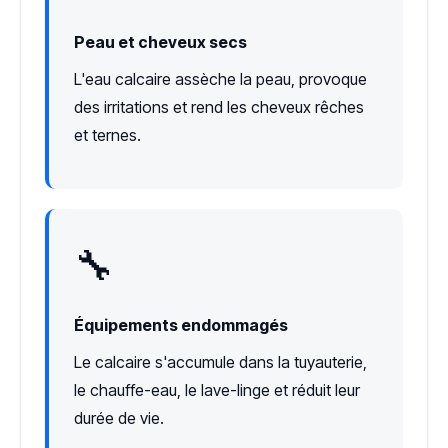
Peau et cheveux secs
L'eau calcaire assèche la peau, provoque
des irritations et rend les cheveux rêches
et ternes.
🔧
Équipements endommagés
Le calcaire s'accumule dans la tuyauterie,
le chauffe-eau, le lave-linge et réduit leur
durée de vie.