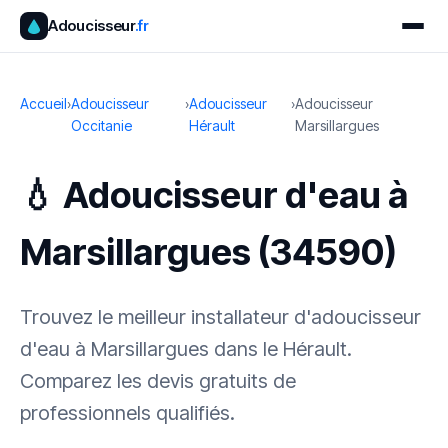
Adoucisseur
.fr
Accueil
›
Adoucisseur
›
Adoucisseur
›
Adoucisseur
Occitanie
Hérault
Marsillargues
💧 Adoucisseur d'eau à
Marsillargues (34590)
Trouvez le meilleur installateur d'adoucisseur
d'eau à Marsillargues dans le Hérault.
Comparez les devis gratuits de
professionnels qualifiés.