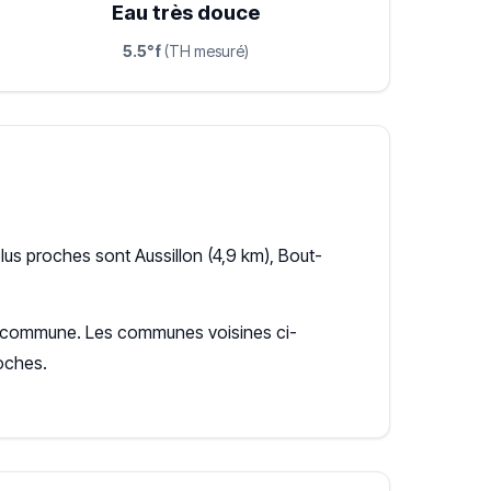
Eau très douce
5.5°f
(TH mesuré)
us proches sont Aussillon (4,9 km), Bout-
 la commune. Les communes voisines ci-
oches.