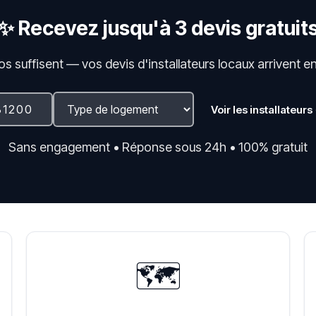
✨ Recevez jusqu'à 3 devis gratuit
fos suffisent — vos devis d'installateurs locaux arrivent e
Voir les installateurs
Sans engagement • Réponse sous 24h • 100% gratuit
🗺️