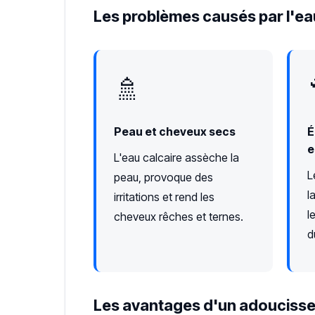
Les problèmes causés par l'ea
🚿
Peau et cheveux secs
É
e
L'eau calcaire assèche la
L
peau, provoque des
l
irritations et rend les
l
cheveux rêches et ternes.
d
Les avantages d'un adoucisse