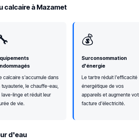
u calcaire à Mazamet
🔧
💰
quipements
Surconsommation
ndommagés
d'énergie
e calcaire s'accumule dans
Le tartre réduit l'efficacité
a tuyauterie, le chauffe-eau,
énergétique de vos
e lave-linge et réduit leur
appareils et augmente vot
urée de vie.
facture d'électricité.
ur d'eau