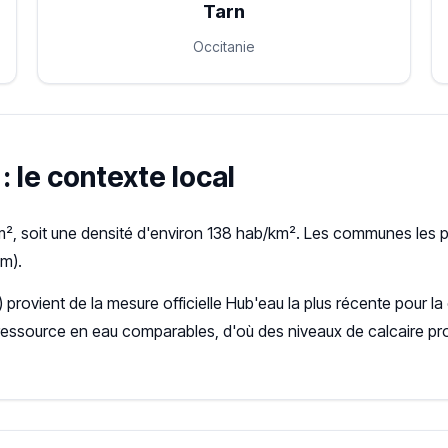
Tarn
Occitanie
 le contexte local
, soit une densité d'environ 138 hab/km². Les communes les pl
km).
) provient de la mesure officielle Hub'eau la plus récente pour
ressource en eau comparables, d'où des niveaux de calcaire pr