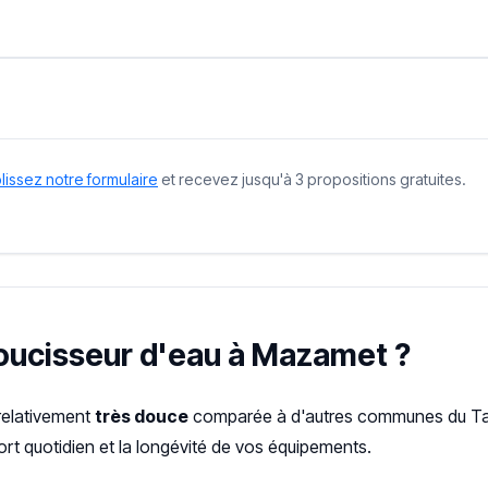
issez notre formulaire
et recevez jusqu'à 3 propositions gratuites.
doucisseur d'eau à Mazamet ?
relativement
très douce
comparée à d'autres communes du Tarn
rt quotidien et la longévité de vos équipements.