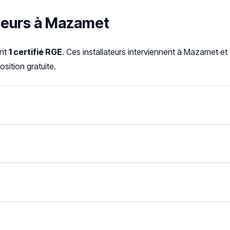
sseurs à Mazamet
ont
1 certifié RGE
. Ces installateurs interviennent à Mazamet e
sition gratuite.