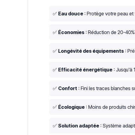
✅
Eau douce
: Protège votre peau et
✅
Économies
: Réduction de 20-40% s
✅
Longévité des équipements
: Pré
✅
Efficacité énergétique
: Jusqu'à 
✅
Confort
: Fini les traces blanches su
✅
Écologique
: Moins de produits chim
✅
Solution adaptée
: Système adapt