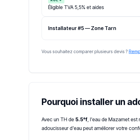
Éligible TVA 5,5% et aides
Installateur #5 — Zone Tarn
Vous souhaitez comparer plusieurs devis ?
Rempl
Pourquoi installer un a
Avec un TH de
5.5°f
, l'eau de Mazamet est 
adoucisseur d'eau peut améliorer votre confo