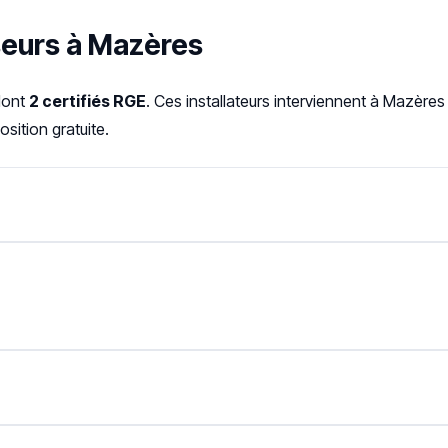
seurs à Mazères
dont
2 certifiés RGE
. Ces installateurs interviennent à Mazère
sition gratuite.