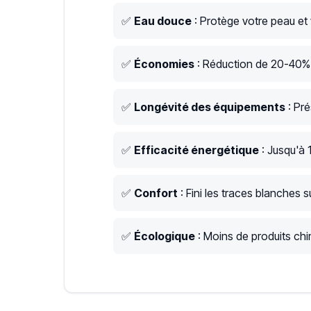
✅
Eau douce
: Protège votre peau et
✅
Économies
: Réduction de 20-40% s
✅
Longévité des équipements
: Pré
✅
Efficacité énergétique
: Jusqu'à 
✅
Confort
: Fini les traces blanches su
✅
Écologique
: Moins de produits chim