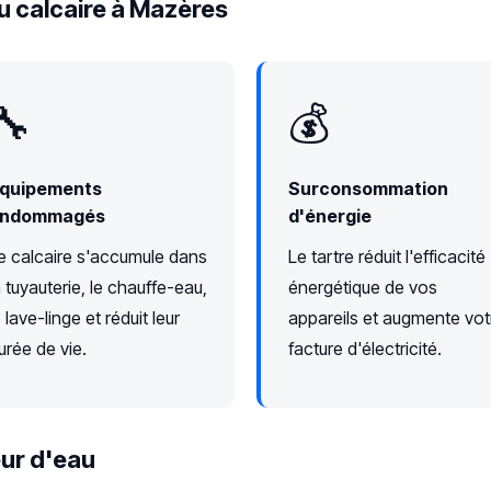
u calcaire à Mazères
🔧
💰
quipements
Surconsommation
ndommagés
d'énergie
e calcaire s'accumule dans
Le tartre réduit l'efficacité
a tuyauterie, le chauffe-eau,
énergétique de vos
e lave-linge et réduit leur
appareils et augmente vot
urée de vie.
facture d'électricité.
ur d'eau