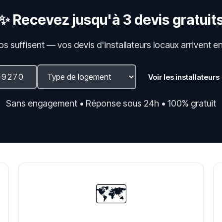
✨ Recevez jusqu'à 3 devis gratuit
fos suffisent — vos devis d'installateurs locaux arrivent e
Voir les installateurs
Sans engagement • Réponse sous 24h • 100% gratuit
🗺️