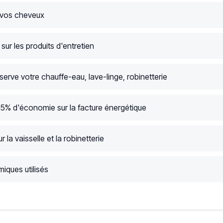
 vos cheveux
ur les produits d'entretien
serve votre chauffe-eau, lave-linge, robinetterie
15% d'économie sur la facture énergétique
r la vaisselle et la robinetterie
iques utilisés