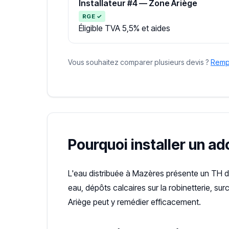
Installateur #4 — Zone Ariège
RGE ✓
Éligible TVA 5,5% et aides
Vous souhaitez comparer plusieurs devis ?
Rempl
Pourquoi installer un a
L'eau distribuée à Mazères présente un TH 
eau, dépôts calcaires sur la robinetterie, s
Ariège peut y remédier efficacement.