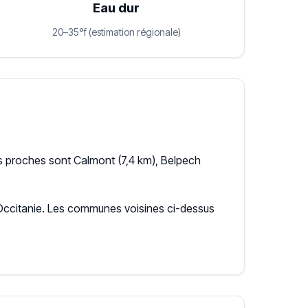
Eau dur
20–35°f (estimation régionale)
s proches sont Calmont (7,4 km), Belpech
n Occitanie. Les communes voisines ci-dessus