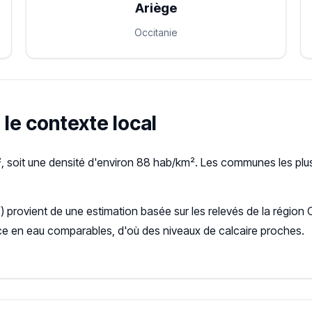
Ariège
Occitanie
 le contexte local
 soit une densité d'environ 88 hab/km². Les communes les plu
f
) provient de une estimation basée sur les relevés de la régio
ce en eau comparables, d'où des niveaux de calcaire proches.