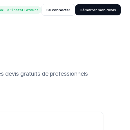
Se connecter
Démarrer mon devis
nal d'installateurs
s devis gratuits de professionnels
ée (Hub'eau)