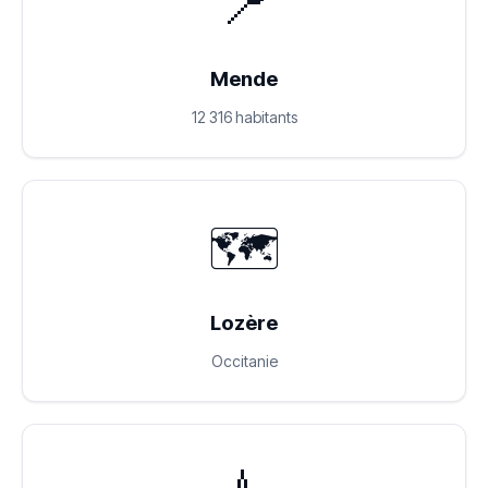
📍
Mende
12 316 habitants
🗺️
Lozère
Occitanie