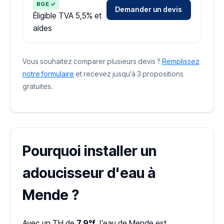
RGE ✓
Demander un devis
Éligible TVA 5,5% et
aides
Vous souhaitez comparer plusieurs devis ?
Remplissez
notre formulaire
et recevez jusqu'à 3 propositions
gratuites.
Pourquoi installer un
adoucisseur d'eau à
Mende ?
Avec un TH de
7.9°f
, l'eau de Mende est