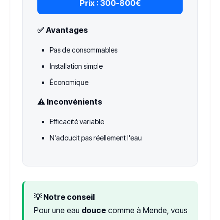
Prix :
300-800€
✅ Avantages
Pas de consommables
Installation simple
Économique
⚠️ Inconvénients
Efficacité variable
N'adoucit pas réellement l'eau
💡 Notre conseil
Pour une eau
douce
comme à Mende, vous