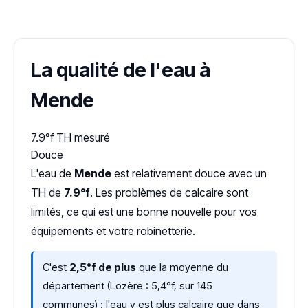
Dureté d'eau vérifiée (Hub'eau)
La qualité de l'eau à
Mende
7.9°f
TH mesuré
Douce
L'eau de
Mende
est relativement douce avec un
TH de
7.9°f
. Les problèmes de calcaire sont
limités, ce qui est une bonne nouvelle pour vos
équipements et votre robinetterie.
C'est
2,5°f de plus
que la moyenne du
département (Lozère : 5,4°f, sur 145
communes) : l'eau y est plus calcaire que dans