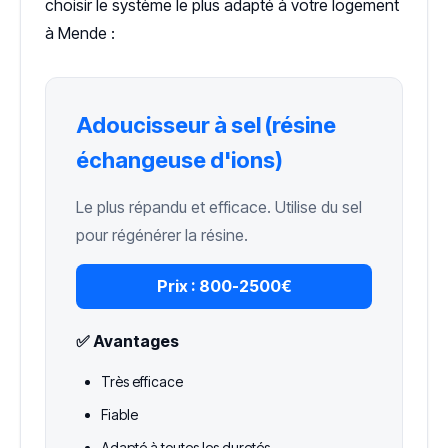
choisir le système le plus adapté à votre logement
à Mende :
Adoucisseur à sel (résine
échangeuse d'ions)
Le plus répandu et efficace. Utilise du sel
pour régénérer la résine.
Prix :
800-2500€
✅ Avantages
Très efficace
Fiable
Adapté à toutes les duretés