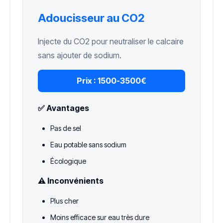
Adoucisseur au CO2
Injecte du CO2 pour neutraliser le calcaire
sans ajouter de sodium.
Prix :
1500-3500€
✅ Avantages
Pas de sel
Eau potable sans sodium
Écologique
⚠️ Inconvénients
Plus cher
Moins efficace sur eau très dure