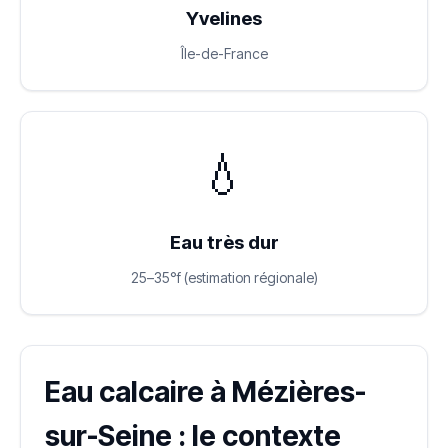
Yvelines
Île-de-France
💧
Eau très dur
25–35°f (estimation régionale)
Eau calcaire à Mézières-
sur-Seine : le contexte