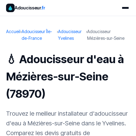
Adoucisseur
.fr
Accueil
›
Adoucisseur Île-
›
Adoucisseur
›
Adoucisseur
de-France
Yvelines
Mézières-sur-Seine
💧 Adoucisseur d'eau à
Mézières-sur-Seine
(78970)
Trouvez le meilleur installateur d'adoucisseur
d'eau à Mézières-sur-Seine dans le Yvelines.
Comparez les devis gratuits de