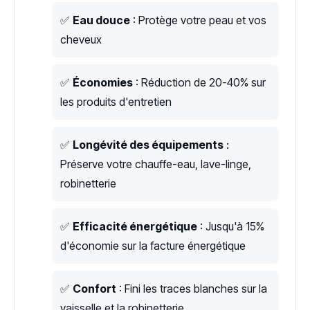
✅
Eau douce
: Protège votre peau et vos
cheveux
✅
Économies
: Réduction de 20-40% sur
les produits d'entretien
✅
Longévité des équipements
:
Préserve votre chauffe-eau, lave-linge,
robinetterie
✅
Efficacité énergétique
: Jusqu'à 15%
d'économie sur la facture énergétique
✅
Confort
: Fini les traces blanches sur la
vaisselle et la robinetterie