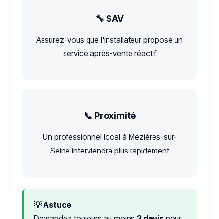
🔧 SAV
Assurez-vous que l'installateur propose un
service après-vente réactif
📞 Proximité
Un professionnel local à Mézières-sur-
Seine interviendra plus rapidement
💡 Astuce
Demandez toujours au moins
3 devis
pour