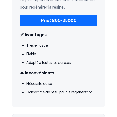
pour régénérer la résine.
Prix :
800-2500€
✅ Avantages
Très efficace
Fiable
Adapté à toutes les duretés
⚠️ Inconvénients
Nécessite du sel
Consomme de l'eau pour la régénération