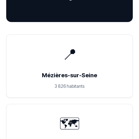
📍
Mézières-sur-Seine
3 826 habitants
🗺️