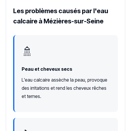
Les problèmes causés par l'eau
calcaire à Mézières-sur-Seine
🚿
Peau et cheveux secs
L'eau calcaire assèche la peau, provoque
des irritations et rend les cheveux rêches
et ternes.