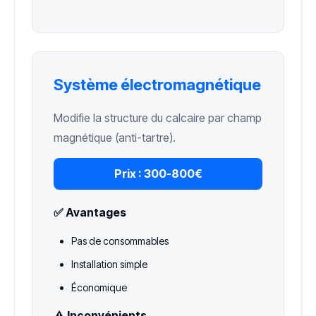
Système électromagnétique
Modifie la structure du calcaire par champ
magnétique (anti-tartre).
Prix :
300-800€
✅ Avantages
Pas de consommables
Installation simple
Économique
⚠️ Inconvénients