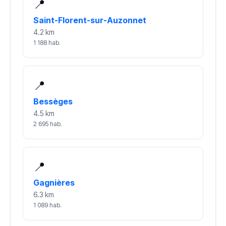
📍
Saint-Florent-sur-Auzonnet
4.2 km
1 188 hab.
📍
Bessèges
4.5 km
2 695 hab.
📍
Gagnières
6.3 km
1 089 hab.