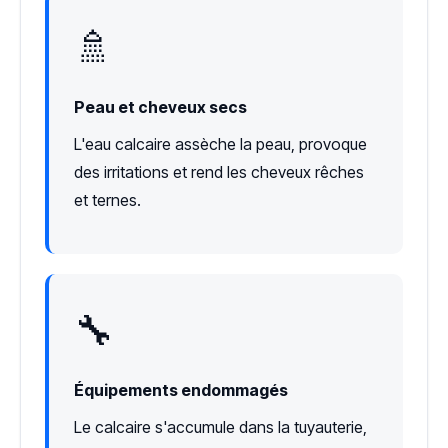
🚿
Peau et cheveux secs
L'eau calcaire assèche la peau, provoque
des irritations et rend les cheveux rêches
et ternes.
🔧
Équipements endommagés
Le calcaire s'accumule dans la tuyauterie,