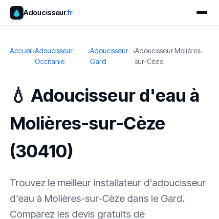
Adoucisseur
.fr
Accueil
›
Adoucisseur
›
Adoucisseur
›
Adoucisseur Molières-
Occitanie
Gard
sur-Cèze
💧 Adoucisseur d'eau à
Molières-sur-Cèze
(30410)
Trouvez le meilleur installateur d'adoucisseur
d'eau à Molières-sur-Cèze dans le Gard.
Comparez les devis gratuits de