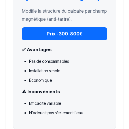
Modifie la structure du calcaire par champ
magnétique (anti-tartre).
Prix :
300-800€
✅ Avantages
Pas de consommables
Installation simple
Économique
⚠️ Inconvénients
Efficacité variable
N'adoucit pas réellement l'eau