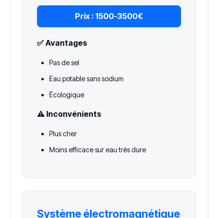
Prix :
1500-3500€
✅ Avantages
Pas de sel
Eau potable sans sodium
Écologique
⚠️ Inconvénients
Plus cher
Moins efficace sur eau très dure
Système électromagnétique