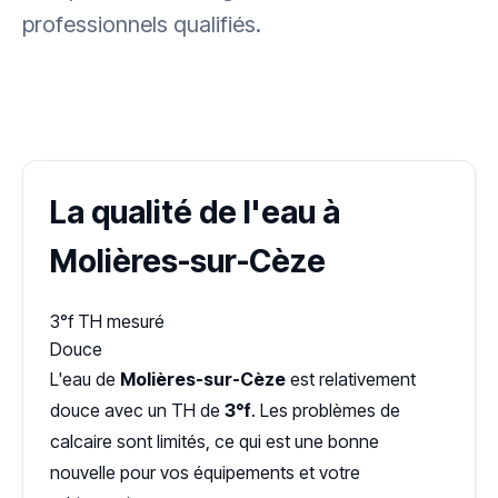
professionnels qualifiés.
✓ 100 % gratuit
·
✓ Sans engagement
·
✓ Réponse sous 24 h
·
Dureté d'eau vérifiée (Hub'eau)
La qualité de l'eau à
Molières-sur-Cèze
3°f
TH mesuré
Douce
L'eau de
Molières-sur-Cèze
est relativement
douce avec un TH de
3°f
. Les problèmes de
calcaire sont limités, ce qui est une bonne
nouvelle pour vos équipements et votre