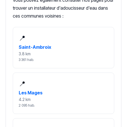
Vous pouvez également consulter nos pages pour
trouver un installateur d'adoucisseur d'eau dans
ces communes voisines :
📍
Saint-Ambroix
3.8 km
3 361 hab.
📍
Les Mages
4.2 km
2 095 hab.