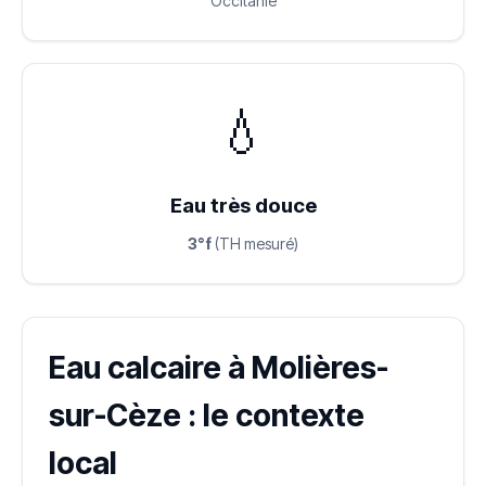
Occitanie
💧
Eau très douce
3°f
(TH mesuré)
Eau calcaire à Molières-
sur-Cèze : le contexte
local