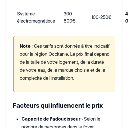
Système
300-
4
100-250€
électromagnétique
800€
Note :
Ces tarifs sont donnés à titre indicatif
pour la région Occitanie. Le prix final dépend
de la taille de votre logement, de la dureté
de votre eau, de la marque choisie et de la
complexité de l'installation.
Facteurs qui influencent le prix
Capacité de l'adoucisseur
: Selon le
nombre de personnes dans le foyer