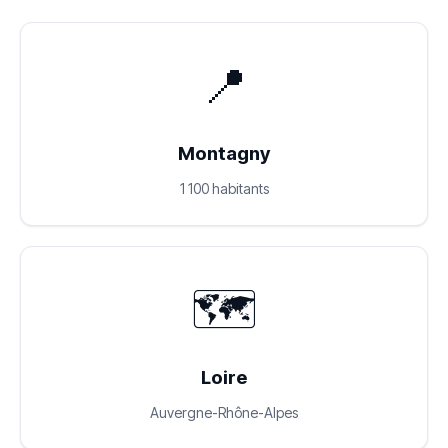
📍
Montagny
1 100 habitants
🗺️
Loire
Auvergne-Rhône-Alpes