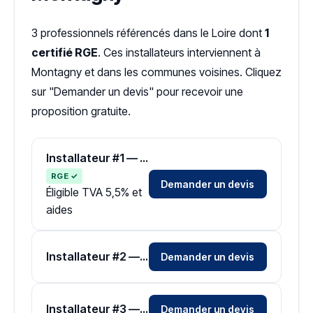
3 professionnels référencés dans le Loire dont
1
certifié RGE
. Ces installateurs interviennent à
Montagny et dans les communes voisines. Cliquez
sur "Demander un devis" pour recevoir une
proposition gratuite.
Installateur #1 — Zone Loire
RGE ✓
Demander un devis
Éligible TVA 5,5% et
aides
Installateur #2 — Zone Loire
Demander un devis
Installateur #3 — Zone Loire
Demander un devis