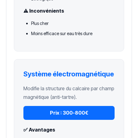
⚠️ Inconvénients
Plus cher
Moins efficace sur eau très dure
Système électromagnétique
Modifie la structure du calcaire par champ
magnétique (anti-tartre).
Prix :
300-800€
✅ Avantages