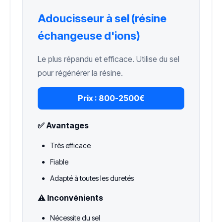
Adoucisseur à sel (résine
échangeuse d'ions)
Le plus répandu et efficace. Utilise du sel
pour régénérer la résine.
Prix :
800-2500€
✅ Avantages
Très efficace
Fiable
Adapté à toutes les duretés
⚠️ Inconvénients
Nécessite du sel