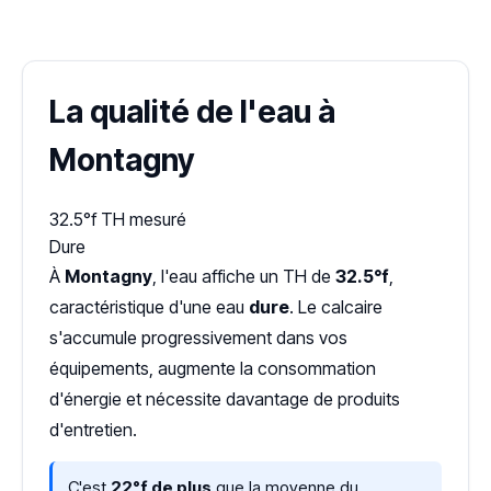
Dureté d'eau vérifiée (Hub'eau)
La qualité de l'eau à
Montagny
32.5°f
TH mesuré
Dure
À
Montagny
, l'eau affiche un TH de
32.5°f
,
caractéristique d'une eau
dure
. Le calcaire
s'accumule progressivement dans vos
équipements, augmente la consommation
d'énergie et nécessite davantage de produits
d'entretien.
C'est
22°f de plus
que la moyenne du