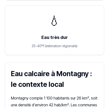
💧
Eau très dur
25–40°f (estimation régionale)
Eau calcaire à Montagny :
le contexte local
Montagny compte 1 100 habitants sur 26 km², soit
une densité d'environ 42 hab/km². Les communes