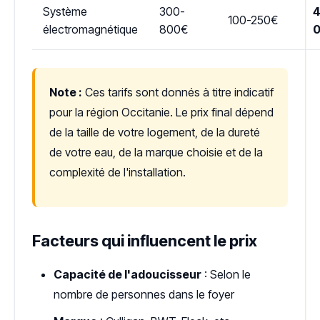
Système
300-
4
100-250€
électromagnétique
800€
Note :
Ces tarifs sont donnés à titre indicatif
pour la région Occitanie. Le prix final dépend
de la taille de votre logement, de la dureté
de votre eau, de la marque choisie et de la
complexité de l'installation.
Facteurs qui influencent le prix
Capacité de l'adoucisseur
: Selon le
nombre de personnes dans le foyer