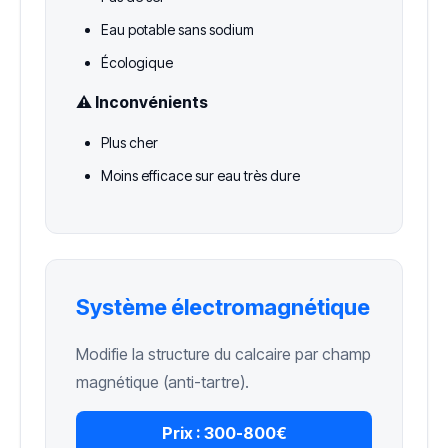
Eau potable sans sodium
Écologique
⚠️ Inconvénients
Plus cher
Moins efficace sur eau très dure
Système électromagnétique
Modifie la structure du calcaire par champ
magnétique (anti-tartre).
Prix :
300-800€