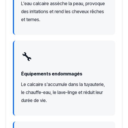
L'eau calcaire assèche la peau, provoque
des irritations et rend les cheveux rêches
et ternes.
🔧
Équipements endommagés
Le calcaire s'accumule dans la tuyauterie,
le chauffe-eau, le lave-linge et réduit leur
durée de vie.