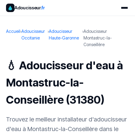
Adoucisseur
.fr
Accueil
›
Adoucisseur
›
Adoucisseur
›
Adoucisseur
Occitanie
Haute-Garonne
Montastruc-la-
Conseillère
💧 Adoucisseur d'eau à
Montastruc-la-
Conseillère (31380)
Trouvez le meilleur installateur d'adoucisseur
d'eau à Montastruc-la-Conseillère dans le