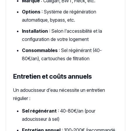
Marque
: Culligan, BWT, Fleck, etc.
Options
: Système de régénération
automatique, bypass, etc.
Installation
: Selon l'accessibilité et la
configuration de votre logement
Consommables
: Sel régénérant (40-
80€/an), cartouches de filtration
Entretien et coûts annuels
Un adoucisseur d'eau nécessite un entretien
régulier :
Sel régénérant
: 40-80€/an (pour
adoucisseur à sel)
Entretien annuel
: 100-200€ (recommandé