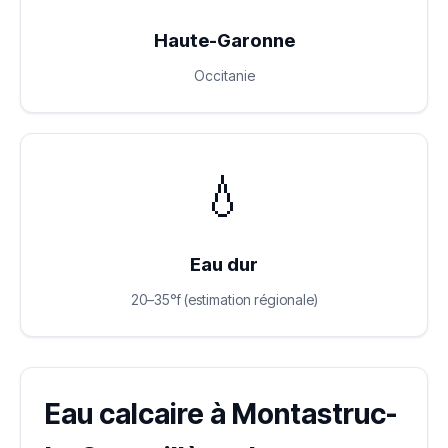
Haute-Garonne
Occitanie
💧
Eau dur
20–35°f (estimation régionale)
Eau calcaire à Montastruc-