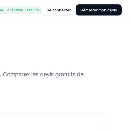
Se connecter
Démarrer mon devis
nal d'installateurs
. Comparez les devis gratuits de
ée (Hub'eau)