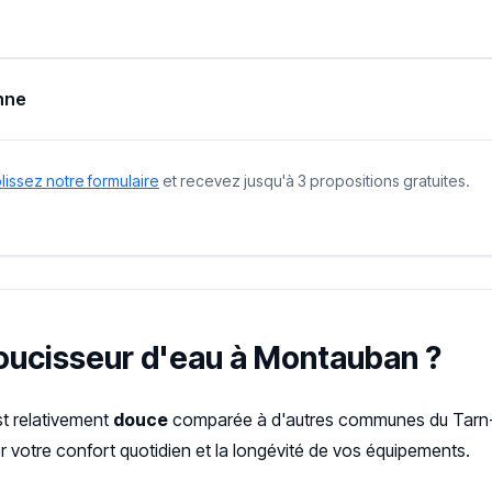
nne
issez notre formulaire
et recevez jusqu'à 3 propositions gratuites.
doucisseur d'eau à Montauban ?
st relativement
douce
comparée à d'autres communes du Tarn-
 votre confort quotidien et la longévité de vos équipements.