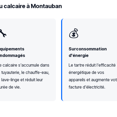
u calcaire à Montauban
🔧
💰
quipements
Surconsommation
ndommagés
d'énergie
e calcaire s'accumule dans
Le tartre réduit l'efficacité
a tuyauterie, le chauffe-eau,
énergétique de vos
e lave-linge et réduit leur
appareils et augmente vot
urée de vie.
facture d'électricité.