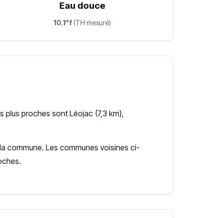
Eau douce
10.1°f
(TH mesuré)
 plus proches sont Léojac (7,3 km),
our la commune. Les communes voisines ci-
oches.