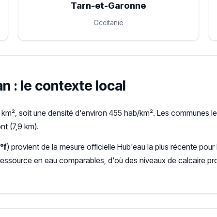
Tarn-et-Garonne
Occitanie
 : le contexte local
km², soit une densité d'environ 455 hab/km². Les communes les
t (7,9 km).
1°f
) provient de la mesure officielle Hub'eau la plus récente p
ressource en eau comparables, d'où des niveaux de calcaire pr