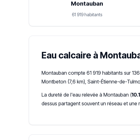
Montauban
61 919 habitants
Eau calcaire à Montauban
Montauban compte 61 919 habitants sur 136 
Montbeton (7,6 km), Saint-Étienne-de-Tulmon
La dureté de l'eau relevée à Montauban (
10.
dessus partagent souvent un réseau et une 