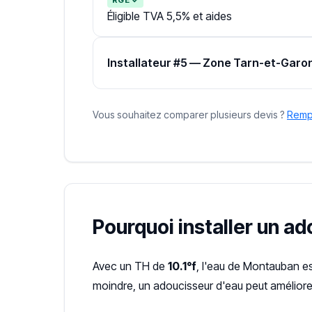
Éligible TVA 5,5% et aides
Installateur #5 — Zone Tarn-et-Garo
Vous souhaitez comparer plusieurs devis ?
Rempl
Pourquoi installer un a
Avec un TH de
10.1°f
, l'eau de Montauban e
moindre, un adoucisseur d'eau peut améliorer