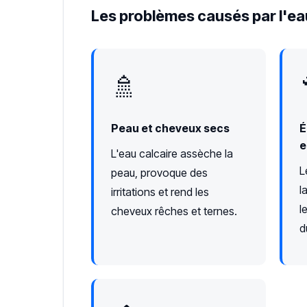
Les problèmes causés par l'ea
🚿
Peau et cheveux secs
É
e
L'eau calcaire assèche la
L
peau, provoque des
l
irritations et rend les
l
cheveux rêches et ternes.
d