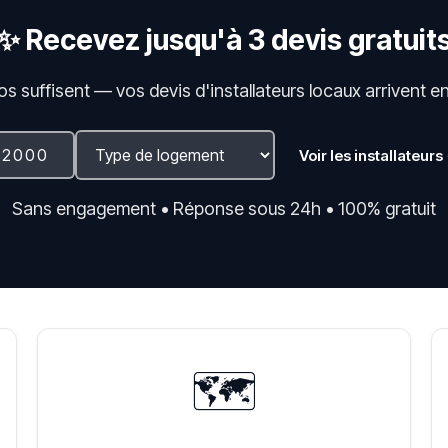
✨ Recevez jusqu'à 3 devis gratuit
fos suffisent — vos devis d'installateurs locaux arrivent e
Voir les installateurs
Sans engagement • Réponse sous 24h • 100% gratuit
🗺️