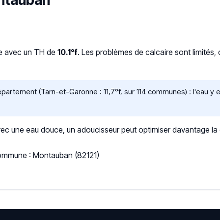
ontauban
ce avec un TH de
10.1°f
. Les problèmes de calcaire sont limités,
rtement (Tarn-et-Garonne : 11,7°f, sur 114 communes) : l'eau y e
 une eau douce, un adoucisseur peut optimiser davantage la qua
Commune : Montauban (82121)