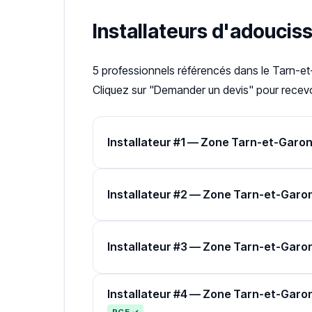
Installateurs d'adouci
5 professionnels référencés dans le Tarn-
Cliquez sur "Demander un devis" pour recevoi
Installateur #1 — Zone Tarn-et-Garo
Installateur #2 — Zone Tarn-et-Garo
Installateur #3 — Zone Tarn-et-Garo
Installateur #4 — Zone Tarn-et-Garo
RGE ✓