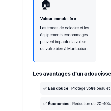
🏠
Valeur immobilière
Les traces de calcaire et les
équipements endommagés
peuvent impacter la valeur
de votre bien à Montauban.
Les avantages d'un adoucisse
✅
Eau douce
: Protège votre peau et
✅
Économies
: Réduction de 20-40% s