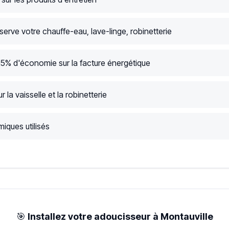
serve votre chauffe-eau, lave-linge, robinetterie
15% d'économie sur la facture énergétique
r la vaisselle et la robinetterie
iques utilisés
🎯
Installez votre adoucisseur à Montauville