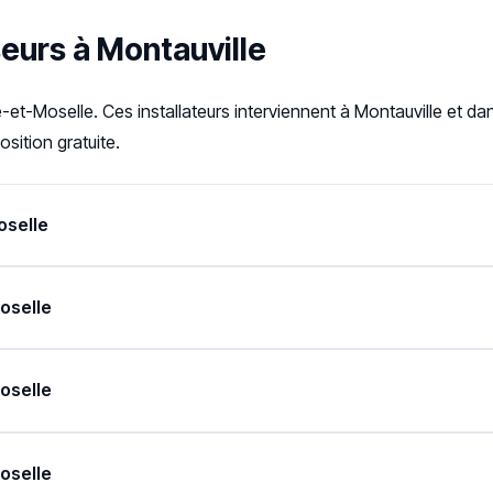
seurs à Montauville
et-Moselle. Ces installateurs interviennent à Montauville et d
sition gratuite.
oselle
oselle
oselle
oselle