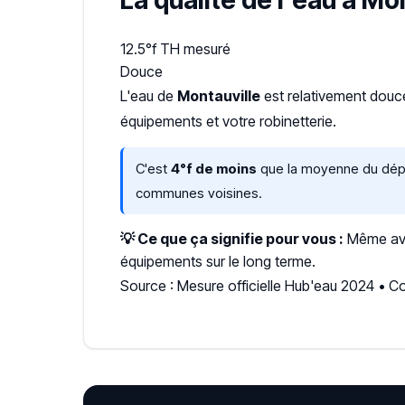
La qualité de l'eau à Mo
12.5°f
TH mesuré
Douce
L'eau de
Montauville
est relativement dou
équipements et votre robinetterie.
C'est
4°f de moins
que la moyenne du dépar
communes voisines.
💡 Ce que ça signifie pour vous :
Même avec
équipements sur le long terme.
Source : Mesure officielle Hub'eau 2024 • 