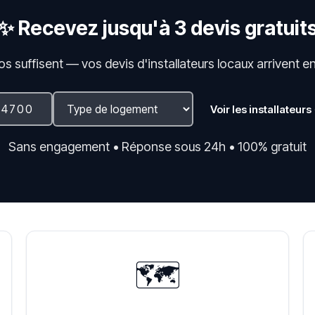
✨ Recevez jusqu'à 3 devis gratuit
fos suffisent — vos devis d'installateurs locaux arrivent e
Voir les installateurs
Sans engagement • Réponse sous 24h • 100% gratuit
🗺️