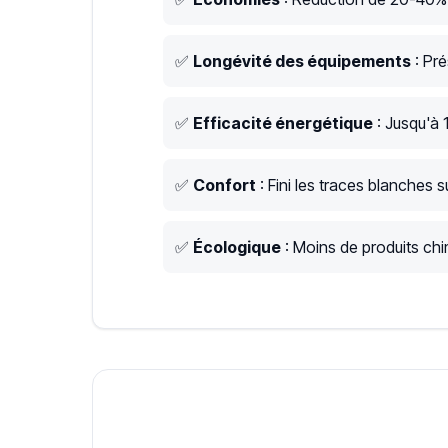
✅
Longévité des équipements
: Pré
✅
Efficacité énergétique
: Jusqu'à 
✅
Confort
: Fini les traces blanches su
✅
Écologique
: Moins de produits chim