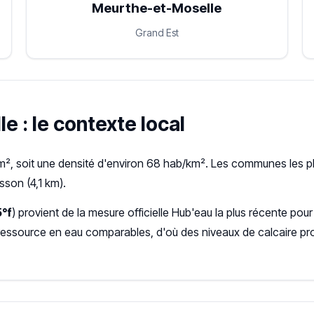
Meurthe-et-Moselle
Grand Est
e : le contexte local
m², soit une densité d'environ 68 hab/km². Les communes les pl
sson (4,1 km).
5°f
) provient de la mesure officielle Hub'eau la plus récente p
ressource en eau comparables, d'où des niveaux de calcaire pr