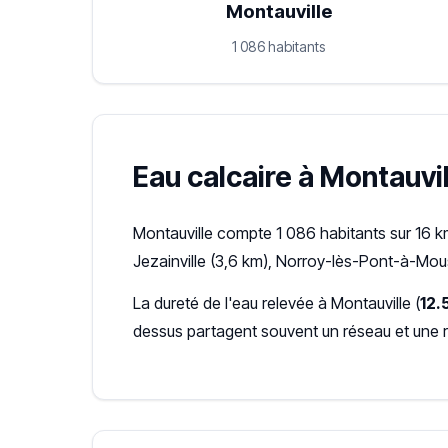
Montauville
1 086 habitants
Eau calcaire à Montauvill
Montauville compte 1 086 habitants sur 16 k
Jezainville (3,6 km), Norroy-lès-Pont-à-Mou
La dureté de l'eau relevée à Montauville (
12.
dessus partagent souvent un réseau et une 