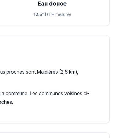
Eau douce
12.5°f
(TH mesuré)
us proches sont Maidières (2,6 km),
our la commune. Les communes voisines ci-
oches.