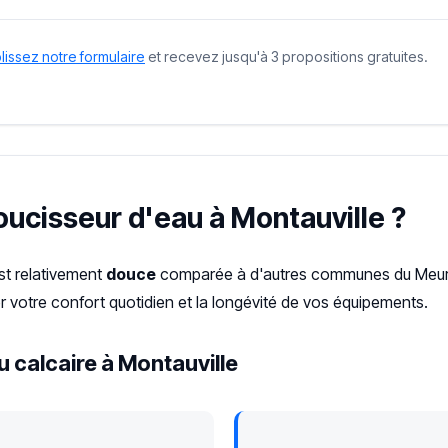
issez notre formulaire
et recevez jusqu'à 3 propositions gratuites.
oucisseur d'eau à Montauville ?
est relativement
douce
comparée à d'autres communes du Meurt
 votre confort quotidien et la longévité de vos équipements.
 calcaire à Montauville