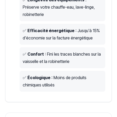
Préserve votre chauffe-eau, lave-linge,
robinetterie
✅
Efficacité énergétique
: Jusqu'à 15%
d'économie sur la facture énergétique
✅
Confort
: Fini les traces blanches sur la
vaisselle et la robinetterie
✅
Écologique
: Moins de produits
chimiques utilisés