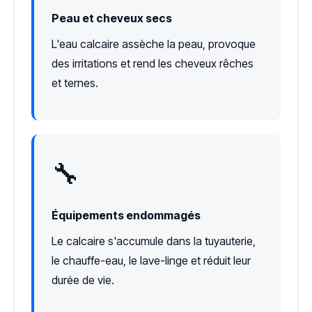
Peau et cheveux secs
L'eau calcaire assèche la peau, provoque
des irritations et rend les cheveux rêches
et ternes.
🔧
Équipements endommagés
Le calcaire s'accumule dans la tuyauterie,
le chauffe-eau, le lave-linge et réduit leur
durée de vie.