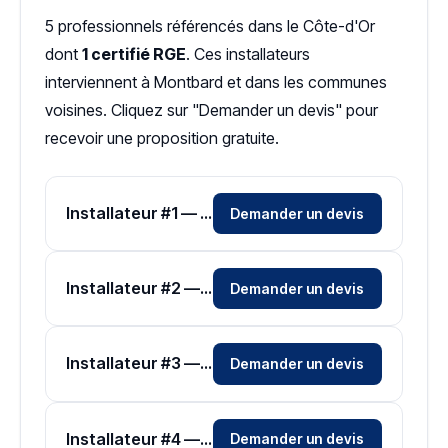
5 professionnels référencés dans le Côte-d'Or
dont
1 certifié RGE
. Ces installateurs
interviennent à Montbard et dans les communes
voisines. Cliquez sur "Demander un devis" pour
recevoir une proposition gratuite.
Installateur #1 — Zone Côte-d'Or
Demander un devis
Installateur #2 — Zone Côte-d'Or
Demander un devis
Installateur #3 — Zone Côte-d'Or
Demander un devis
Installateur #4 — Zone Côte-d'Or
Demander un devis