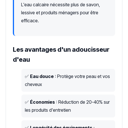
L'eau calcaire nécessite plus de savon,
lessive et produits ménagers pour être
efficace.
Les avantages d'un adoucisseur
d'eau
✅
Eau douce
: Protège votre peau et vos
cheveux
✅
Économies
: Réduction de 20-40% sur
les produits d'entretien
✅
Longévité des équipements
: