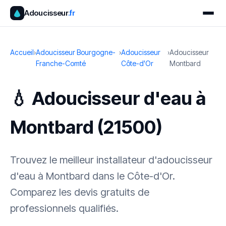
Adoucisseur
.fr
Accueil
›
Adoucisseur Bourgogne-
›
Adoucisseur
›
Adoucisseur
Franche-Comté
Côte-d'Or
Montbard
💧 Adoucisseur d'eau à
Montbard (21500)
Trouvez le meilleur installateur d'adoucisseur
d'eau à Montbard dans le Côte-d'Or.
Comparez les devis gratuits de
professionnels qualifiés.