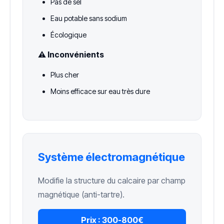
Pas de sel
Eau potable sans sodium
Écologique
⚠️ Inconvénients
Plus cher
Moins efficace sur eau très dure
Système électromagnétique
Modifie la structure du calcaire par champ
magnétique (anti-tartre).
Prix :
300-800€