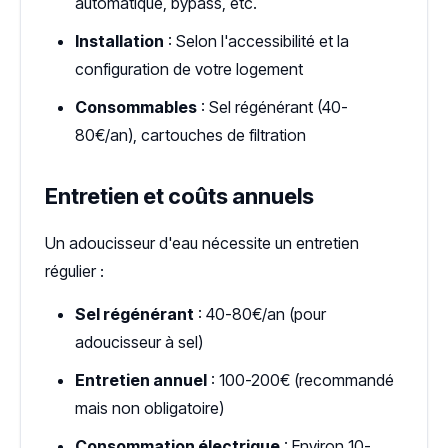
automatique, bypass, etc.
Installation
: Selon l'accessibilité et la
configuration de votre logement
Consommables
: Sel régénérant (40-
80€/an), cartouches de filtration
Entretien et coûts annuels
Un adoucisseur d'eau nécessite un entretien
régulier :
Sel régénérant
: 40-80€/an (pour
adoucisseur à sel)
Entretien annuel
: 100-200€ (recommandé
mais non obligatoire)
Consommation électrique
: Environ 10-