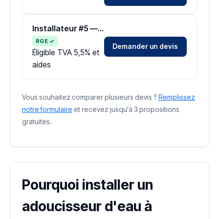
Installateur #5 — Zone Côte-d'Or
RGE ✓
Demander un devis
Éligible TVA 5,5% et
aides
Vous souhaitez comparer plusieurs devis ?
Remplissez
notre formulaire
et recevez jusqu'à 3 propositions
gratuites.
Pourquoi installer un
adoucisseur d'eau à