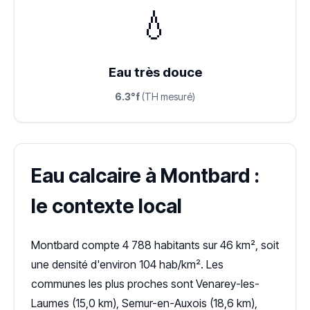
💧
Eau très douce
6.3°f
(TH mesuré)
Eau calcaire à Montbard :
le contexte local
Montbard compte 4 788 habitants sur 46 km², soit
une densité d'environ 104 hab/km². Les
communes les plus proches sont Venarey-les-
Laumes (15,0 km), Semur-en-Auxois (18,6 km),